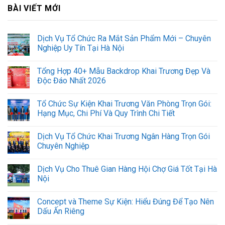
BÀI VIẾT MỚI
Dịch Vụ Tổ Chức Ra Mắt Sản Phẩm Mới – Chuyên
Nghiệp Uy Tín Tại Hà Nội
Tổng Hợp 40+ Mẫu Backdrop Khai Trương Đẹp Và
Độc Đáo Nhất 2026
Tổ Chức Sự Kiện Khai Trương Văn Phòng Trọn Gói:
Hạng Mục, Chi Phí Và Quy Trình Chi Tiết
Dịch Vụ Tổ Chức Khai Trương Ngân Hàng Trọn Gói
Chuyên Nghiệp
Dịch Vụ Cho Thuê Gian Hàng Hội Chợ Giá Tốt Tại Hà
Nội
Concept và Theme Sự Kiện: Hiểu Đúng Để Tạo Nên
Dấu Ấn Riêng