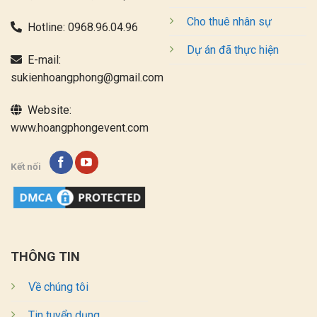
Cho thuê nhân sự
Hotline:
0968.96.04.96
Dự án đã thực hiện
E-mail:
sukienhoangphong@gmail.com
Website:
www.hoangphongevent.com
Kết nối
THÔNG TIN
Về chúng tôi
Tin tuyển dụng