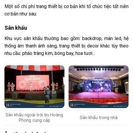
Một số chi phí trang thiết bị cơ bản khi tổ chức tiệc tất niên
cơ bản như sau:
Sân khấu
Khu vực sân khấu thường bao gồm: backdrop, màn led, hệ
thống âm thanh ánh sáng, trang thiết bị decor khác tùy theo
nhu cầu: pháo tràng kim, bóng bay, hoa tươi…
Sân khấu ngoài trời do Hoàng
Sân khấu trong nhà
Phong cung cấp