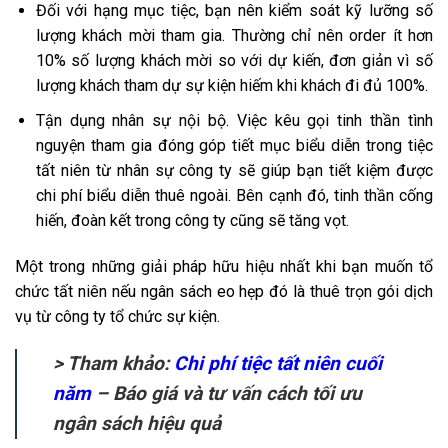
Đối với hạng mục tiệc, bạn nên kiểm soát kỹ lưỡng số
lượng khách mời tham gia. Thường chỉ nên order ít hơn
10% số lượng khách mời so với dự kiến, đơn giản vì số
lượng khách tham dự sự kiện hiếm khi khách đi đủ 100%.
Tận dụng nhân sự nội bộ. Việc kêu gọi tinh thần tình
nguyện tham gia đóng góp tiết mục biểu diễn trong tiệc
tất niên từ nhân sự công ty sẽ giúp bạn tiết kiệm được
chi phí biểu diễn thuê ngoài. Bên cạnh đó, tinh thần cống
hiến, đoàn kết trong công ty cũng sẽ tăng vọt.
Một trong những giải pháp hữu hiệu nhất khi bạn muốn tổ
chức tất niên nếu ngân sách eo hẹp đó là thuê trọn gói dịch
vụ từ công ty tổ chức sự kiện.
> Tham khảo:
Chi phí tiệc tất niên cuối
năm
– Báo giá và tư vấn cách tối ưu
ngân sách hiệu quả