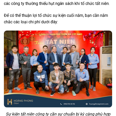
các công ty thường thiếu hụt ngân sách khi tổ chức tất niên.
Để có thể thuận lợi tổ chức sự kiện cuối năm, bạn cần nắm
chắc các loại chi phí dưới đây:
Sự kiện tất niên công ty cần sự chuẩn bị kỳ càng phù hợp