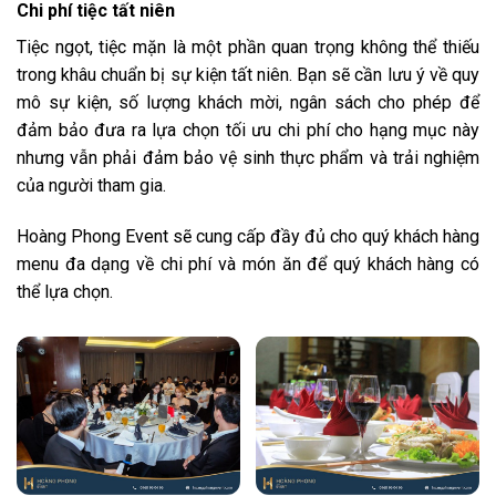
Chi phí tiệc tất niên
Tiệc ngọt, tiệc mặn là một phần quan trọng không thể thiếu
trong khâu chuẩn bị sự kiện tất niên. Bạn sẽ cần lưu ý về quy
mô sự kiện, số lượng khách mời, ngân sách cho phép để
đảm bảo đưa ra lựa chọn tối ưu chi phí cho hạng mục này
nhưng vẫn phải đảm bảo vệ sinh thực phẩm và trải nghiệm
của người tham gia.
Hoàng Phong Event sẽ cung cấp đầy đủ cho quý khách hàng
menu đa dạng về chi phí và món ăn để quý khách hàng có
thể lựa chọn.