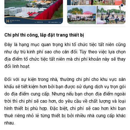
Chi phí thi công, lắp đặt trang thiết bị
Đây là hạng mục quan trọng khi tổ chức tiệc tất niên cũng
như dự trù kinh phí sao cho cân đối. Tùy theo việc lựa chọn
địa điểm tổ chức tiệc tất niên mà chi phí khoản này sẽ thay
đổi linh hoạt.
Đối với sự kiện trong nhà, thường chi phí cho khu vực sân
khấu sẽ tiết kiệm hơn bởi bạn được sử dụng dịch vụ trọn gói
do địa điểm cung cấp. Nhưng nếu bạn chọn địa điểm ngoài
trời thì chi phí sẽ cao hơn, do yêu cầu về chất lượng và loại
hình thiết bị phù hợp. Đặc biệt, chi phí sẽ cao hơn khi bạn
thuê riêng nhỏ lẻ từng thiết bị bởi nhiều nhà cung cấp khác
nhau.