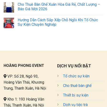
Cho Thuê Bàn Ghế Xuân Hòa Giá Rẻ, Chất Lượng –
Báo Giá Mới 2026
Hướng Dẫn Cách Sắp Xếp Chỗ Ngồi Khi Tổ Chức
Sự Kiện Chuyên Nghiệp
HOÀNG PHONG EVENT
DỊCH VỤ NỔI BẬT
Tổ chức sự kiện
VP: Số 28, Ngõ 93,
Hoàng Văn Thái, Khương
Cho thuê bàn ghế
Trung, Thanh Xuân, Hà Nội
Thiết bị sự kiện
Kho 1: 193 Hoàng Văn
Dịch vụ tiệc trà
Thái, Thanh Xuân, Hà Nội