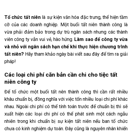
Tổ chức tất niên
là sự kiện văn hóa đặc trưng, thể hiện tầm
cỡ của các doanh nghiệp. Một buổi tất niên thành công là
vừa phải đảm bảo trong dự trù ngân sách nhưng các thành
viên công ty vẫn vui vẻ, hào hứng.
Làm sao để công ty vừa
và nhỏ với ngân sách hạn chế khi thực hiện chương trình
tất niên?
Hãy tham khảo ngày bài viết sau đây để tìm ra giải
pháp!
Các loại chi phí căn bản cần chi cho tiệc tất
niên công ty
Để tổ chức một buổi tất nên thành công thì cần rất nhiều
khâu chuẩn bị, đồng nghĩa với việc tốn nhiều loại chi phí khác
nhau. Ngoài chi phí có thể tính toán trước để chuẩn bị thì sẽ
xuất hiện các loại chi phí có thể phát sinh một cách ngẫu
nhiên trong khi chuẩn bị sự kiện tất niên nếu ban tổ chức
chưa có kinh nghiệm dự toán. Đây cũng là nguyên nhân khiến