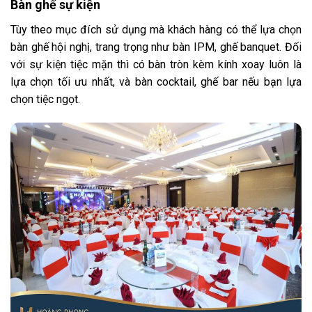
Bàn ghế sự kiện
Tùy theo mục đích sử dụng mà khách hàng có thể lựa chọn
bàn ghế hội nghị, trang trọng như bàn IPM, ghế banquet. Đối
với sự kiện tiệc mặn thì có bàn tròn kèm kính xoay luôn là
lựa chọn tối ưu nhất, và bàn cocktail, ghế bar nếu bạn lựa
chọn tiệc ngọt.