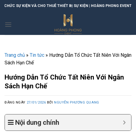
Skip
N VÀ CHO THUÊ THIẾT BỊ SỰ KIỆN | HOÀNG PHONG EVENT
to
content
Trang chủ
»
Tin tức
»
Hướng Dẫn Tổ Chức Tất Niên Với Ngân
Sách Hạn Chế
Hướng Dẫn Tổ Chức Tất Niên Với Ngân
Sách Hạn Chế
ĐĂNG NGÀY
27/01/2026
BỞI
NGUYỄN PHƯƠNG QUANG
Nội dung chính