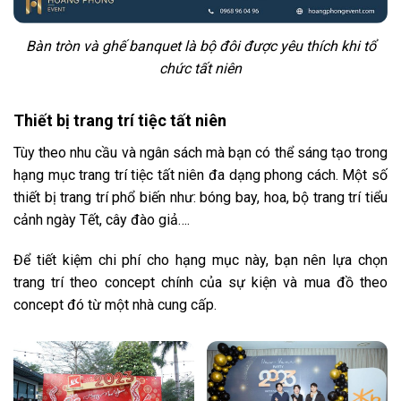
Bàn tròn và ghế banquet là bộ đôi được yêu thích khi tổ
chức tất niên
Thiết bị trang trí tiệc tất niên
Tùy theo nhu cầu và ngân sách mà bạn có thể sáng tạo trong
hạng mục trang trí tiệc tất niên đa dạng phong cách. Một số
thiết bị trang trí phổ biến như: bóng bay, hoa, bộ trang trí tiểu
cảnh ngày Tết, cây đào giả….
Để tiết kiệm chi phí cho hạng mục này, bạn nên lựa chọn
trang trí theo concept chính của sự kiện và mua đồ theo
concept đó từ một nhà cung cấp.