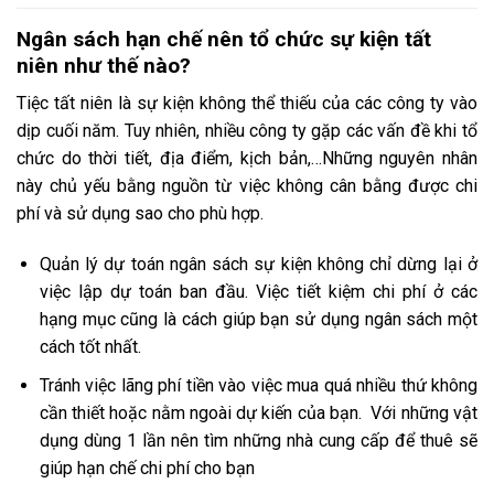
Ngân sách hạn chế nên tổ chức sự kiện tất
niên như thế nào?
Tiệc tất niên là sự kiện không thể thiếu của các công ty vào
dịp cuối năm. Tuy nhiên, nhiều công ty gặp các vấn đề khi tổ
chức do thời tiết, địa điểm, kịch bản,…Những nguyên nhân
này chủ yếu bằng nguồn từ việc không cân bằng được chi
phí và sử dụng sao cho phù hợp.
Quản lý dự toán ngân sách sự kiện không chỉ dừng lại ở
việc lập dự toán ban đầu. Việc tiết kiệm chi phí ở các
hạng mục cũng là cách giúp bạn sử dụng ngân sách một
cách tốt nhất.
Tránh việc lãng phí tiền vào việc mua quá nhiều thứ không
cần thiết hoặc nằm ngoài dự kiến của bạn. Với những vật
dụng dùng 1 lần nên tìm những nhà cung cấp để thuê sẽ
giúp hạn chế chi phí cho bạn