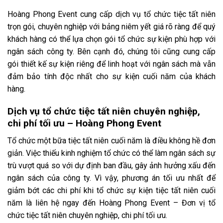
Hoàng Phong Event cung cấp dịch vụ tổ chức tiệc tất niên
trọn gói, chuyên nghiệp với bảng niêm yết giá rõ ràng để quý
khách hàng có thể lựa chọn gói tổ chức sự kiện phù hợp với
ngân sách công ty. Bên cạnh đó, chúng tôi cũng cung cấp
gói thiết kế sự kiện riêng để linh hoạt với ngân sách mà vẫn
đảm bảo tính độc nhất cho sự kiện cuối năm của khách
hàng.
Dịch vụ tổ chức tiệc tất niên chuyên nghiệp,
chi phí tối ưu – Hoàng Phong Event
Tổ chức một bữa tiệc tất niên cuối năm là điều không hề đơn
giản. Việc thiếu kinh nghiệm tổ chức có thể làm ngân sách sự
trù vượt quá so với dự định ban đầu, gây ảnh hưởng xấu đến
ngân sách của công ty. Vì vậy, phương án tối ưu nhất để
giảm bớt các chi phí khi tổ chức sự kiện tiệc tất niên cuối
năm là liên hệ ngay đến Hoàng Phong Event – Đơn vị tổ
chức tiệc tất niên chuyên nghiệp, chi phí tối ưu.