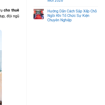
Mới 2026
vụ
cho thuê
Hướng Dẫn Cách Sắp Xếp Chỗ
Ngồi Khi Tổ Chức Sự Kiện
tup, đội ngũ
Chuyên Nghiệp