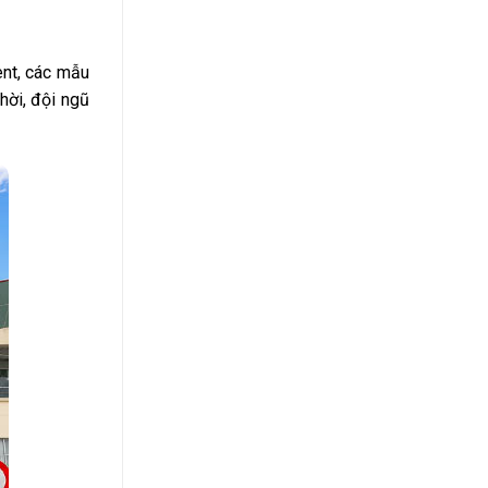
ent, các mẫu
hời, đội ngũ