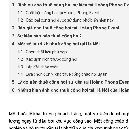
Dịch vụ cho thuê cổng hơi sự kiện tại Hoàng Phong E
Chất liệu cổng hơi tại Hoàng Phong Event
Các loại cổng hơi được sử dụng phổ biến hiện nay
Báo giá cho thuê cổng hơi tại Hoàng Phong Event
Sự kiện nào nên thuê cổng hơi?
Một số lưu ý khi thuê cổng hơi tại Hà Nội
Chọn chất liệu phù hợp
Xác định kích thước cổng hơi
Lắp đặt chắc chắn
Lựa chọn đơn vị cho thuê cổng chào hơi uy tín
Lý do nên thuê cổng hơi sự kiện tại Hoàng Phong Even
Những hình ảnh cho thuê cổng hơi tại Hà Nội của Ho
Một buổi lễ khai trương hoành tráng, một sự kiện doanh n
tượng ngay từ đầu bởi khu vực cổng vào. Một cổng chào đư
nghiệp và hỗ trợ truyền tải tinh thần của chương trình ngay từ