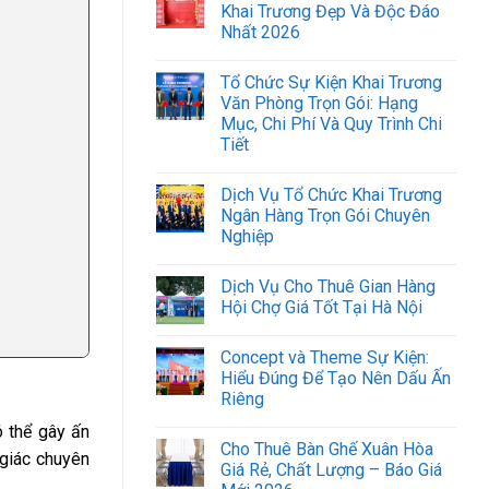
Khai Trương Đẹp Và Độc Đáo
Nhất 2026
Tổ Chức Sự Kiện Khai Trương
Văn Phòng Trọn Gói: Hạng
Mục, Chi Phí Và Quy Trình Chi
Tiết
Dịch Vụ Tổ Chức Khai Trương
Ngân Hàng Trọn Gói Chuyên
Nghiệp
Dịch Vụ Cho Thuê Gian Hàng
Hội Chợ Giá Tốt Tại Hà Nội
Concept và Theme Sự Kiện:
Hiểu Đúng Để Tạo Nên Dấu Ấn
Riêng
ó thể gây ấn
Cho Thuê Bàn Ghế Xuân Hòa
 giác chuyên
Giá Rẻ, Chất Lượng – Báo Giá