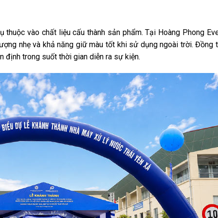
hụ thuộc vào chất liệu cấu thành sản phẩm. Tại Hoàng Phong Ev
ợng nhẹ và khả năng giữ màu tốt khi sử dụng ngoài trời. Đồng t
 định trong suốt thời gian diễn ra sự kiện.