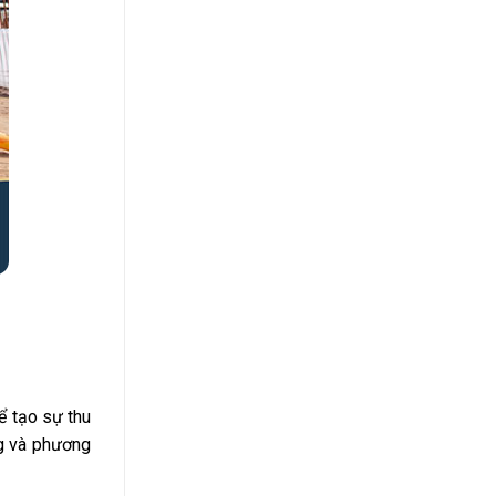
ể tạo sự thu
ng và phương