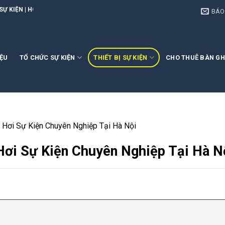
G PHONG EVENT
BÁO
IỆU
TỔ CHỨC SỰ KIỆN
THIẾT BỊ SỰ KIỆN
CHO THUÊ BÀN GH
Hơi Sự Kiện Chuyên Nghiệp Tại Hà Nội
ơi Sự Kiện Chuyên Nghiệp Tại Hà N