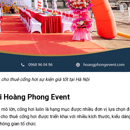
ho thuê cổng hơi sự kiện giá tốt tại Hà Nội
tại Hoàng Phong Event
uy mô lớn, cổng hơi luôn là hạng mục được nhiều đơn vị lựa chọn đ
cho thuê cổng hơi được triển khai với nhiều kích thước, kiểu dá
không gian tổ chức.