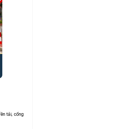
ền tải, cổng