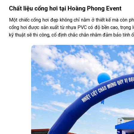
Chất liệu cổng hơi tại Hoàng Phong Event
Một chiếc cổng hơi đẹp không chỉ nằm ở thiết kế mà còn p
cổng hơi được sản xuất từ nhựa PVC có độ bền cao, trọng lư
kỹ thuật sẽ thi công, cố định chắc chắn nhằm đảm bảo tính ổn