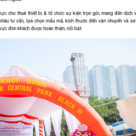
ực cho thuê thiết bị & tổ chức sự kiện trọn gói, mang đến dịch 
khâu tư vấn, lựa chọn mẫu mã, kích thước đến vận chuyển và se
 vực đón khách được hoàn thiện, nổi bật.