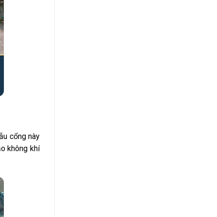
mẫu cổng này
ạo không khí