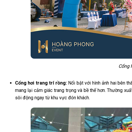
Cổng h
Cổng hơi trang trí rồng:
Nổi bật với hình ảnh hai bên th
mang lại cảm giác trang trọng và bề thế hơn. Thường xuấ
sôi động ngay từ khu vực đón khách.