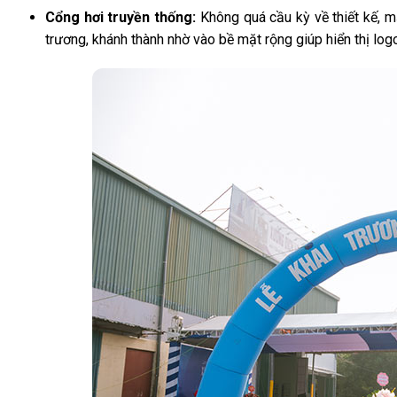
Cổng hơi truyền thống:
Không quá cầu kỳ về thiết kế, m
trương, khánh thành nhờ vào bề mặt rộng giúp hiển thị logo