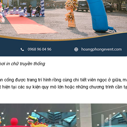
ơi in chữ truyền thống
ân cổng được trang trí hình rồng cùng chi tiết viên ngọc ở giữa, 
t hiện tại các sự kiện quy mô lớn hoặc những chương trình cần t