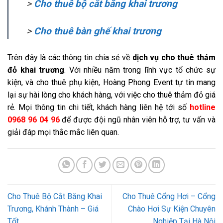
>
Cho thuê bộ cắt băng khai trương
>
Cho thuê bàn ghế khai trương
Trên đây là các thông tin chia sẻ về
dịch vụ cho thuê thảm
đỏ khai trương
. Với nhiều năm trong lĩnh vực tổ chức sự
kiện, và cho thuê phụ kiện, Hoàng Phong Event tự tin mang
lại sự hài lòng cho khách hàng, với việc cho thuê thảm đỏ giá
rẻ. Mọi thông tin chi tiết, khách hàng liên hệ tới số
hotline
0968 96 04 96
để được đội ngũ nhân viên hỗ trợ, tư vấn và
giải đáp mọi thắc mắc liên quan.
Cho Thuê Bộ Cắt Băng Khai
Cho Thuê Cổng Hơi – Cổng
Trương, Khánh Thành – Giá
Chào Hơi Sự Kiện Chuyên
Tốt
Nghiệp Tại Hà Nội