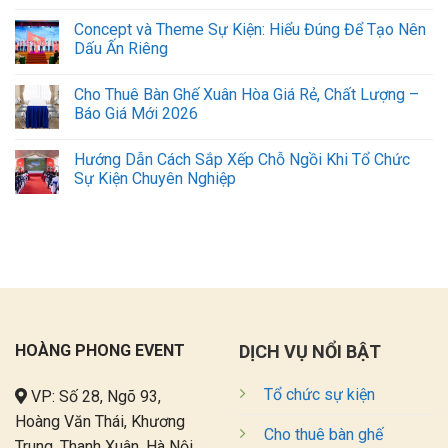
Concept và Theme Sự Kiện: Hiểu Đúng Để Tạo Nên
Dấu Ấn Riêng
Cho Thuê Bàn Ghế Xuân Hòa Giá Rẻ, Chất Lượng –
Báo Giá Mới 2026
Hướng Dẫn Cách Sắp Xếp Chỗ Ngồi Khi Tổ Chức
Sự Kiện Chuyên Nghiệp
HOÀNG PHONG EVENT
DỊCH VỤ NỔI BẬT
Tổ chức sự kiện
VP: Số 28, Ngõ 93,
Hoàng Văn Thái, Khương
Cho thuê bàn ghế
Trung, Thanh Xuân, Hà Nội