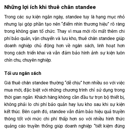
Những lợi ích khi thuê chân standee
Trong các sự kiện ngắn ngày, standee tuy là hạng mục nhỏ
nhưng lại góp phần tạo nên “điểm nhìn thương hiệu” rõ ràng
trong không gian tổ chức. Thay vì mua mới rồi mất thêm chi
phí bảo quản, vận chuyển và lưu kho, thuê chân standee giúp
doanh nghiệp chủ động hơn về ngân sách, linh hoạt hơn
trong cách triển khai và vẫn đảm bảo hình ảnh sự kiện luôn
chỉn chu, chuyên nghiệp.
Tối ưu ngân sách
Giá thuê chân standee thường “dễ chịu” hơn nhiều so với việc
mua mới, đặc biệt với những chương trình chỉ sử dụng trong
thời gian ngắn. Khách hàng không cần đầu tư trọn bộ thiết bị,
không phải lo chi phí bảo quản hay lưu kho sau khi sự kiện
kết thúc. Bên cạnh đó, standee vẫn đảm bảo hiệu quả truyền
thông tốt với mức chi phí thấp hơn so với nhiều hình thức
quảng cáo truyền thống giúp doanh nghiệp “tiết kiệm đúng