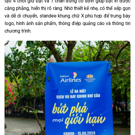
tạo 4 chốt giữ bạt và 1 chân đứng cố định giúp bạt in được
căng phẳng, hiển thị rõ ràng. Nhờ thiết kế nhẹ, có thể xếp gọn
và dễ di chuyển, standee khung chữ X phù hợp để trưng bày
logo, hình ảnh sản phẩm, thông điệp quảng cáo và thông tin
chương trình.