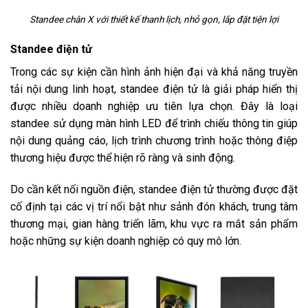
Standee chân X với thiết kế thanh lịch, nhỏ gọn, lắp đặt tiện lợi
Standee điện tử
Trong các sự kiện cần hình ảnh hiện đại và khả năng truyền
tải nội dung linh hoạt, standee điện tử là giải pháp hiển thị
được nhiều doanh nghiệp ưu tiên lựa chọn. Đây là loại
standee sử dụng màn hình LED để trình chiếu thông tin giúp
nội dung quảng cáo, lịch trình chương trình hoặc thông điệp
thương hiệu được thể hiện rõ ràng và sinh động.
Do cần kết nối nguồn điện, standee điện tử thường được đặt
cố định tại các vị trí nổi bật như sảnh đón khách, trung tâm
thương mại, gian hàng triển lãm, khu vực ra mắt sản phẩm
hoặc những sự kiện doanh nghiệp có quy mô lớn.