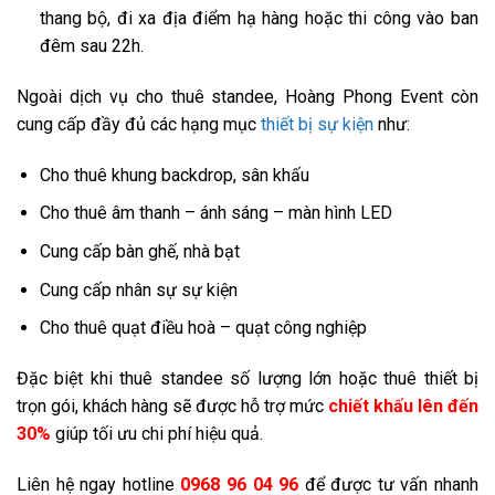
thang bộ, đi xa địa điểm hạ hàng hoặc thi công vào ban
đêm sau 22h.
Ngoài dịch vụ cho thuê standee, Hoàng Phong Event còn
cung cấp đầy đủ các hạng mục
thiết bị sự kiện
như:
Cho thuê khung backdrop, sân khấu
Cho thuê âm thanh – ánh sáng – màn hình LED
Cung cấp bàn ghế, nhà bạt
Cung cấp nhân sự sự kiện
Cho thuê quạt điều hoà – quạt công nghiệp
Đặc biệt khi thuê standee số lượng lớn hoặc thuê thiết bị
trọn gói, khách hàng sẽ được hỗ trợ mức
chiết khấu lên đến
30%
giúp tối ưu chi phí hiệu quả.
Liên hệ ngay hotline
0968 96 04 96
để được tư vấn nhanh