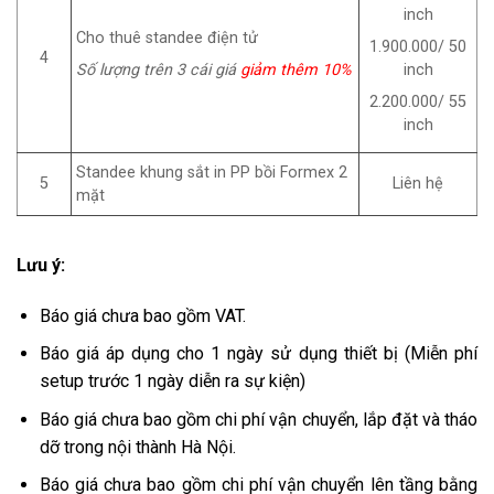
inch
Cho thuê standee điện tử
1.900.000/ 50
4
Số lượng trên 3 cái giá
giảm thêm 10%
inch
2.200.000/ 55
inch
Standee khung sắt in PP bồi Formex 2
5
Liên hệ
mặt
Lưu ý:
Báo giá chưa bao gồm VAT.
Báo giá áp dụng cho 1 ngày sử dụng thiết bị (Miễn phí
setup trước 1 ngày diễn ra sự kiện)
Báo giá chưa bao gồm chi phí vận chuyển, lắp đặt và tháo
dỡ trong nội thành Hà Nội.
Báo giá chưa bao gồm chi phí vận chuyển lên tầng bằng