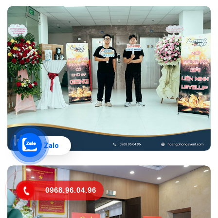
Zalo
0968.96.04.96