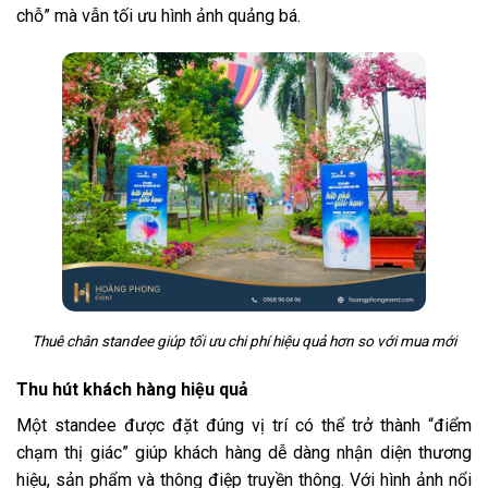
chỗ” mà vẫn tối ưu hình ảnh quảng bá.
Thuê chân standee giúp tối ưu chi phí hiệu quả hơn so với mua mới
GỌI ZALO
HOTLINE
Thu hút khách hàng hiệu quả
Một standee được đặt đúng vị trí có thể trở thành “điểm
chạm thị giác” giúp khách hàng dễ dàng nhận diện thương
hiệu, sản phẩm và thông điệp truyền thông. Với hình ảnh nổi