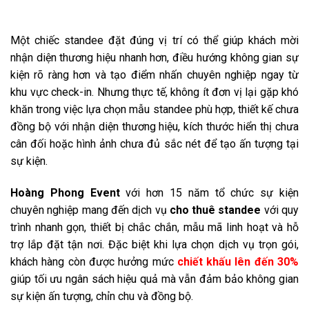
Một chiếc standee đặt đúng vị trí có thể giúp khách mời
nhận diện thương hiệu nhanh hơn, điều hướng không gian sự
kiện rõ ràng hơn và tạo điểm nhấn chuyên nghiệp ngay từ
khu vực check-in. Nhưng thực tế, không ít đơn vị lại gặp khó
khăn trong việc lựa chọn mẫu standee phù hợp, thiết kế chưa
đồng bộ với nhận diện thương hiệu, kích thước hiển thị chưa
cân đối hoặc hình ảnh chưa đủ sắc nét để tạo ấn tượng tại
sự kiện.
Hoàng Phong Event
với hơn 15 năm tổ chức sự kiện
chuyên nghiệp mang đến dịch vụ
cho thuê standee
với quy
trình nhanh gọn, thiết bị chắc chắn, mẫu mã linh hoạt và hỗ
trợ lắp đặt tận nơi. Đặc biệt khi lựa chọn dịch vụ trọn gói,
khách hàng còn được hưởng mức
chiết khấu lên đến 30%
giúp tối ưu ngân sách hiệu quả mà vẫn đảm bảo không gian
sự kiện ấn tượng, chỉn chu và đồng bộ.