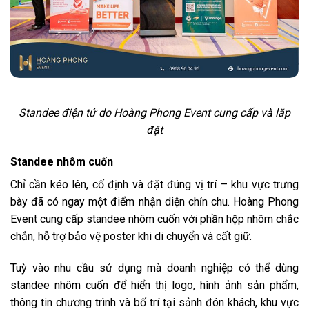
Standee điện tử do Hoàng Phong Event cung cấp và lắp
đặt
Standee nhôm cuốn
Chỉ cần kéo lên, cố định và đặt đúng vị trí – khu vực trưng
bày đã có ngay một điểm nhận diện chỉn chu. Hoàng Phong
Event cung cấp standee nhôm cuốn với phần hộp nhôm chắc
chắn, hỗ trợ bảo vệ poster khi di chuyển và cất giữ.
Tuỳ vào nhu cầu sử dụng mà doanh nghiệp có thể dùng
standee nhôm cuốn để hiển thị logo, hình ảnh sản phẩm,
thông tin chương trình và bố trí tại sảnh đón khách, khu vực