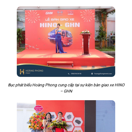
Bục phát biểu Hoàng Phong cung cấp tại sự kiện bàn giao xe HINO
– GHN