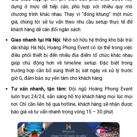
dựng ở mức dễ tiếp cận, phù hợp với nhiều quy mô
chương trình khác nhau. Thay vì “đóng khung” một mức
giá, chúng tôi sẽ tư vấn theo nhu cầu setup thực tế để
khách hàng dễ cân đối ngân sách.
Giao nhanh tại Hà Nội:
Nhờ sở hữu hệ thống kho bãi trải
dài khắp Hà Nội, Hoàng Phong Event có lợi thế trong việc
điều phối thiết bị đến nhiều địa điểm tổ chức khác nhau
giúp chủ động hơn về timeline setup. Đặc biệt trong
trường hợp cần bổ sung thiết bị sát ngày và xử lý trước
giờ G, đảm bảo sự yên tâm cho khách hàng.
Tư vấn nhanh, tận tâm:
Đội ngũ Hoàng Phong Event
luôn trực 24/24, sẵn sàng hỗ trợ khách hàng mọi lúc mọi
nơi. Chỉ cần liên hệ qua hotline, khách hàng sẽ nhận được
báo giá và tư vấn nhanh trong vòng 15 – 30 phút.