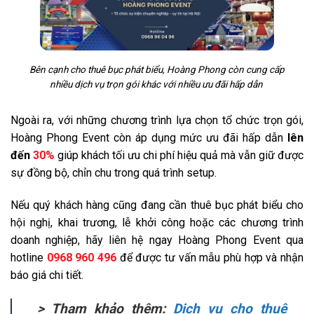
Bên cạnh cho thuê bục phát biểu, Hoàng Phong còn cung cấp
nhiều dịch vụ trọn gói khác với nhiều ưu đãi hấp dẫn
Ngoài ra, với những chương trình lựa chọn tổ chức trọn gói,
Hoàng Phong Event còn áp dụng mức ưu đãi hấp dẫn
lên
đến
30%
giúp khách tối ưu chi phí hiệu quả mà vẫn giữ được
sự đồng bộ, chỉn chu trong quá trình setup.
Nếu quý khách hàng cũng đang cần thuê bục phát biểu cho
hội nghị, khai trương, lễ khởi công hoặc các chương trình
doanh nghiệp, hãy liên hệ ngay Hoàng Phong Event qua
hotline
0968 960 496
để được tư vấn mẫu phù hợp và nhận
báo giá chi tiết.
> Tham khảo thêm:
Dịch vụ cho thuê