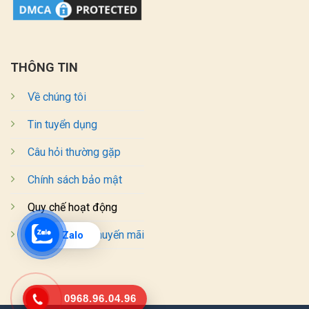
THÔNG TIN
Về chúng tôi
Tin tuyển dụng
Câu hỏi thường gặp
Chính sách bảo mật
Quy chế hoạt động
Chương trình khuyến mãi
Zalo
0968.96.04.96