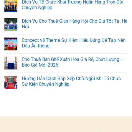
Dịch Vụ Tổ Chức Khai Trương Ngân Hàng Trọn Gói
Chuyên Nghiệp
Dịch Vụ Cho Thuê Gian Hàng Hội Chợ Giá Tốt Tại Hà
Nội
Concept và Theme Sự Kiện: Hiểu Đúng Để Tạo Nên
Dấu Ấn Riêng
Cho Thuê Bàn Ghế Xuân Hòa Giá Rẻ, Chất Lượng –
Báo Giá Mới 2026
Hướng Dẫn Cách Sắp Xếp Chỗ Ngồi Khi Tổ Chức
Sự Kiện Chuyên Nghiệp