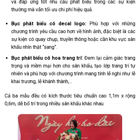
và đáp ứng tốt nhu cầu phát biểu trong các sự kiện
thường mà vẫn tối ưu chi phí hiệu quả.
Bục phát biểu có decal logo:
Phù hợp với những
chương trình yêu cầu cao hơn về hình ảnh, đặc biệt là các
sự kiện có quay chụp, truyền thông hoặc cần khu vực sân
khấu nhìn thật “sang”.
Bục phát biểu có hoa trang trí:
Đem lại cảm giác trang
trọng và mềm mại hơn cho sân khấu, tạo lớp trang trí tự
nhiên và phù hợp với chương trình mang tính lễ nghi như lễ
khai trương, lễ khánh thành,…
Cả ba mẫu đều có kích thước tiêu chuẩn cao 1,1m x rộng
0,6m, dễ bố trí trong nhiều sân khấu khác nhau.