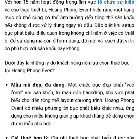
Với hơn 15 năm hoạt động trong lĩnh vực
tổ chức sự kiện
và cho thuê thiết bị, Hoàng Phong Event hiểu rằng một hạng
mục dù nhỏ cũng có thể ảnh hưởng đến tổng thể sân khấu
nếu không được xử lý đúng ngay từ đầu. Đặc biệt khi setup
bục phát biểu, điều quan trọng không chỉ nằm ở việc có thiết
bị để sử dụng mà còn ở form dáng, độ mới và cách đặt vị trí
có phù hợp với sân khấu hay không.
Dưới đây là những lý do khách hàng nên lựa chọn thuê bục
tại Hoàng Phong Event:
Mẫu mã đẹp, đa dạng:
Một chiếc bục đẹp phải “vào
form” với sân khấu, từ màu sắc backdrop, khu vực phát
biểu cho đến tổng thể layout chương trình. Hoàng Phong
Event có nhiều phương án bục phát biểu khác nhau, ứng
dụng cho nhiều không gian giúp khách hàng dễ dàng chọn
được mẫu phù hợp.
Giá thuê hợp lý:
Chi phí thuê bục phát biểu được xây