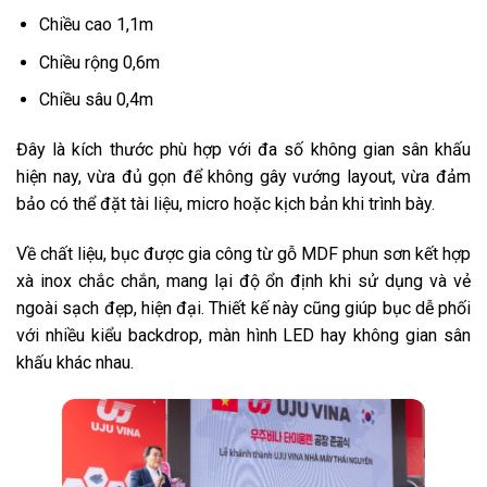
Chiều cao 1,1m
Chiều rộng 0,6m
Chiều sâu 0,4m
Đây là kích thước phù hợp với đa số không gian sân khấu
hiện nay, vừa đủ gọn để không gây vướng layout, vừa đảm
bảo có thể đặt tài liệu, micro hoặc kịch bản khi trình bày.
Về chất liệu, bục được gia công từ gỗ MDF phun sơn kết hợp
xà inox chắc chắn, mang lại độ ổn định khi sử dụng và vẻ
ngoài sạch đẹp, hiện đại. Thiết kế này cũng giúp bục dễ phối
với nhiều kiểu backdrop, màn hình LED hay không gian sân
khấu khác nhau.