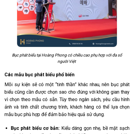
Bục phát biểu tại Hoàng Phong có chiều cao phụ hợp với đa số
người Việt
Các mẫu bục phát biểu phổ biến
Mỗi sự kiện sẽ có một “tinh thần” khác nhau, nên bục phát
biểu cũng cần được chọn sao cho đúng với không gian thay
vì chọn theo mẫu có sẵn. Tùy theo ngân sách, yêu cầu hình
ảnh và tính chất chương trình, khách hàng có thể lựa chọn
mẫu bục phù hợp để đảm bảo hiệu quả sử dụng.
Bục phát biểu cơ bản:
Kiểu dáng gọn nhẹ, bề mặt sạch