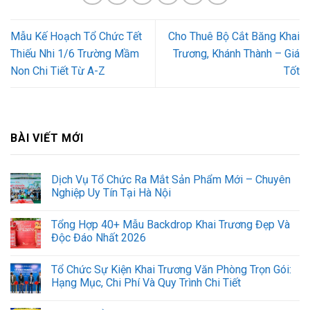
Mẫu Kế Hoạch Tổ Chức Tết
Cho Thuê Bộ Cắt Băng Khai
Thiếu Nhi 1/6 Trường Mầm
Trương, Khánh Thành – Giá
Non Chi Tiết Từ A-Z
Tốt
BÀI VIẾT MỚI
Dịch Vụ Tổ Chức Ra Mắt Sản Phẩm Mới – Chuyên
Nghiệp Uy Tín Tại Hà Nội
Tổng Hợp 40+ Mẫu Backdrop Khai Trương Đẹp Và
Độc Đáo Nhất 2026
Tổ Chức Sự Kiện Khai Trương Văn Phòng Trọn Gói:
Hạng Mục, Chi Phí Và Quy Trình Chi Tiết