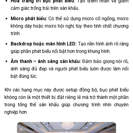
Hoa trang trí bục phát biểu:
Tạo điểm nhấn và giảm
cảm giác trống trải trên sân khấu.
Micro phát biểu:
Có thể sử dụng micro cổ ngỗng, micro
không dây hoặc micro hội nghị tùy theo tính chất chương
trình.
Backdrop hoặc màn hình LED:
Tạo nền hình ảnh rõ ràng
giúp phần phát biểu nổi bật hơn trong khung hình.
Âm thanh – ánh sáng sân khấu:
Đảm bảo giọng nói rõ,
ánh sáng đủ đẹp và người phát biểu luôn được làm nổi
bật đúng lúc.
Khi các hạng mục này được setup đồng bộ, bục phát biểu
không còn là một thiết bị đặt riêng lẻ mà trở thành một phần
trong tổng thể sân khấu giúp chương trình nhìn chuyên
nghiệp hơn.