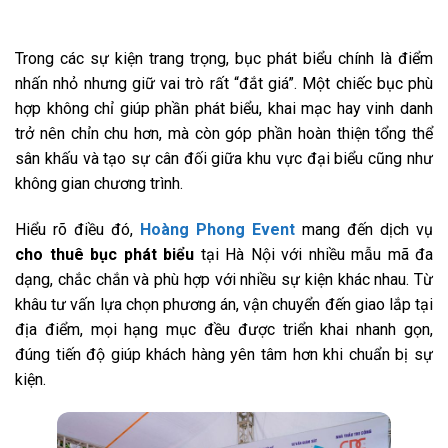
Trong các sự kiện trang trọng, bục phát biểu chính là điểm
nhấn nhỏ nhưng giữ vai trò rất “đắt giá”. Một chiếc bục phù
hợp không chỉ giúp phần phát biểu, khai mạc hay vinh danh
trở nên chỉn chu hơn, mà còn góp phần hoàn thiện tổng thể
sân khấu và tạo sự cân đối giữa khu vực đại biểu cũng như
không gian chương trình.
Hiểu rõ điều đó,
Hoàng Phong Event
mang đến dịch vụ
cho thuê bục phát biểu
tại Hà Nội với nhiều mẫu mã đa
dạng, chắc chắn và phù hợp với nhiều sự kiện khác nhau. Từ
khâu tư vấn lựa chọn phương án, vận chuyển đến giao lắp tại
địa điểm, mọi hạng mục đều được triển khai nhanh gọn,
đúng tiến độ giúp khách hàng yên tâm hơn khi chuẩn bị sự
kiện.