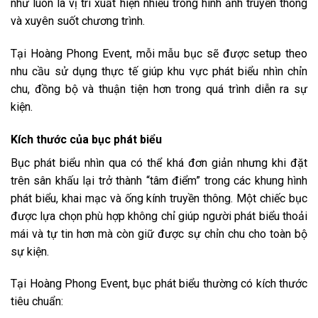
như luôn là vị trí xuất hiện nhiều trong hình ảnh truyền thông
và xuyên suốt chương trình.
Tại Hoàng Phong Event, mỗi mẫu bục sẽ được setup theo
nhu cầu sử dụng thực tế giúp khu vực phát biểu nhìn chỉn
chu, đồng bộ và thuận tiện hơn trong quá trình diễn ra sự
kiện.
Kích thước của bục phát biểu
Bục phát biểu nhìn qua có thể khá đơn giản nhưng khi đặt
trên sân khấu lại trở thành “tâm điểm” trong các khung hình
phát biểu, khai mạc và ống kính truyền thông. Một chiếc bục
được lựa chọn phù hợp không chỉ giúp người phát biểu thoải
mái và tự tin hơn mà còn giữ được sự chỉn chu cho toàn bộ
sự kiện.
Tại Hoàng Phong Event, bục phát biểu thường có kích thước
tiêu chuẩn: