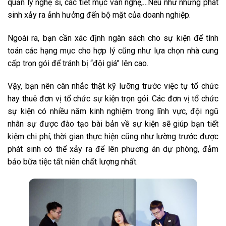
quản lý nghệ sĩ, các tiết mục văn nghệ,…Nếu như những phát
sinh xảy ra ảnh hưởng đến bộ mặt của doanh nghiệp.
Ngoài ra, bạn cần xác định ngân sách cho sự kiện để tính
toán các hạng mục cho hợp lý cũng như lựa chọn nhà cung
cấp trọn gói để tránh bị “đội giá” lên cao.
Vậy, bạn nên cân nhắc thật kỹ lưỡng trước việc tự tổ chức
hay thuê đơn vị tổ chức sự kiện trọn gói. Các đơn vị tổ chức
sự kiện có nhiều năm kinh nghiệm trong lĩnh vực, đội ngũ
nhân sự được đào tạo bài bản về sự kiện sẽ giúp bạn tiết
kiệm chi phí, thời gian thực hiện cũng như lường trước được
phát sinh có thể xảy ra để lên phương án dự phòng, đảm
bảo bữa tiệc tất niên chất lượng nhất.