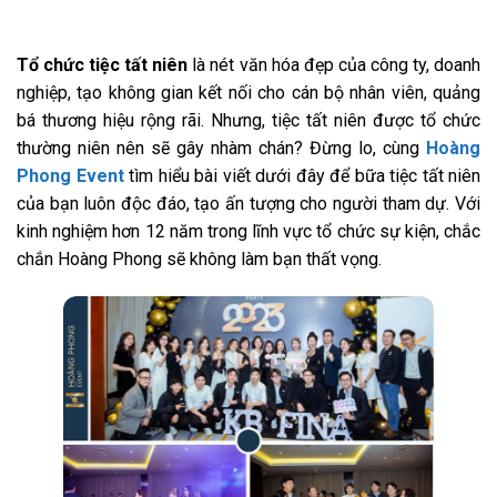
Tổ chức tiệc tất niên
là nét văn hóa đẹp của công ty, doanh
nghiệp, tạo không gian kết nối cho cán bộ nhân viên, quảng
bá thương hiệu rộng rãi. Nhưng, tiệc tất niên được tổ chức
thường niên nên sẽ gây nhàm chán? Đừng lo, cùng
Hoàng
Phong Event
tìm hiểu bài viết dưới đây để bữa tiệc tất niên
của bạn luôn độc đáo, tạo ấn tượng cho người tham dự. Với
kinh nghiệm hơn 12 năm trong lĩnh vực tổ chức sự kiện, chắc
chắn Hoàng Phong sẽ không làm bạn thất vọng.