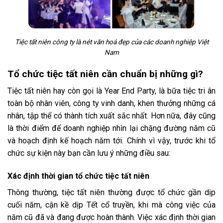
Tiệc tất niên công ty là nét văn hoá đẹp của các doanh nghiệp Việt
Nam
Tổ chức tiệc tất niên cần chuẩn bị những gì?
Tiệc tất niên hay còn gọi là Year End Party, là bữa tiệc tri ân
toàn bộ nhân viên, công ty vinh danh, khen thưởng những cá
nhân, tập thể có thành tích xuất sắc nhất. Hơn nữa, đây cũng
là thời điểm để doanh nghiệp nhìn lại chặng đường năm cũ
và hoạch định kế hoạch năm tới. Chính vì vậy, trước khi tổ
chức sự kiện này bạn cần lưu ý những điều sau:
Xác định thời gian tổ chức tiệc tất niên
Thông thường, tiệc tất niên thường được tổ chức gần dịp
cuối năm, cận kề dịp Tết cổ truyền, khi mà công việc của
năm cũ đã và đang được hoàn thành. Việc xác định thời gian