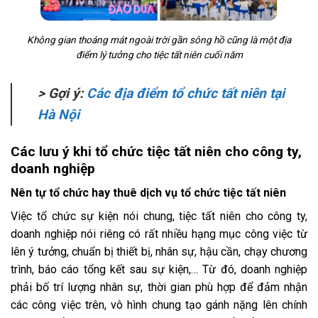
Không gian thoáng mát ngoài trời gần sông hồ cũng là một địa
điểm lý tưởng cho tiệc tất niên cuối năm
> Gợi ý:
Các địa điểm tổ chức tất niên tại
Hà Nội
Các lưu ý khi tổ chức tiệc tất niên cho công ty,
doanh nghiệp
Nên tự tổ chức hay thuê dịch vụ tổ chức tiệc tất niên
Việc tổ chức sự kiện nói chung, tiệc tất niên cho công ty,
doanh nghiệp nói riêng có rất nhiều hạng mục công việc từ
lên ý tưởng, chuẩn bị thiết bị, nhân sự, hậu cần, chạy chương
trình, báo cáo tổng kết sau sự kiện,… Từ đó, doanh nghiệp
phải bố trí lượng nhân sự, thời gian phù hợp để đảm nhận
các công việc trên, vô hình chung tạo gánh nặng lên chính