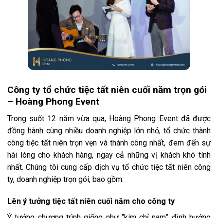
Công ty tổ chức tiệc tất niên cuối năm trọn gói
– Hoàng Phong Event
Trong suốt 12 năm vừa qua, Hoàng Phong Event đã được
đồng hành cùng nhiều doanh nghiệp lớn nhỏ, tổ chức thành
công tiệc tất niên trọn vẹn và thành công nhất, đem đến sự
hài lòng cho khách hàng, ngay cả những vị khách khó tính
nhất. Chúng tôi cung cấp dịch vụ tổ chức tiệc tất niên công
ty, doanh nghiệp trọn gói, bao gồm:
Lên ý tưởng tiệc tất niên cuối năm cho công ty
Ý tưởng chương trình giống như “kim chỉ nam” định hướng