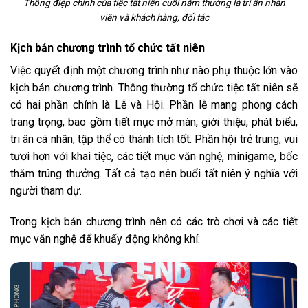
Thông điệp chính của tiệc tất niên cuối năm thường là tri ân nhân
viên và khách hàng, đối tác
Kịch bản chương trình tổ chức tất niên
Việc quyết định một chương trình như nào phụ thuộc lớn vào
kịch bản chương trình. Thông thường tổ chức tiệc tất niên sẽ
có hai phần chính là Lễ và Hội. Phần lễ mang phong cách
trang trọng, bao gồm tiết mục mở màn, giới thiệu, phát biểu,
tri ân cá nhân, tập thể có thành tích tốt. Phần hội trẻ trung, vui
tươi hơn với khai tiệc, các tiết mục văn nghệ, minigame, bốc
thăm trúng thưởng. Tất cả tạo nên buổi tất niên ý nghĩa với
người tham dự.
Trong kịch bản chương trình nên có các trò chơi và các tiết
mục văn nghệ để khuấy động không khí: