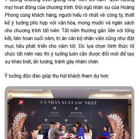
mọi hoạt động của chương trình. Đội ngũ nhân sự của Hoàng
Phong cùng khách hàng, người hiểu rõ nhất về công ty, thiết
kế ý tưởng phù hợp với văn hóa, mong muốn và ngân sách
cho chương trình tất niên. Tất niên thường gắn liền với tổng
kết, liên hoan cuối năm, tri ân cán bộ nhân viên cũng như đặt
mục tiêu phát triển cho năm tới. Dù lựa chọn hình thức tổ
chức tất niên nào thì ý tưởng luôn cần được đổi mới để tạo
sự khác biệt, ấn tượng, tránh gây nhàm chán.
Ý tưởng độc đáo giúp thu hút khách tham dự hơn: