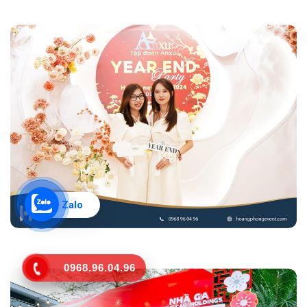
Zalo
0968.96.04.96