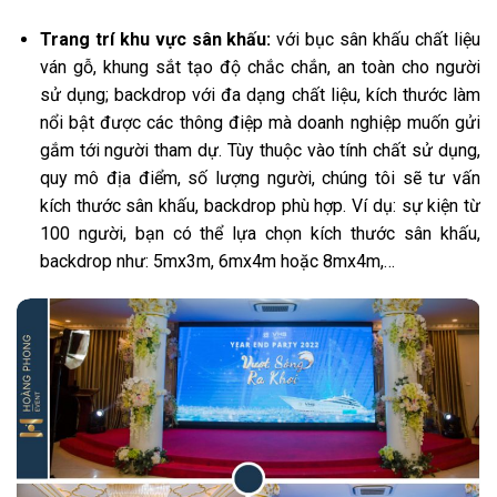
Trang trí khu vực sân khấu:
với
bục sân khấu chất liệu
ván gỗ, khung sắt tạo độ chắc chắn, an toàn cho người
sử dụng; backdrop với đa dạng chất liệu, kích thước làm
nổi bật được các thông điệp mà doanh nghiệp muốn gửi
gắm tới người tham dự. Tùy thuộc vào tính chất sử dụng,
quy mô địa điểm, số lượng người, chúng tôi sẽ tư vấn
kích thước sân khấu, backdrop phù hợp. Ví dụ: sự kiện từ
100 người, bạn có thể lựa chọn kích thước sân khấu,
backdrop như: 5mx3m, 6mx4m hoặc 8mx4m,…