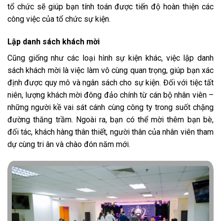
tổ chức sẽ giúp bạn tính toán được tiến độ hoàn thiện các
công việc của tổ chức sự kiện.
Lập danh sách khách mời
Cũng giống như các loại hình sự kiện khác, việc lập danh
sách khách mời là việc làm vô cùng quan trọng, giúp bạn xác
định được quy mô và ngân sách cho sự kiện. Đối với tiệc tất
niên, lượng khách mời đông đảo chính từ cán bộ nhân viên –
những người kề vai sát cánh cùng công ty trong suốt chặng
đường thăng trầm. Ngoài ra, bạn có thể mời thêm bạn bè,
đối tác, khách hàng thân thiết, người thân của nhân viên tham
dự cùng tri ân và chào đón năm mới.