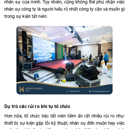
nhân sự của mình. Tuy nhiên, cũng không thể phủ nhận việc
nhân sự công ty là người hiểu rõ nhất công ty cần và muốn gì
trong sự kiện tất niên.
Dự trù các rủi ro khi tự tổ chức
Hơn nữa, tổ chức tiệc tất niên tiềm ẩn rất nhiều rủi ro như:
thiết bị sự kiện gặp lỗi kỹ thuật, nhân sự đến muộn hay việc