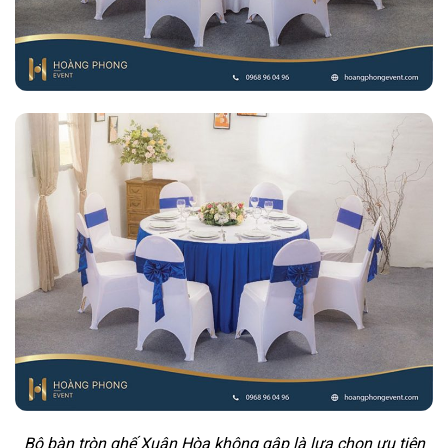
Bộ bàn tròn ghế Xuân Hòa không gập là lựa chọn ưu tiên