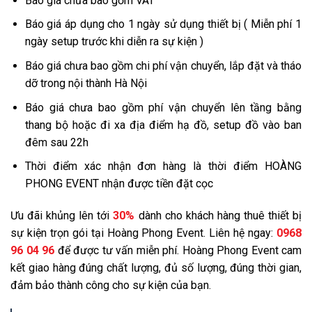
Báo giá chưa bao gồm VAT
Báo giá áp dụng cho 1 ngày sử dụng thiết bị ( Miễn phí 1
ngày setup trước khi diễn ra sự kiện )
Báo giá chưa bao gồm chi phí vận chuyển, lắp đặt và tháo
dỡ trong nội thành Hà Nội
Báo giá chưa bao gồm phí vận chuyển lên tầng bằng
thang bộ hoặc đi xa địa điểm hạ đồ, setup đồ vào ban
đêm sau 22h
Thời điểm xác nhận đơn hàng là thời điểm HOÀNG
PHONG EVENT nhận được tiền đặt cọc
Ưu đãi khủng lên tới
30%
dành cho khách hàng thuê thiết bị
sự kiện trọn gói tại Hoàng Phong Event. Liên hệ ngay:
0968
96 04 96
để được tư vấn miễn phí. Hoàng Phong Event cam
kết giao hàng đúng chất lượng, đủ số lượng, đúng thời gian,
đảm bảo thành công cho sự kiện của bạn.