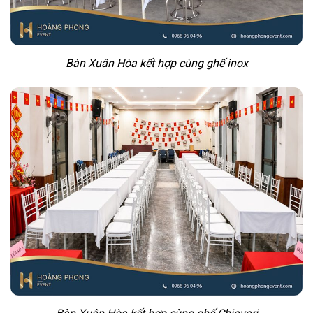
Bàn Xuân Hòa kết hợp cùng ghế inox