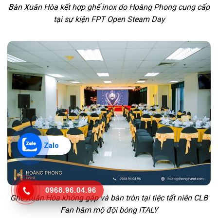
Bàn Xuân Hòa kết hợp ghế inox do Hoàng Phong cung cấp
tại sự kiện FPT Open Steam Day
Zalo
0968.96.04.96
Ghế Xuân Hòa không gập và bàn tròn tại tiệc tất niên CLB
Fan hâm mộ đội bóng ITALY