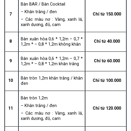
Bàn BAR / Bàn Cocktail
– Khăn trắng / đen
7
Chỉ
từ 150.000
– Các màu nơ : Vàng, xanh lá,
xanh dương, đỏ, cam
Bàn xuân hòa 0,6 * 1,2m – 0,7 *
8
Chỉ từ 40.000
1,2m * – 0,8 * 1,2m không khăn
Bàn xuân hòa 0,6 * 1,2m – 0,7 *
9
Chỉ từ 60.000
1,2m * – 0,8 * 1,2m khăn trắng
Bàn tròn 1,2m khăn trắng / khăn
10
Chỉ từ 100.000
đen
Bàn tròn 1,2m
– Khăn trắng / đen
11
Chỉ từ 120.000
– Các màu nơ : Vàng, xanh lá,
xanh dương, đỏ, cam