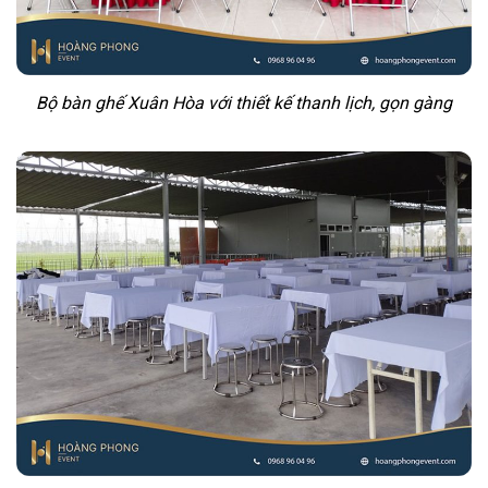
Bộ bàn ghế Xuân Hòa với thiết kế thanh lịch, gọn gàng