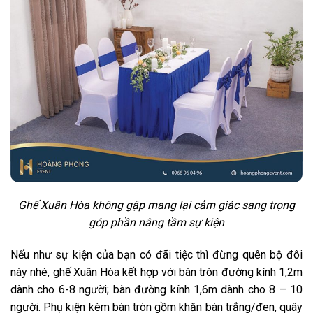
Ghế Xuân Hòa không gập mang lại cảm giác sang trọng
góp phần nâng tầm sự kiện
Nếu như sự kiện của bạn có đãi tiệc thì đừng quên bộ đôi
này nhé, ghế Xuân Hòa kết hợp với bàn tròn đường kính 1,2m
dành cho 6-8 người; bàn đường kính 1,6m dành cho 8 – 10
người. Phụ kiện kèm bàn tròn gồm khăn bàn trắng/đen, quây