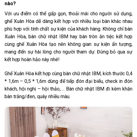
nào?
Với ưu điểm có thể gấp gọn, thoải mái cho người sử dụng,
ghế Xuân Hòa dễ dàng kết hợp với nhiều loại bàn khác nhau
phù hợp với tính chất sự kiện của khách hàng. Không chỉ bàn
Xuân Hòa, bàn chữ nhật IBM hay bàn tròn ăn tiệc kết hợp
cùng ghế Xuân Hòa tạo nên không gian sự kiện ấn tượng,
mang đến sự hài lòng cho người tham dự. Đừng bỏ qua sự
kết hợp hoàn hảo này nhé!
Ghế Xuân Hòa kết hợp cùng bàn chữ nhật IBM, kích thước 0,4
* 1,6m – 0,5 * 1,6m dùng để tiếp đón đại biểu, check in đón
khách, hội nghị – hội thảo,…. Bàn chữ nhật IBM đi kèm khăn
bàn trắng/đen, quây nhiều màu.