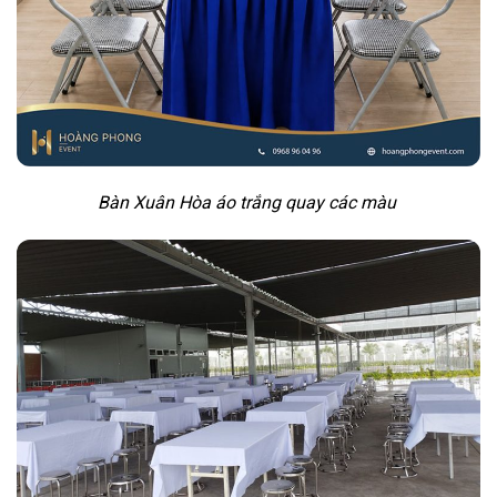
Bàn Xuân Hòa áo trắng quay các màu