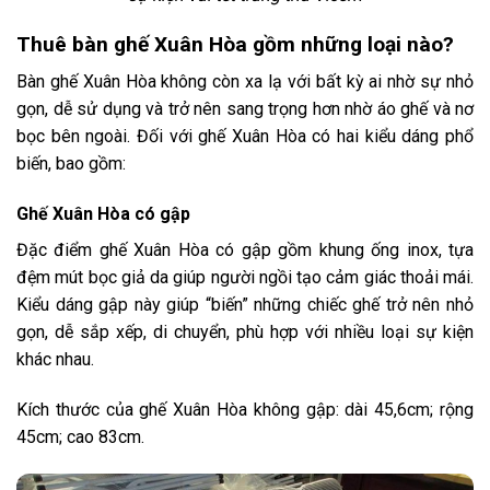
Thuê bàn ghế Xuân Hòa gồm những loại nào?
Bàn ghế Xuân Hòa không còn xa lạ với bất kỳ ai nhờ sự nhỏ
gọn, dễ sử dụng và trở nên sang trọng hơn nhờ áo ghế và nơ
bọc bên ngoài. Đối với ghế Xuân Hòa có hai kiểu dáng phổ
biến, bao gồm:
Ghế Xuân Hòa có gập
Đặc điểm ghế Xuân Hòa có gập gồm khung ống inox, tựa
đệm mút bọc giả da giúp người ngồi tạo cảm giác thoải mái.
Kiểu dáng gập này giúp “biến” những chiếc ghế trở nên nhỏ
gọn, dễ sắp xếp, di chuyển, phù hợp với nhiều loại sự kiện
khác nhau.
Kích thước của ghế Xuân Hòa không gập: dài 45,6cm; rộng
45cm; cao 83cm.