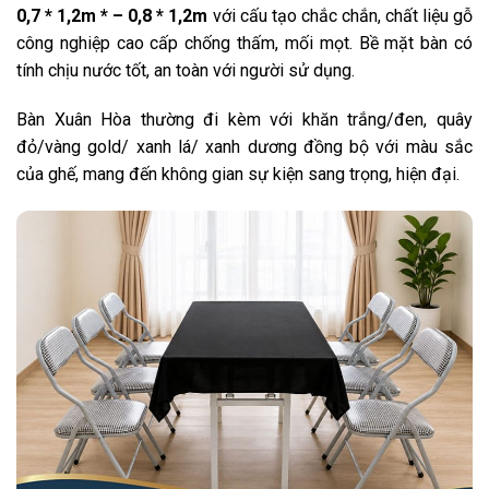
0,7 * 1,2m * – 0,8 * 1,2m
với cấu tạo chắc chắn, chất liệu gỗ
công nghiệp cao cấp chống thấm, mối mọt. Bề mặt bàn có
tính chịu nước tốt, an toàn với người sử dụng.
Bàn Xuân Hòa thường đi kèm với khăn trắng/đen, quây
đỏ/vàng gold/ xanh lá/ xanh dương đồng bộ với màu sắc
của ghế, mang đến không gian sự kiện sang trọng, hiện đại.