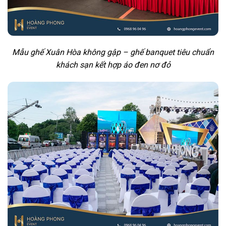
Mẫu ghế Xuân Hòa không gập – ghế banquet tiêu chuẩn
khách sạn kết hợp áo đen nơ đỏ