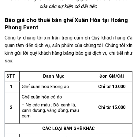
của các sự kiện có đãi tiệc
Báo giá cho thuê bàn ghế Xuân Hòa tại Hoàng
Phong Event
Công ty chúng tôi xin trân trọng cảm ơn Quý khách hàng đã
quan tâm đến dịch vụ, sản phẩm của chúng tôi. Chúng tôi xin
kính gửi tới quý khách hàng bảng báo giá dịch vụ chi tiết như
sau:
STT
Danh Mục
Đơn Giá/Cái
1
Ghế xuân hòa không áo
Chỉ từ 10.000
Ghế xuân hòa có áo
– Nơ các màu : Đỏ, xanh lá,
2
Chỉ từ 15.000
xanh dương, vàng đồng, màu
cam
CÁC LOẠI BÀN GHẾ KHÁC