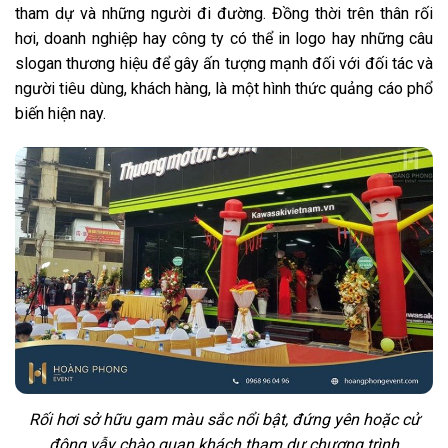
tham dự và những người đi đường. Đồng thời trên thân rối
hơi, doanh nghiệp hay công ty có thể in logo hay những câu
slogan thương hiệu để gây ấn tượng mạnh đối với đối tác và
người tiêu dùng, khách hàng, là một hình thức quảng cáo phổ
biến hiện nay.
Rối hơi sở hữu gam màu sắc nổi bật, đứng yên hoặc cử
động vẫy chào quan khách tham dự chương trình