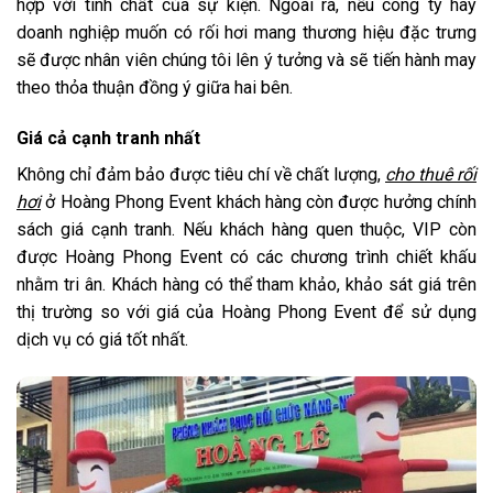
hợp với tính chất của sự kiện. Ngoài ra, nếu công ty hay
doanh nghiệp muốn có rối hơi mang thương hiệu đặc trưng
sẽ được nhân viên chúng tôi lên ý tưởng và sẽ tiến hành may
theo thỏa thuận đồng ý giữa hai bên.
Giá cả cạnh tranh nhất
Không chỉ đảm bảo được tiêu chí về chất lượng,
cho thuê rối
hơi
ở Hoàng Phong Event khách hàng còn được hưởng chính
sách giá cạnh tranh. Nếu khách hàng quen thuộc, VIP còn
được Hoàng Phong Event có các chương trình chiết khấu
nhằm tri ân. Khách hàng có thể tham khảo, khảo sát giá trên
thị trường so với giá của Hoàng Phong Event để sử dụng
dịch vụ có giá tốt nhất.