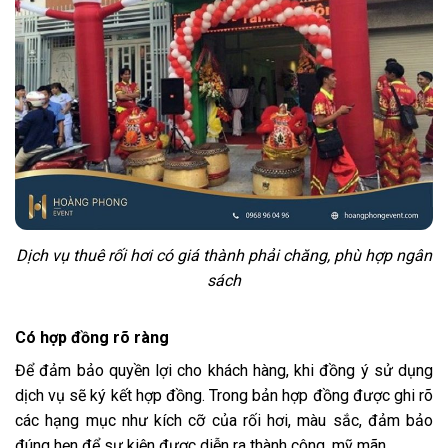
Dịch vụ thuê rối hơi có giá thành phải chăng, phù hợp ngân
sách
Có hợp đồng rõ ràng
Để đảm bảo quyền lợi cho khách hàng, khi đồng ý sử dụng
dịch vụ sẽ ký kết hợp đồng. Trong bản hợp đồng được ghi rõ
các hạng mục như kích cỡ của rối hơi, màu sắc, đảm bảo
đúng hẹn để sự kiện được diễn ra thành công, mỹ mãn.