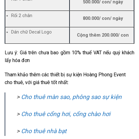
500.000/ con/ ngày
Rối 2 chân
800.000/ con/ ngày
Dán chữ Decal Logo
Cộng thêm 200.000/ con
Lưu ý: Giá trên chưa bao gồm 10% thuế VAT nếu quý khách
lấy hóa đơn
Tham khảo thêm các thiết bị sự kiện Hoàng Phong Event
cho thuê, với giá thuê tốt nhất:
>
Cho thuê màn sao, phông sao sự kiện
>
Cho thuê cổng hơi, cổng chào hơi
>
Cho thuê nhà bạt