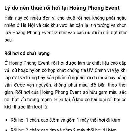
Lý do nên thuê rối hơi tại Hoàng Phong Event
Hiện nay có nhiều đơn vị cho thuê rối hơi, không phải ngẫu
nhiên ở Hà Nội và các khu vực lân cận lại tin tưởng và chọn
lựa Hoàng Phong Event là nhờ vào các ưu điểm nổi bật như
sau:
Rối hơi có chất lượng
Ở Hoàng Phong Event, rối hơi được làm từ chất liệu cao cấp
vải dù hoặc nylon có hợp chất chống tia UV. Chính vì vậy khi
lắp đặt và trưng bày sản phẩm ở ngoài trời dù mưa hay nắng
vẫn được vẹn nguyên, không phai màu, độ bền theo thời
gian. Rối hơi của Hoàng Phong Event sở hữu gam màu sắc
nổi bật, ấn tượng mạnh. Hiện tại, ở kho có hai loại rối hơi có
kích thước lần lượt là:
Rối hơi 1 chân: cao 3.5m và gồm 1 máy thổi hơi đi kèm
Rối hơi 2 chân: cao 4m và gồm 2 máy thổi hơi đi kèm