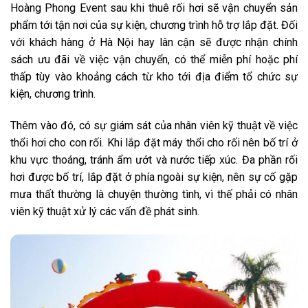
Hoàng Phong Event sau khi thuê rối hơi sẽ vận chuyển sản
phẩm tới tận nơi của sự kiện, chương trình hỗ trợ lắp đặt. Đối
với khách hàng ở Hà Nội hay lân cận sẽ được nhận chính
sách ưu đãi về việc vận chuyển, có thể miễn phí hoặc phí
thấp tùy vào khoảng cách từ kho tới địa điểm tổ chức sự
kiện, chương trình.
Thêm vào đó, có sự giám sát của nhân viên kỹ thuật về việc
thổi hơi cho con rối. Khi lắp đặt máy thổi cho rối nên bố trí ở
khu vực thoáng, tránh ẩm ướt và nước tiếp xúc. Đa phần rối
hơi được bố trí, lắp đặt ở phía ngoài sự kiện, nên sự cố gặp
mưa thất thường là chuyện thường tình, vì thế phải có nhân
viên kỹ thuật xử lý các vấn đề phát sinh.