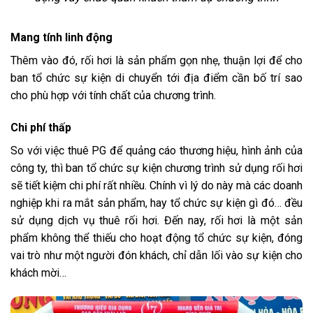
Mang tính linh động
Thêm vào đó, rối hơi là sản phẩm gọn nhẹ, thuận lợi để cho
ban tổ chức sự kiện di chuyển tới địa điểm cần bố trí sao
cho phù hợp với tính chất của chương trình.
Chi phí thấp
So với việc thuê PG để quảng cáo thương hiệu, hình ảnh của
công ty, thì ban tổ chức sự kiện chương trình sử dụng rối hơi
sẽ tiết kiệm chi phí rất nhiều. Chính vì lý do này mà các doanh
nghiệp khi ra mắt sản phẩm, hay tổ chức sự kiện gì đó… đều
sử dụng dịch vụ thuê rối hơi. Đến nay, rối hơi là một sản
phẩm không thể thiếu cho hoạt động tổ chức sự kiện, đóng
vai trò như một người đón khách, chỉ dẫn lối vào sự kiện cho
khách mời…