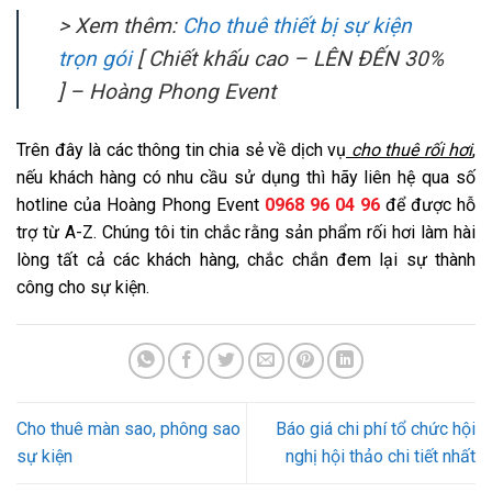
> Xem thêm:
Cho thuê thiết bị sự kiện
trọn gói
[ Chiết khấu cao – LÊN ĐẾN 30%
] – Hoàng Phong Event
Trên đây là các thông tin chia sẻ về dịch vụ
cho thuê rối hơi
,
nếu khách hàng có nhu cầu sử dụng thì hãy liên hệ qua số
hotline của Hoàng Phong Event
0968 96 04 96
để được hỗ
trợ từ A-Z. Chúng tôi tin chắc rằng sản phẩm rối hơi làm hài
lòng tất cả các khách hàng, chắc chắn đem lại sự thành
công cho sự kiện.
Cho thuê màn sao, phông sao
Báo giá chi phí tổ chức hội
sự kiện
nghị hội thảo chi tiết nhất