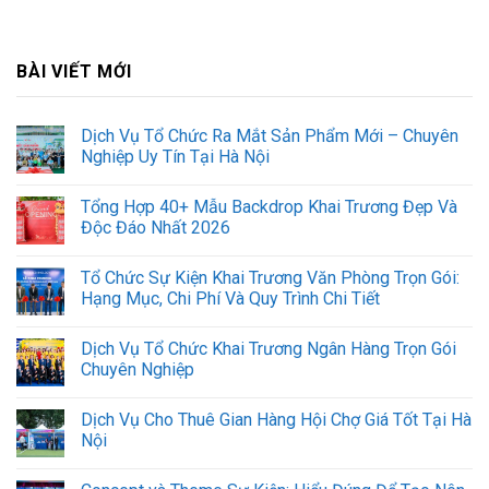
BÀI VIẾT MỚI
Dịch Vụ Tổ Chức Ra Mắt Sản Phẩm Mới – Chuyên
Nghiệp Uy Tín Tại Hà Nội
Tổng Hợp 40+ Mẫu Backdrop Khai Trương Đẹp Và
Độc Đáo Nhất 2026
Tổ Chức Sự Kiện Khai Trương Văn Phòng Trọn Gói:
Hạng Mục, Chi Phí Và Quy Trình Chi Tiết
Dịch Vụ Tổ Chức Khai Trương Ngân Hàng Trọn Gói
Chuyên Nghiệp
Dịch Vụ Cho Thuê Gian Hàng Hội Chợ Giá Tốt Tại Hà
Nội