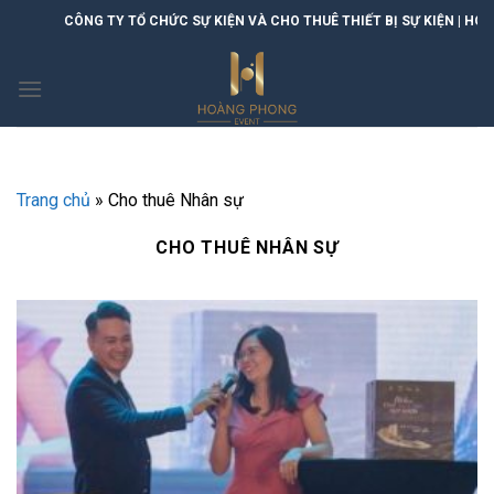
Skip
CÔNG TY TỔ CHỨC SỰ KIỆN VÀ CHO THUÊ THIẾT BỊ SỰ KIỆN | HOÀN
to
content
Trang chủ
»
Cho thuê Nhân sự
CHO THUÊ NHÂN SỰ