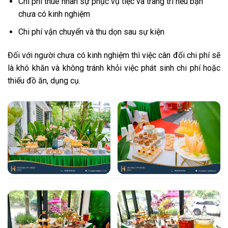
Chi phí thuê nhân sự phục vụ tiệc và trang trí nếu bạn
chưa có kinh nghiệm
Chi phí vận chuyển và thu dọn sau sự kiện
Đối với người chưa có kinh nghiệm thì việc cân đối chi phí sẽ
là khó khăn và không tránh khỏi việc phát sinh chi phí hoặc
thiếu đồ ăn, dụng cụ.