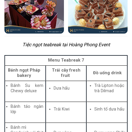
Tiệc ngọt teabreak tại Hoàng Phong Event
Menu Teabreak 7
Bánh ngọt Pháp
Trái cây fresh
Đồ uống drink
bakery
fruit
Bánh Su kem
Trà Lipton hoặc
Dưa hấu
Chewy deluxe
trà Dilmad
Bánh táo ngàn
Trái Kiwi
Sinh tố dưa hấu
lớp
Bánh mì