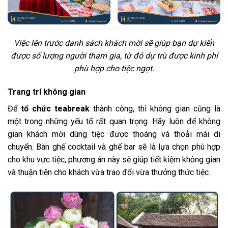
Việc lên trước danh sách khách mời sẽ giúp bạn dự kiến
được số lượng người tham gia, từ đó dự trù được kinh phí
phù hợp cho tiệc ngọt.
Trang trí không gian
Để
tổ chức teabreak
thành công, thì không gian cũng là
một trong những yếu tố rất quan trọng. Hãy luôn để không
gian khách mời dùng tiệc được thoáng và thoải mái di
chuyển. Bàn ghế cocktail và ghế bar sẽ là lựa chọn phù hợp
cho khu vực tiệc, phương án này sẽ giúp tiết kiệm không gian
và thuận tiện cho khách vừa trao đổi vừa thưởng thức tiệc.