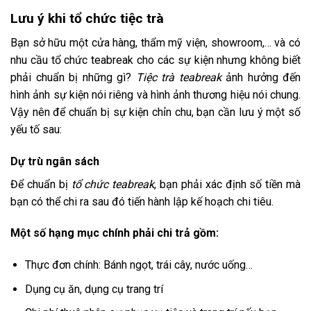
Lưu ý khi tổ chức tiệc trà
Bạn sở hữu một cửa hàng, thẩm mỹ viện, showroom,… và có
nhu cầu tổ chức teabreak cho các sự kiện nhưng không biết
phải chuẩn bị những gì?
Tiệc trà teabreak
ảnh hưởng đến
hình ảnh sự kiện nói riêng và hình ảnh thương hiệu nói chung.
Vậy nên để chuẩn bị sự kiện chỉn chu, bạn cần lưu ý một số
yếu tố sau:
Dự trù ngân sách
Để chuẩn bị
tổ chức teabreak
, bạn phải xác định số tiền mà
bạn có thể chi ra sau đó tiến hành lập kế hoạch chi tiêu.
Một số hạng mục chính phải chi trả gồm:
Thực đơn chính: Bánh ngọt, trái cây, nước uống…
Dụng cụ ăn, dụng cụ trang trí