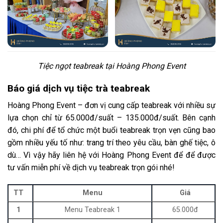
Tiệc ngọt teabreak tại Hoàng Phong Event
Báo giá dịch vụ tiệc trà teabreak
Hoàng Phong Event – đơn vị cung cấp teabreak với nhiều sự
lựa chọn chỉ từ 65.000đ/suất – 135.000đ/suất. Bên cạnh
đó, chi phí để tổ chức một buổi teabreak trọn vẹn cũng bao
gồm nhiều yếu tố như: trang trí theo yêu cầu, bàn ghế tiệc, ô
dù… Vì vậy hãy liên hệ với Hoàng Phong Event để để được
tư vấn miễn phí về dịch vụ teabreak trọn gói nhé!
TT
Menu
Giá
1
Menu Teabreak 1
65.000đ