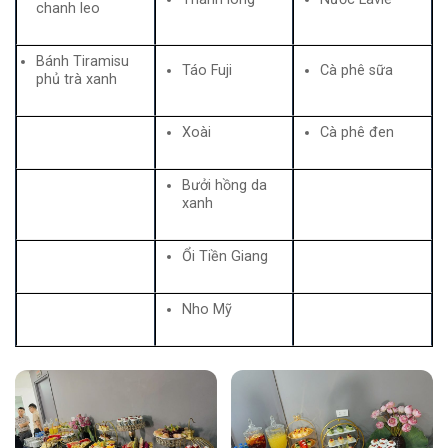
chanh leo
Bánh Tiramisu
Táo Fuji
Cà phê sữa
phủ trà xanh
Xoài
Cà phê đen
Bưởi hồng da
xanh
Ổi Tiền Giang
Nho Mỹ