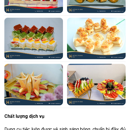
Chất lượng dịch vụ
Dụng cụ tiệc luôn được vệ sinh sáng bóng, chuẩn bị đầy đủ