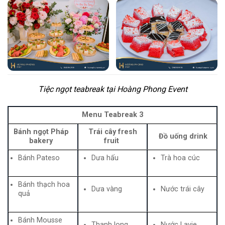
Tiệc ngọt teabreak tại Hoàng Phong Event
Menu Teabreak 3
Bánh ngọt Pháp
Trái cây fresh
Đồ uống drink
bakery
fruit
Bánh Pateso
Dưa hấu
Trà hoa cúc
Bánh thạch hoa
Dưa vàng
Nước trái cây
quả
Bánh Mousse
Thanh long
Nước Lavie