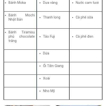
Bánh Moka
Dưa vàng
Nước cam tươi
Bánh Mochi
Thanh long
Cà phê sữa
Nhật Bản
Bánh Tiramisu
phủ chocolate
Táo Fuji
Cà phê đen
trắng
Dứa
Ổi Tiền Giang
Xoài
Nho Mỹ