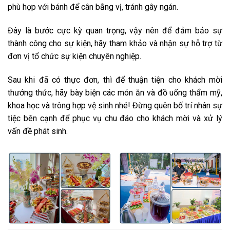
phù hợp với bánh để cân bằng vị, tránh gây ngán.
Đây là bước cực kỳ quan trọng, vậy nên để đảm bảo sự
thành công cho sự kiện, hãy tham khảo và nhận sự hỗ trợ từ
đơn vị tổ chức sự kiện chuyên nghiệp.
Sau khi đã có thực đơn, thì để thuận tiện cho khách mời
thưởng thức, hãy bày biện các món ăn và đồ uống thẩm mỹ,
khoa học và trông hợp vệ sinh nhé! Đừng quên bố trí nhân sự
tiệc bên cạnh để phục vụ chu đáo cho khách mời và xử lý
vấn đề phát sinh.