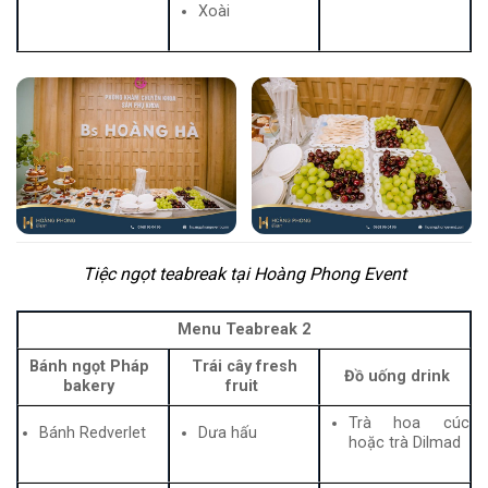
Xoài
Tiệc ngọt teabreak tại Hoàng Phong Event
Menu Teabreak 2
Bánh ngọt Pháp
Trái cây fresh
Đồ uống drink
bakery
fruit
Trà hoa cúc
Bánh Redverlet
Dưa hấu
hoặc trà Dilmad