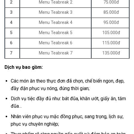
2
Menu Teabreak 2
75.000đ
3
Menu Teabreak 3
85.000đ
4
Menu Teabreak 4
95.000đ
5
Menu Teabreak 5
105.000đ
6
Menu Teabreak 6
115.000đ
7
Menu Teabreak 7
135.000đ
Dịch vụ bao gồm:
Các món ăn theo thực đơn đã chọn, chế biến ngon, đẹp,
đầy đặn phục vụ nóng, đúng thời gian;
Dịch vụ tiệc đầy đủ như: bát đũa, khăn ướt, giấy ăn, tăm
đũa…
Nhân viên phục vụ mặc đồng phục, sang trọng, lịch sự,
phục vụ chuyên nghiệp;