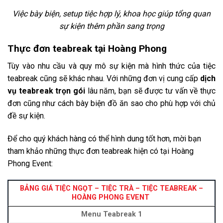
Việc bày biện, setup tiệc hợp lý, khoa học giúp tổng quan
sự kiện thêm phần sang trọng
Thực đơn teabreak tại Hoàng Phong
Tùy vào nhu cầu và quy mô sự kiện mà hình thức của tiệc
teabreak cũng sẽ khác nhau. Với những đơn vị cung cấp
dịch
vụ teabreak trọn gói
lâu năm, bạn sẽ được tư vấn về thực
đơn cũng như cách bày biện đồ ăn sao cho phù hợp với chủ
đề sự kiện.
Để cho quý khách hàng có thể hình dung tốt hơn, mời bạn
tham khảo những thực đơn teabreak hiện có tại Hoàng
Phong Event:
BẢNG GIÁ TIỆC NGỌT – TIỆC TRÀ – TIỆC TEABREAK –
HOÀNG PHONG EVENT
Menu Teabreak 1