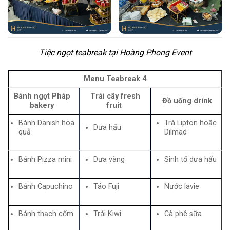
Tiệc ngọt teabreak tại Hoàng Phong Event
Menu Teabreak 4
Bánh ngọt Pháp
Trái cây fresh
Đồ uống drink
bakery
fruit
Bánh Danish hoa
Trà Lipton hoặc
Dưa hấu
quả
Dilmad
Bánh Pizza mini
Dưa vàng
Sinh tố dưa hấu
Bánh Capuchino
Táo Fuji
Nước lavie
Bánh thạch cốm
Trái Kiwi
Cà phê sữa