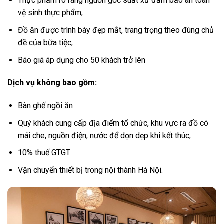
Thực phẩm rõ ràng nguồn gốc suất xứ đảm bảo an toàn
vệ sinh thực phẩm;
Đồ ăn được trình bày đẹp mắt, trang trọng theo đúng chủ
đề của bữa tiệc;
Báo giá áp dụng cho 50 khách trở lên
Dịch vụ không bao gồm:
Bàn ghế ngồi ăn
Quý khách cung cấp địa điểm tổ chức, khu vực ra đồ có
mái che, nguồn điện, nước để dọn dẹp khi kết thúc;
10% thuế GTGT
Vận chuyển thiết bị trong nội thành Hà Nội.