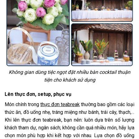
Không gian dùng tiệc ngọt đặt nhiều bàn cocktail thuận
tiện cho khách sử dụng
Lên thực đơn, setup, phục vụ
Món chính trong
thực đơn teabreak
thường bao gồm các loại
thức ăn, đồ uống nhẹ, tráng miệng như bánh, trái cây, thạch,…
Khi lên thực đơn teabreak, bạn nên: luôn dựa trên số lượng
khách tham dự, ngân sách; không cần quá nhiều món, hãy lựa
chọn món phù hợp khi kết hợp với nhau. Lựa chọn đồ uống