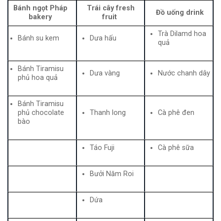
Bánh ngọt Pháp
Trái cây fresh
Đồ uống drink
bakery
fruit
Trà Dilamd hoa
Bánh su kem
Dưa hấu
quả
Bánh Tiramisu
Dưa vàng
Nước chanh dây
phủ hoa quả
Bánh Tiramisu
phủ chocolate
Thanh long
Cà phê đen
bào
Táo Fuji
Cà phê sữa
Bưởi Năm Roi
Dứa