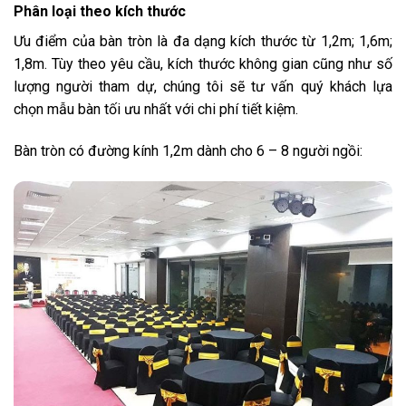
Phân loại theo kích thước
Ưu điểm của bàn tròn là đa dạng kích thước từ 1,2m; 1,6m;
1,8m. Tùy theo yêu cầu, kích thước không gian cũng như số
lượng người tham dự, chúng tôi sẽ tư vấn quý khách lựa
chọn mẫu bàn tối ưu nhất với chi phí tiết kiệm.
Bàn tròn có đường kính 1,2m dành cho 6 – 8 người ngồi: