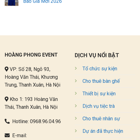
Báo Giá Mới 2026
HOÀNG PHONG EVENT
DỊCH VỤ NỔI BẬT
Tổ chức sự kiện
VP: Số 28, Ngõ 93,
Hoàng Văn Thái, Khương
Cho thuê bàn ghế
Trung, Thanh Xuân, Hà Nội
Thiết bị sự kiện
Kho 1: 193 Hoàng Văn
Dịch vụ tiệc trà
Thái, Thanh Xuân, Hà Nội
Cho thuê nhân sự
Hotline:
0968.96.04.96
Dự án đã thực hiện
E-mail: