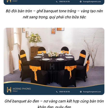
Bộ đôi bàn tròn – ghế banquet tone trắng – vàng tạo nên
nét sang trọng, quý phái cho bữa tiệc
Ghế banquet áo đen – nơ vàng cam kết hợp cùng bàn tròn
khăn đen, quây đen