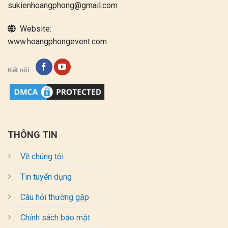
sukienhoangphong@gmail.com
Website:
www.hoangphongevent.com
Kết nối
THÔNG TIN
Về chúng tôi
Tin tuyển dụng
Câu hỏi thường gặp
Chính sách bảo mật