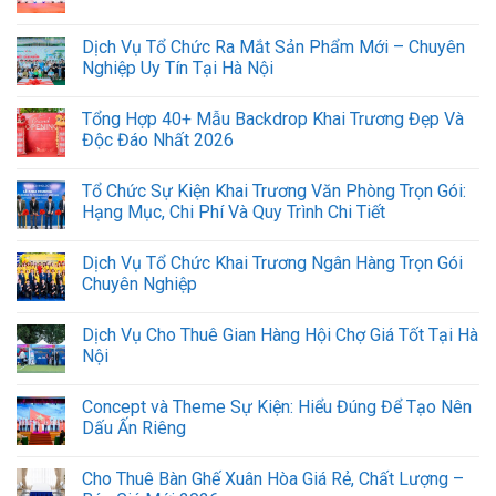
Dịch Vụ Tổ Chức Ra Mắt Sản Phẩm Mới – Chuyên
Nghiệp Uy Tín Tại Hà Nội
Tổng Hợp 40+ Mẫu Backdrop Khai Trương Đẹp Và
Độc Đáo Nhất 2026
Tổ Chức Sự Kiện Khai Trương Văn Phòng Trọn Gói:
Hạng Mục, Chi Phí Và Quy Trình Chi Tiết
Dịch Vụ Tổ Chức Khai Trương Ngân Hàng Trọn Gói
Chuyên Nghiệp
Dịch Vụ Cho Thuê Gian Hàng Hội Chợ Giá Tốt Tại Hà
Nội
Concept và Theme Sự Kiện: Hiểu Đúng Để Tạo Nên
Dấu Ấn Riêng
Cho Thuê Bàn Ghế Xuân Hòa Giá Rẻ, Chất Lượng –