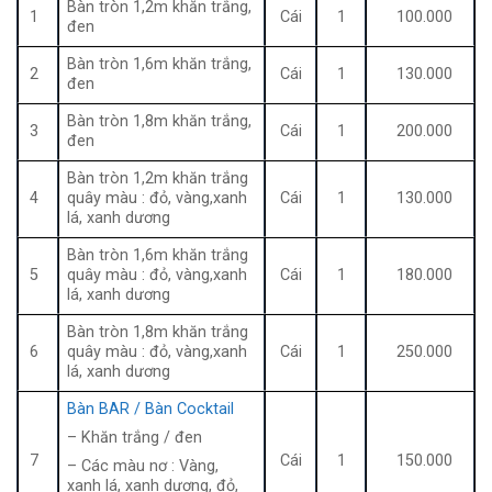
Bàn tròn 1,2m khăn trắng,
1
Cái
1
100.000
đen
Bàn tròn 1,6m khăn trắng,
2
Cái
1
130.000
đen
Bàn tròn 1,8m khăn trắng,
3
Cái
1
200.000
đen
Bàn tròn 1,2m khăn trắng
4
quây màu : đỏ, vàng,xanh
Cái
1
130.000
lá, xanh dương
Bàn tròn 1,6m khăn trắng
5
quây màu : đỏ, vàng,xanh
Cái
1
180.000
lá, xanh dương
Bàn tròn 1,8m khăn trắng
6
quây màu : đỏ, vàng,xanh
Cái
1
250.000
lá, xanh dương
Bàn BAR / Bàn Cocktail
– Khăn trắng / đen
7
Cái
1
150.000
– Các màu nơ : Vàng,
xanh lá, xanh dương, đỏ,