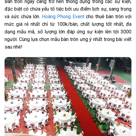
Bàn tròn ngày càng trở nên thông dụng trong các sự kiện,
đặc biệt có chứa yếu tố tiệc bởi ưu điểm lịch sự, sang trọng
và sức chứa lớn.
Hoàng Phong Event
cho thuê bàn tròn với
mức giá rẻ nhất chỉ từ 100k/bàn, chất lượng tốt nhất, đa
dạng mẫu mã, số lượng lớn đáp ứng sự kiện lên tới 3000
người. Cùng lựa chọn mẫu bàn tròn ưng ý nhất trong bài viết
sau nhé!