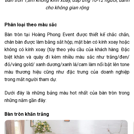
Bàn tròn 1,8m không kính xoay, đáp ứng 10-12 người, dành
cho không gian rộng
Phân loại theo màu sắc
Bàn tròn tại Hoàng Phong Event được thiết kế chắc chắn,
chân bàn được làm bằng sắt hộp; mặt bàn có kính xoay hoặc
không có kính xoay (tùy theo yêu cầu của khách hàng. Đặc
biệt khăn và quây đi kèm nhiều màu sắc như trắng/đen/
đỏ/vàng gold/ xanh dương/xanh lá/cam làm nổi bật lên tone
màu thương hiệu cũng như đặc trưng của doanh nghiệp
trong mắt người tham dự.
Dưới đây là những bảng màu hot nhất của bàn tròn trong
những năm gần đây:
Bàn tròn khăn trắng