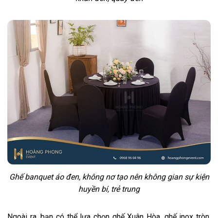
Ghế banquet áo đen, không nơ tạo nên không gian sự kiện
huyền bí, trẻ trung
Ngoài ra, bạn có thể lựa chọn ghế Xuân Hòa, ghế inox tròn,