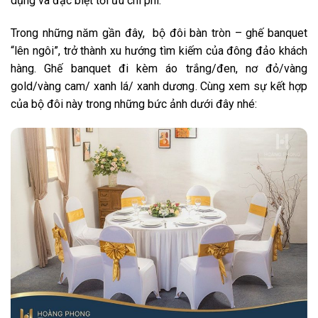
dụng và đặc biệt tối ưu chi phí.
Trong những năm gần đây, bộ đôi bàn tròn – ghế banquet
“lên ngôi”, trở thành xu hướng tìm kiếm của đông đảo khách
hàng. Ghế banquet đi kèm áo trắng/đen, nơ đỏ/vàng
gold/vàng cam/ xanh lá/ xanh dương. Cùng xem sự kết hợp
của bộ đôi này trong những bức ảnh dưới đây nhé: