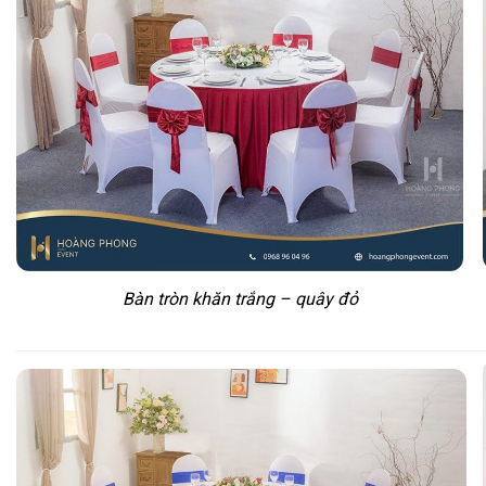
Bàn tròn khăn trắng – quây đỏ