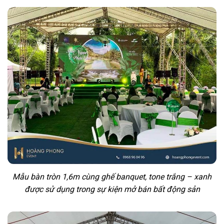
Mẫu bàn tròn 1,6m cùng ghế banquet, tone trắng – xanh
được sử dụng trong sự kiện mở bán bất động sản