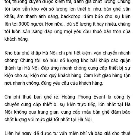
tốt, thường xuyên được kiểm tra, đánh giá chất lượng. Chúng
tôi luôn sẵn kho với số lượng lớn thiết bị như: bàn ghế, sân
khấu, âm thanh ánh sáng, backdrop…đảm bảo cho sự kiện
lên tới 3000 người. Hơn nữa, , dù số lượng ít hay nhiều, chúng
tôi luôn sẵn sàng đáp ứng mọi yêu cầu thuê bàn tròn của
khách hàng.
Kho bãi phủ khắp Hà Nội, chi phí tiết kiệm, vận chuyển nhanh
chóng: Chúng tôi sở hữu số lượng kho bãi khắp các quận
thành tại Hà Nội, đáp ứng nhanh chóng cung cấp thiết bị sự
kiện cho sự kiện cho quý khách hàng. Cam kết giao hàng tận
nơi, nhanh chóng, đúng yêu cầu của khách hàng.
Chi phí thuê bàn ghế rẻ: Hoàng Phong Event là công ty
chuyên cung cấp thiết bị sự kiện trực tiếp, lớn nhất tại Hà
Nội, không qua trung gian, cung cấp mẫu bàn ghế đảm bảo
chất lượng với mức giá tốt nhất tại Hà Nội.
Liên hệ ngay để được tư vấn miễn phí và báo giá cho thuê