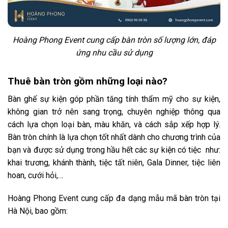
Hoàng Phong Event cung cấp bàn tròn số lượng lớn, đáp
ứng nhu cầu sử dụng
Thuê bàn tròn gồm những loại nào?
Bàn ghế sự kiện góp phần tăng tính thẩm mỹ cho sự kiện,
không gian trở nên sang trọng, chuyên nghiệp thông qua
cách lựa chọn loại bàn, màu khăn, và cách sắp xếp hợp lý.
Bàn tròn chính là lựa chọn tốt nhất dành cho chương trình của
bạn và được sử dụng trong hầu hết các sự kiện có tiệc như:
khai trương, khánh thành, tiệc tất niên, Gala Dinner, tiệc liên
hoan, cưới hỏi,…
Hoàng Phong Event cung cấp đa dạng mẫu mã bàn tròn tại
Hà Nội, bao gồm: