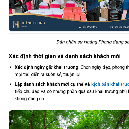
Dàn nhân sự Hoàng Phong đang setu
Xác định thời gian và danh sách khách mời
Xác định ngày giờ khai trương:
Chọn ngày đẹp, phong thu
mọi thứ diễn ra suôn sẻ, thuận lợi.
Lập danh sách khách mời cụ thể và
kịch bản khai trư
tiếp chu đáo và có những phần quà sau khai trương phù h
không đáng có.