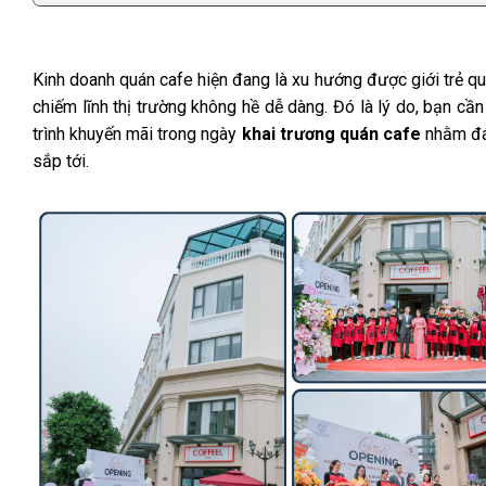
Kinh doanh quán cafe hiện đang là xu hướng được giới trẻ qu
chiếm lĩnh thị trường không hề dễ dàng. Đó là lý do, bạn cầ
trình khuyến mãi trong ngày
khai trương quán cafe
nhằm đán
sắp tới.