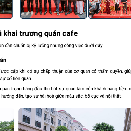
i khai trương quán cafe
bạn cần chuẩn bị kỹ lưỡng những công việc dưới đây:
uán
ược cấp khi có sự chấp thuận của cơ quan có thẩm quyền, giú
sự cố liên quan.
 quan trọng hàng đầu thu hút sự quan tâm của khách hàng tiềm 
 hướng đến, tạo sự hài hoà giữa màu sắc, bố cục và nội thất.