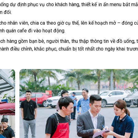
ng dự định phục vụ cho khách hàng, thiết kế in ấn menu bắt mắ
n đối.
ho nhân viên, chia ca theo giờ cụ thể, lên kế hoạch mở – đóng c
ình quán cafe đi vào hoạt động.
ch hàng gồm bạn bè, người thân, thu thập thông tin về đồ uống, 
 hành điều chỉnh, khắc phục, chuẩn bị tốt nhất cho ngày khai trươ