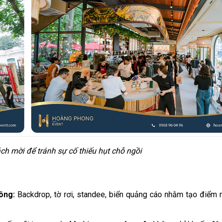
h mời để tránh sự cố thiếu hụt chỗ ngồi
ông:
Backdrop, tờ rơi, standee, biển quảng cáo nhằm tạo điểm 