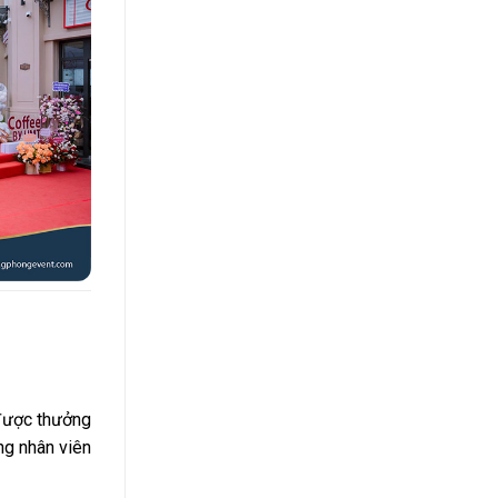
được thưởng
ng nhân viên