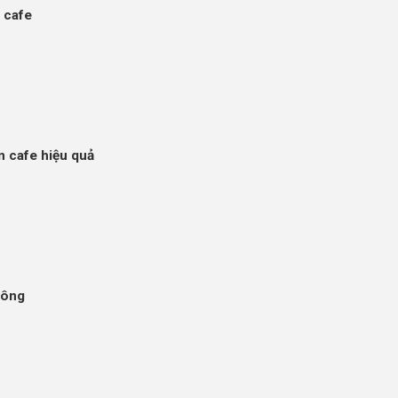
 cafe
 cafe hiệu quả
công