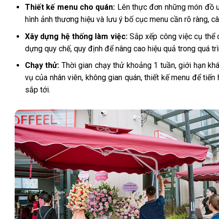
Thiết kế menu cho quán:
Lên thực đơn những món đồ uố
hình ảnh thương hiệu và lưu ý bố cục menu cần rõ ràng, câ
Xây dựng hệ thống làm việc:
Sắp xếp công việc cụ thể c
dựng quy chế, quy định để nâng cao hiệu quả trong quá tr
Chạy thử:
Thời gian chạy thử khoảng 1 tuần, giới hạn khá
vụ của nhân viên, không gian quán, thiết kế menu để tiến
sắp tới.