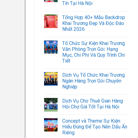
Tín Tại Hà Nội
Tổng Hợp 40+ Mẫu Backdrop
Khai Trương Đẹp Và Độc Đáo
Nhất 2026
Tổ Chức Sự Kiện Khai Trương
Văn Phòng Trọn Gói: Hạng
Mục, Chi Phí Và Quy Trình Chi
Tiết
Dịch Vụ Tổ Chức Khai Trương
Ngân Hàng Trọn Gói Chuyên
Nghiệp
Dịch Vụ Cho Thuê Gian Hàng
Hội Chợ Giá Tốt Tại Hà Nội
Concept và Theme Sự Kiện:
Hiểu Đúng Để Tạo Nên Dấu Ấn
Riêng