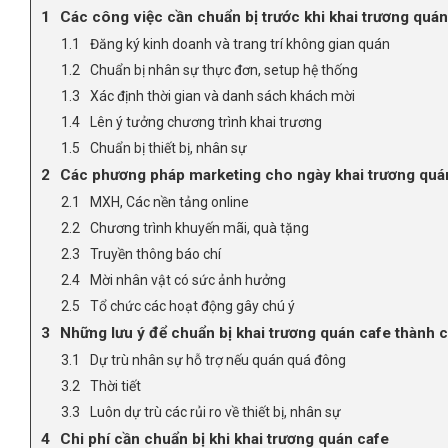
Các công việc cần chuẩn bị trước khi khai trương quán
Đăng ký kinh doanh và trang trí không gian quán
Chuẩn bị nhân sự thực đơn, setup hệ thống
Xác định thời gian và danh sách khách mời
Lên ý tưởng chương trình khai trương
Chuẩn bị thiết bị, nhân sự
Các phương pháp marketing cho ngày khai trương quán
MXH, Các nền tảng online
Chương trình khuyến mãi, quà tặng
Truyền thông báo chí
Mời nhân vật có sức ảnh hưởng
Tổ chức các hoạt động gây chú ý
Những lưu ý để chuẩn bị khai trương quán cafe thành 
Dự trù nhân sự hỗ trợ nếu quán quá đông
Thời tiết
Luôn dự trù các rủi ro về thiết bị, nhân sự
Chi phí cần chuẩn bị khi khai trương quán cafe