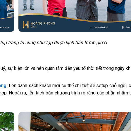
p trang trí cũng như tập dược kịch bản trước giờ G
ỷ, sự kiện lớn và nên quan tâm đến yếu tố thời tiết trong ngày kh
ơng
:
Lên danh sách khách mời cụ thể chi tiết để setup chỗ ngồi, 
ợp. Ngoài ra, lên kịch bản chương trình rõ ràng các phần nhằm t