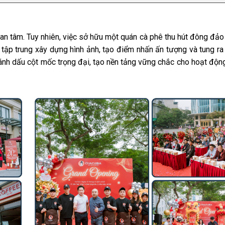
an tâm. Tuy nhiên, việc sở hữu một quán cà phê thu hút đông đảo
n tập trung xây dựng hình ảnh, tạo điểm nhấn ấn tượng và tung r
h dấu cột mốc trọng đại, tạo nền tảng vững chắc cho hoạt độn