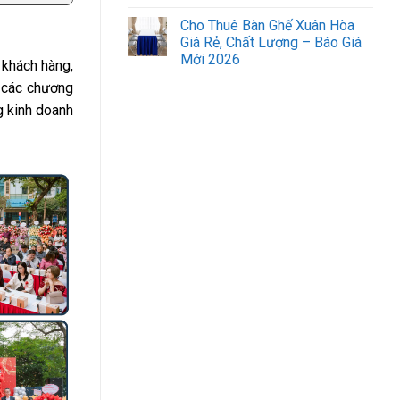
Cho Thuê Bàn Ghế Xuân Hòa
Giá Rẻ, Chất Lượng – Báo Giá
Mới 2026
 khách hàng,
a các chương
g kinh doanh