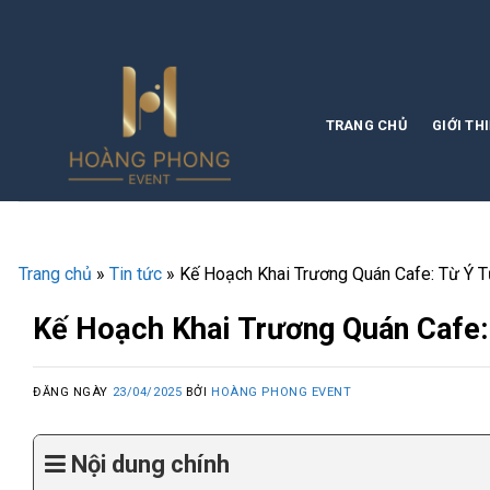
Skip
CÔNG TY TỔ
to
content
TRANG CHỦ
GIỚI TH
Trang chủ
»
Tin tức
»
Kế Hoạch Khai Trương Quán Cafe: Từ Ý 
Kế Hoạch Khai Trương Quán Cafe
ĐĂNG NGÀY
23/04/2025
BỞI
HOÀNG PHONG EVENT
Nội dung chính