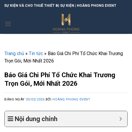
Skip
O THUÊ THIẾT BỊ SỰ KIỆN | HOÀNG PHONG EVENT
to
content
Trang chủ
»
Tin tức
»
Báo Giá Chi Phí Tổ Chức Khai Trương
Trọn Gói, Mới Nhất 2026
Báo Giá Chi Phí Tổ Chức Khai Trương
Trọn Gói, Mới Nhất 2026
ĐĂNG NGÀY
03/02/2026
BỞI
HOÀNG PHONG EVENT
Nội dung chính