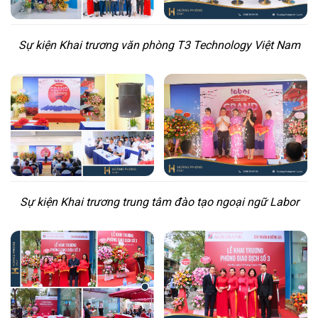
Sự kiện Khai trương văn phòng T3 Technology Việt Nam
Sự kiện Khai trương trung tâm đào tạo ngoại ngữ Labor