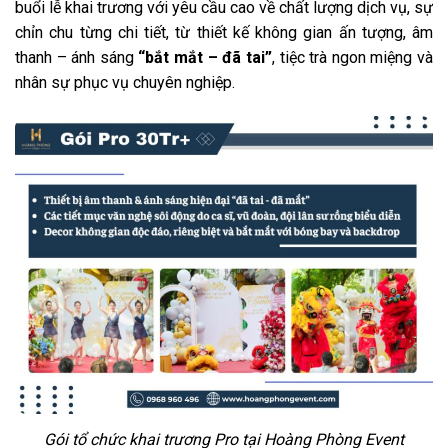
buổi lễ khai trương với yêu cầu cao về chất lượng dịch vụ, sự
chỉn chu từng chi tiết, từ thiết kế không gian ấn tượng, âm
thanh – ánh sáng
“bắt mắt – đã tai”
, tiệc trà ngon miệng và
nhân sự phục vụ chuyên nghiệp.
Gói tổ chức khai trương Pro tại Hoàng Phòng Event