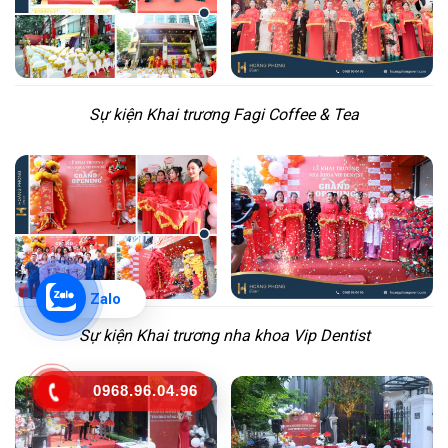
Sự kiện Khai trương Fagi Coffee & Tea
Zalo
Sự kiện Khai trương nha khoa Vip Dentist
0968.96.04.96