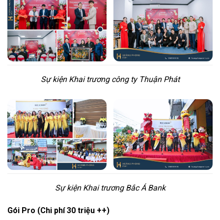
Sự kiện Khai trương công ty Thuận Phát
Sự kiện Khai trương Bắc Á Bank
Gói Pro (Chi phí 30 triệu ++)