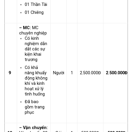
01 Thần Tài
01 Chiêng
– MC:
MC
chuyên nghiệp
Có kinh
nghiệm dẫn
dắt các sự
kiện khai
trương
Có khả
năng khuấy
9
Người
1
2.500.000Đ
2.500.000Đ
động không
khí và kinh
hoạt xử lý
tình huống
Đã bao
gồm trang
phục
– Vận chuyển: