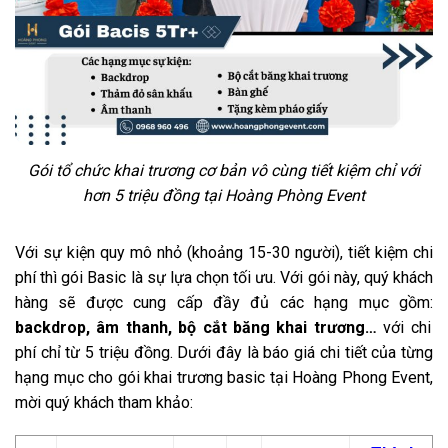
Gói tổ chức khai trương cơ bản vô cùng tiết kiệm chỉ với
hơn 5 triệu đồng tại Hoàng Phòng Event
Với sự kiện quy mô nhỏ (khoảng 15-30 người), tiết kiệm chi
phí thì gói Basic là sự lựa chọn tối ưu. Với gói này, quý khách
hàng sẽ được cung cấp đầy đủ các hạng mục gồm:
backdrop, âm thanh, bộ cắt băng khai trương…
với chi
phí chỉ từ 5 triệu đồng. Dưới đây là báo giá chi tiết của từng
hạng mục cho gói khai trương basic tại Hoàng Phong Event,
mời quý khách tham khảo: