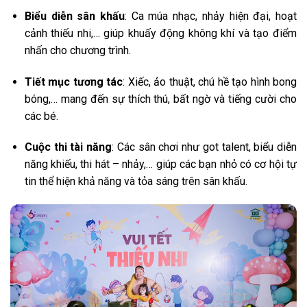
Biểu diễn sân khấu
: Ca múa nhạc, nhảy hiện đại, hoạt
cảnh thiếu nhi,… giúp khuấy động không khí và tạo điểm
nhấn cho chương trình.
Tiết mục tương tác
: Xiếc, ảo thuật, chú hề tạo hình bong
bóng,… mang đến sự thích thú, bất ngờ và tiếng cười cho
các bé.
Cuộc thi tài năng
: Các sân chơi như got talent, biểu diễn
năng khiếu, thi hát – nhảy,… giúp các bạn nhỏ có cơ hội tự
tin thể hiện khả năng và tỏa sáng trên sân khấu.