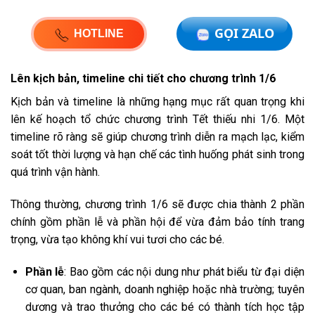
GỌI ZALO
HOTLINE
Lên kịch bản, timeline chi tiết cho chương trình 1/6
Kịch bản và timeline là những hạng mục rất quan trọng khi
lên kế hoạch tổ chức chương trình Tết thiếu nhi 1/6. Một
timeline rõ ràng sẽ giúp chương trình diễn ra mạch lạc, kiểm
soát tốt thời lượng và hạn chế các tình huống phát sinh trong
quá trình vận hành.
Thông thường, chương trình 1/6 sẽ được chia thành 2 phần
chính gồm phần lễ và phần hội để vừa đảm bảo tính trang
trọng, vừa tạo không khí vui tươi cho các bé.
Phần lễ
: Bao gồm các nội dung như phát biểu từ đại diện
cơ quan, ban ngành, doanh nghiệp hoặc nhà trường; tuyên
dương và trao thưởng cho các bé có thành tích học tập