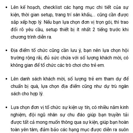
Lên kế hoạch, checklist các hạng mục chi tiết của sự
kiện, thời gian setup, trang trí sân khấu,… cũng cần được
sắp xếp hợp lý. Nếu bạn lựa chọn đơn vị trọn gói, thì trao
đổi rõ yêu cầu, setup thiết bị ít nhất 2 tiếng trước khi
chương trình diễn ra.
Địa điểm tổ chức cũng cần lưu ý, bạn nên lựa chọn hội
trường rộng rãi, đủ sức chứa với số lượng khách mời, có
không gian để tổ chức các trò chơi cho trẻ em.
Lên danh sách khách mời, số lượng trẻ em tham dự để
chuẩn bị quà, lựa chọn địa điểm cũng như dự trù ngân
sách cho hợp lý.
Lựa chọn đơn vị tổ chức sự kiện uy tín, có nhiều năm kinh
nghiệm, đội ngũ nhân sự chu đáo giúp bạn truyền tải
được tất cả mong muốn thông qua sự kiện, giúp bạn hoàn
toàn yên tâm, đảm bảo các hạng mục được diễn ra suôn