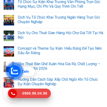
Tổ Chức Sự Kiện Khai Trương Văn Phòng Trọn Gói:
Hạng Mục, Chi Phí Và Quy Trình Chi Tiết
Dịch Vụ Tổ Chức Khai Trương Ngân Hàng Trọn Gói
Chuyên Nghiệp
Dịch Vụ Cho Thuê Gian Hàng Hội Chợ Giá Tốt Tại Hà
Nội
Concept và Theme Sự Kiện: Hiểu Đúng Để Tạo Nên
Dấu Ấn Riêng
Cho Thuê Bàn Ghế Xuân Hòa Giá Rẻ, Chất Lượng –
Báo Giá Mới 2026
Zalo
Hướng Dẫn Cách Sắp Xếp Chỗ Ngồi Khi Tổ Chức
Sự Kiện Chuyên Nghiệp
0968.96.04.96