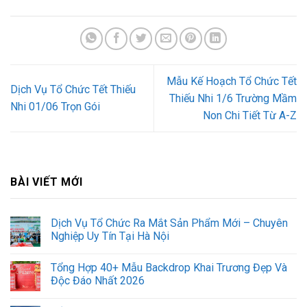
Mẫu Kế Hoạch Tổ Chức Tết
Dịch Vụ Tổ Chức Tết Thiếu
Thiếu Nhi 1/6 Trường Mầm
Nhi 01/06 Trọn Gói
Non Chi Tiết Từ A-Z
BÀI VIẾT MỚI
Dịch Vụ Tổ Chức Ra Mắt Sản Phẩm Mới – Chuyên
Nghiệp Uy Tín Tại Hà Nội
Tổng Hợp 40+ Mẫu Backdrop Khai Trương Đẹp Và
Độc Đáo Nhất 2026