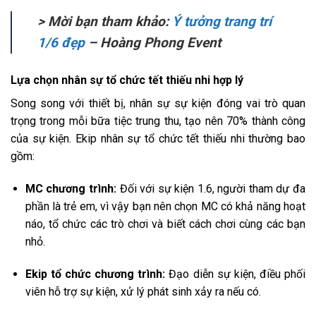
> Mời bạn tham khảo:
Ý tưởng trang trí
1/6 đẹp
– Hoàng Phong Event
Lựa chọn nhân sự tổ chức tết thiếu nhi hợp lý
Song song với thiết bị, nhân sự sự kiện đóng vai trò quan
trọng trong mỗi bữa tiệc trung thu, tạo nên 70% thành công
của sự kiện. Ekip nhân sự tổ chức tết thiếu nhi thường bao
gồm:
MC chương trình:
Đối với sự kiện 1.6, người tham dự đa
phần là trẻ em, vì vậy bạn nên chọn MC có khả năng hoạt
náo, tổ chức các trò chơi và biết cách chơi cùng các bạn
nhỏ.
Ekip tổ chức chương trình:
Đạo diễn sự kiện, điều phối
viên hỗ trợ sự kiện, xử lý phát sinh xảy ra nếu có.