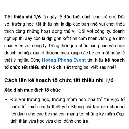
Tết thiếu nhi 1/6
là ngày lễ đặc biệt dành cho trẻ em. Đối
với trường học, tết thiếu nhi là dịp các bạn nhỏ vui chơi thỏa
thích cùng những hoạt động thú vị. Đối với công ty, doanh
nghiệp thì đây còn là dịp gắn kết tình cảm nhân viên, gia đình
nhân viên với công ty. Đồng thời góp phần nâng cao văn hóa
doanh nghiệp, giá trị thương hiệu, giúp các bé có một ngày lễ
thật ý nghĩa. Cùng
Hoàng Phong Event
tìm hiểu
kế hoạch
tổ chức tết thiếu nhi 1/6 chi tiết
trong bài viết sau nhé!
Cách lên kế hoạch tổ chức tết thiếu nhi 1/6
Xác định mục đích tổ chức
Đối với trường học, trường mầm non, nhà trẻ thì việc tổ
chức tết thiếu nhi là thiết yếu. Không chỉ tạo sân chơi bổ
ích dành cho các bé mà còn mang tới những kỷ niệm đẹp,
tinh thần vừa học vừa chơi dành cho trẻ.