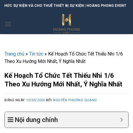
Skip
THUÊ THIẾT BỊ SỰ KIỆN | HOÀNG PHONG EVENT
to
content
Trang chủ
»
Tin tức
»
Kế Hoạch Tổ Chức Tết Thiếu Nhi 1/6
Theo Xu Hướng Mới Nhất, Ý Nghĩa Nhất
Kế Hoạch Tổ Chức Tết Thiếu Nhi 1/6
Theo Xu Hướng Mới Nhất, Ý Nghĩa Nhất
ĐĂNG NGÀY
13/05/2026
BỞI
NGUYỄN PHƯƠNG QUANG
Nội dung chính