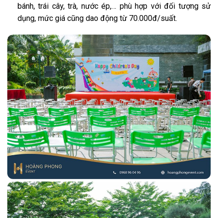
bánh, trái cây, trà, nước ép,… phù hợp với đối tượng sử
dụng, mức giá cũng dao động từ 70.000đ/suất.