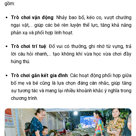
gồm:
Trò chơi vận động
: Nhảy bao bố, kéo co, vượt chướng
ngại vật,… giúp các bé rèn luyện thể lực, tăng khả năng
phản xạ và phối hợp linh hoạt.
Trò chơi trí tuệ
: Đố vui có thưởng, ghi nhớ từ vựng, trả
lời câu hỏi nhanh,… tạo không khí vừa học vừa chơi đầy
hứng thú.
Trò chơi gắn kết gia đình
: Các hoạt động phối hợp giữa
bố mẹ và bé cũng là lựa chọn đáng cân nhắc, giúp tăng
sự tương tác và mang lại nhiều khoảnh khắc ý nghĩa trong
chương trình.