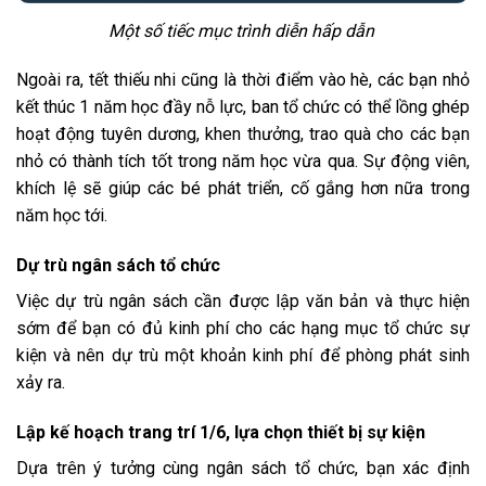
Một số tiếc mục trình diễn hấp dẫn
Ngoài ra, tết thiếu nhi cũng là thời điểm vào hè, các bạn nhỏ
kết thúc 1 năm học đầy nỗ lực, ban tổ chức có thể lồng ghép
hoạt động tuyên dương, khen thưởng, trao quà cho các bạn
nhỏ có thành tích tốt trong năm học vừa qua. Sự động viên,
khích lệ sẽ giúp các bé phát triển, cố gắng hơn nữa trong
năm học tới.
Dự trù ngân sách tổ chức
Việc dự trù ngân sách cần được lập văn bản và thực hiện
sớm để bạn có đủ kinh phí cho các hạng mục tổ chức sự
kiện và nên dự trù một khoản kinh phí để phòng phát sinh
xảy ra.
Lập kế hoạch trang trí 1/6, lựa chọn thiết bị sự kiện
Dựa trên ý tưởng cùng ngân sách tổ chức, bạn xác định