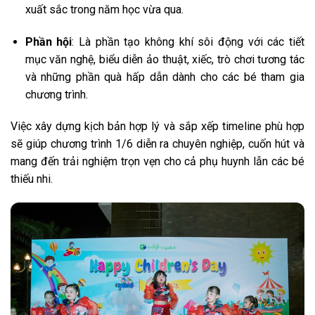
xuất sắc trong năm học vừa qua.
Phần hội
: Là phần tạo không khí sôi động với các tiết
mục văn nghệ, biểu diễn ảo thuật, xiếc, trò chơi tương tác
và những phần quà hấp dẫn dành cho các bé tham gia
chương trình.
Việc xây dựng kịch bản hợp lý và sắp xếp timeline phù hợp
sẽ giúp chương trình 1/6 diễn ra chuyên nghiệp, cuốn hút và
mang đến trải nghiệm trọn vẹn cho cả phụ huynh lẫn các bé
thiếu nhi.