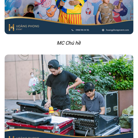
MC Chú hề