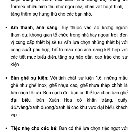
formex nhiều hình thù như ngôi nhà, nhân vật hoạt hình, …
tăng thêm sự hứng thú cho các bạn nhỏ.
Âm thanh, ánh sáng:
Tùy thuộc vào số lượng người
tham dự, không gian tổ chức trong nhà hay ngoài trời, đơn
vị cung cấp thiết bị sẽ tư vấn lựa chọn những thiết bị với
công suất phù hợp, bố trí màu sắc ánh sáng kết hợp với
các tiết mục biểu diễn, tăng sự hấp dẫn, cao trào cho sự
kiện.
Bàn ghế sự kiện:
Với tính chất sự kiện 1.6, những mẫu
ghế như ghế inox, ghế nhựa cao, ghế nhựa thấp chính là
lựa chọn tối ưu. Bên cạnh đó, bạn có thể lựa chọn bàn ghế
đại biểu, bàn Xuân Hòa có khăn trắng, quây
đỏ/vàng/xanh dương/xanh lá cho khu vực đại biểu, khách
vip.
Tiệc nhẹ cho các bé:
Bạn có thể lựa chọn tiệc ngọt với