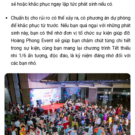
sẻ hoặc khắc phục ngay lập tức phát sinh nếu có.
Chuẩn bị cho rủi ro có thể xảy ra, có phương án dự phòng
để khắc phục từ trước. Nếu bạn quá ngại với những phát
sinh này, bạn có thể nhờ đơn vị tổ chức sự kiện giúp đỡ.
Hoàng Phong Event sẽ giúp bạn chăm chút từng chi tiết
trong sự kiện, cùng bạn mang lại chương trình Tết thiếu
nhi 1/6 ấn tượng, độc đáo, là kỷ niệm đáng nhớ đối với
các bạn nhỏ.