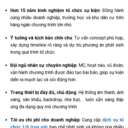
Hơn 15 năm kinh nghiệm tổ chức sự kiện
: Đồng hành
cùng nhiều doanh nghiệp, trường học và khu dân cư trên
hàng ngàn chương trình lớn nhỏ.
Ý tưởng và kịch bản chỉn chu
: Tư vấn concept phù hợp,
xây dựng timeline rõ ràng và dự trù phương án phát sinh
trong quá trình tổ chức.
Đội ngũ nhân sự chuyên nghiệp
: MC, hoạt náo, vũ đoàn,
vận hành chương trình được đào tạo bài bản, giúp sự kiện
diễn ra mạch lạc và sôi động hơn.
Trang thiết bị đầy đủ, chủ động
: Hệ thống âm thanh, ánh
sáng, sân khấu, backdrop, nhà bạt,… luôn sẵn sàng đáp
ứng đa dạng quy mô chương trình.
Tối ưu chi phí cho doanh nghiệp
: Cung cấp
dịch vụ tổ
chức 1/6 trọn gói
, hạn chế phát sinh và không qua nhiều