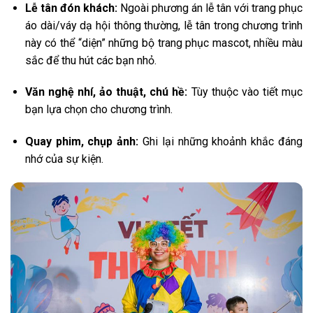
Lễ tân đón khách:
Ngoài phương án lễ tân với trang phục
áo dài/váy dạ hội thông thường, lễ tân trong chương trình
này có thể “diện” những bộ trang phục mascot, nhiều màu
sắc để thu hút các bạn nhỏ.
Văn nghệ nhí, ảo thuật, chú hề:
Tùy thuộc vào tiết mục
bạn lựa chọn cho chương trình.
Quay phim, chụp ảnh:
Ghi lại những khoảnh khắc đáng
nhớ của sự kiện.