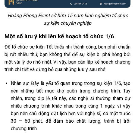
Hoàng Phong Event sở hữu 15 năm kinh nghiệm tổ chức
sự kiện chuyên nghiệp
Một số lưu ý khi lên kế hoạch tổ chức 1/6
Để tổ chức sự kiện Tết thiếu nhi thành công, bạn phải chuẩn
bị rất nhiều thứ, bạn không thể để sự kiện bị phá hỏng bởi
một vài lý do nhỏ nhặt. Vì vậy, bạn cần lập kế hoạch chương
trình chi tiết và đừng bỏ qua những lưu ý sau nhé:
Nhân sự: Đây là yếu tố quan trọng trong sự kiện 1/6, tạo
nên những tiết mục khó quên trong chương trình. Tuy
nhiên, trong dịp lễ tết này, các nghệ sĩ thường tham dự
nhiều chương trình khác nhau trong cùng 1 ngày, vì vậy
bạn nên chủ động đặt lịch hẹn với nghệ sĩ, có mặt trước
30 – 60 phút, để đảm bảo chất lượng, tránh bị trôi
chương trình.