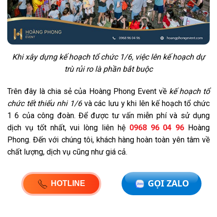
Khi xây dựng kế hoạch tổ chức 1/6, việc lên kế hoạch dự
trù rủi ro là phần bắt buộc
Trên đây là chia sẻ của Hoàng Phong Event về
kế hoạch tổ
chức tết thiếu nhi 1/6
và các lưu y khi lên kế hoạch tổ chức
1 6 của công đoàn. Để được tư vấn miễn phí và sử dụng
dịch vụ tốt nhất, vui lòng liên hệ
0968 96 04 96
Hoàng
Phong. Đến với chúng tôi, khách hàng hoàn toàn yên tâm về
chất lượng, dịch vụ cũng như giá cả.
GỌI ZALO
HOTLINE