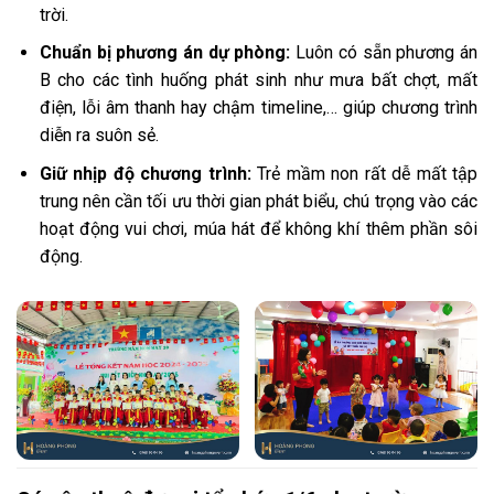
trời.
Chuẩn bị phương án dự phòng:
Luôn có sẵn phương án
B cho các tình huống phát sinh như mưa bất chợt, mất
điện, lỗi âm thanh hay chậm timeline,… giúp chương trình
diễn ra suôn sẻ.
Giữ nhịp độ chương trình:
Trẻ mầm non rất dễ mất tập
trung nên cần tối ưu thời gian phát biểu, chú trọng vào các
hoạt động vui chơi, múa hát để không khí thêm phần sôi
động.