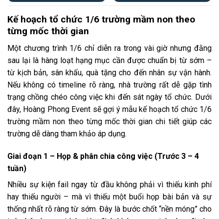
Kế hoạch tổ chức 1/6 trường mầm non theo
từng mốc thời gian
Một chương trình 1/6 chỉ diễn ra trong vài giờ nhưng đằng
sau lại là hàng loạt hạng mục cần được chuẩn bị từ sớm –
từ kịch bản, sân khấu, quà tặng cho đến nhân sự vận hành.
Nếu không có timeline rõ ràng, nhà trường rất dễ gặp tình
trạng chồng chéo công việc khi đến sát ngày tổ chức. Dưới
đây, Hoàng Phong Event sẽ gợi ý mẫu kế hoạch tổ chức 1/6
trường mầm non theo từng mốc thời gian chi tiết giúp các
trường dễ dàng tham khảo áp dụng.
Giai đoạn 1 – Họp & phân chia công việc (Trước 3 – 4
tuần)
Nhiều sự kiện fail ngay từ đầu không phải vì thiếu kinh phí
hay thiếu người – mà vì thiếu một buổi họp bài bản và sự
thống nhất rõ ràng từ sớm. Đây là bước chốt “nền móng” cho