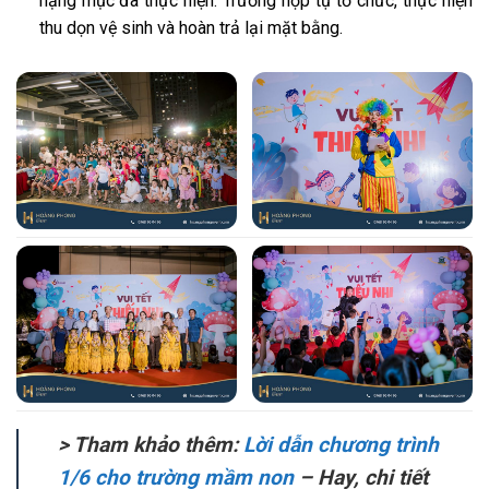
hạng mục đã thực hiện. Trường hợp tự tổ chức, thực hiện
thu dọn vệ sinh và hoàn trả lại mặt bằng.
> Tham khảo thêm:
Lời dẫn chương trình
1/6 cho trường mầm non
– Hay, chi tiết