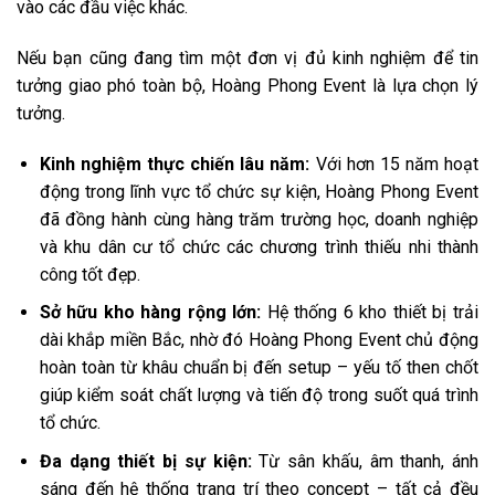
vào các đầu việc khác.
Nếu bạn cũng đang tìm một đơn vị đủ kinh nghiệm để tin
tưởng giao phó toàn bộ, Hoàng Phong Event là lựa chọn lý
tưởng.
Kinh nghiệm thực chiến lâu năm:
Với hơn 15 năm hoạt
động trong lĩnh vực tổ chức sự kiện, Hoàng Phong Event
đã đồng hành cùng hàng trăm trường học, doanh nghiệp
và khu dân cư tổ chức các chương trình thiếu nhi thành
công tốt đẹp.
Sở hữu kho hàng rộng lớn:
Hệ thống 6 kho thiết bị trải
dài khắp miền Bắc, nhờ đó Hoàng Phong Event chủ động
hoàn toàn từ khâu chuẩn bị đến setup – yếu tố then chốt
giúp kiểm soát chất lượng và tiến độ trong suốt quá trình
tổ chức.
Đa dạng thiết bị sự kiện:
Từ sân khấu, âm thanh, ánh
sáng đến hệ thống trang trí theo concept – tất cả đều