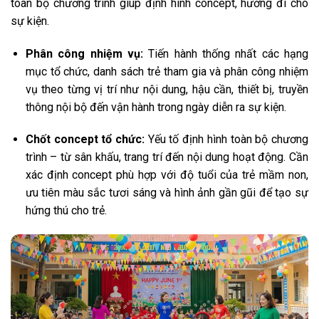
toàn bộ chương trình giúp định hình concept, hướng đi cho
sự kiện.
Phân công nhiệm vụ:
Tiến hành thống nhất các hạng
mục tổ chức, danh sách trẻ tham gia và phân công nhiệm
vụ theo từng vị trí như nội dung, hậu cần, thiết bị, truyền
thông nội bộ đến vận hành trong ngày diễn ra sự kiện.
Chốt concept tổ chức:
Yếu tố định hình toàn bộ chương
trình – từ sân khấu, trang trí đến nội dung hoạt động. Cần
xác định concept phù hợp với độ tuổi của trẻ mầm non,
ưu tiên màu sắc tươi sáng và hình ảnh gần gũi để tạo sự
hứng thú cho trẻ.