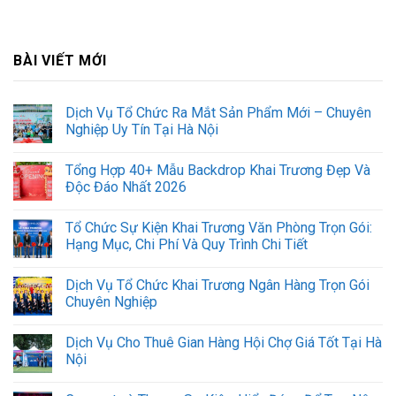
BÀI VIẾT MỚI
Dịch Vụ Tổ Chức Ra Mắt Sản Phẩm Mới – Chuyên
Nghiệp Uy Tín Tại Hà Nội
Tổng Hợp 40+ Mẫu Backdrop Khai Trương Đẹp Và
Độc Đáo Nhất 2026
Tổ Chức Sự Kiện Khai Trương Văn Phòng Trọn Gói:
Hạng Mục, Chi Phí Và Quy Trình Chi Tiết
Dịch Vụ Tổ Chức Khai Trương Ngân Hàng Trọn Gói
Chuyên Nghiệp
Dịch Vụ Cho Thuê Gian Hàng Hội Chợ Giá Tốt Tại Hà
Nội