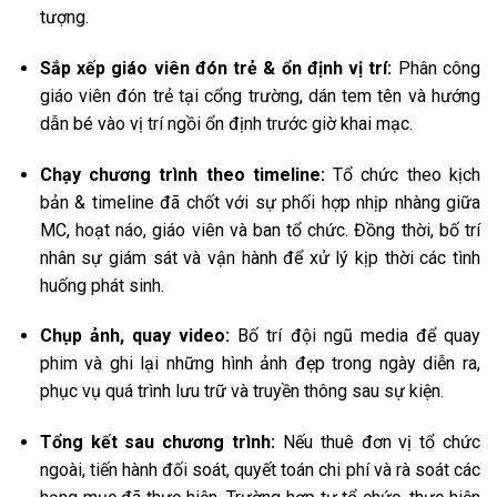
tượng.
Sắp xếp giáo viên đón trẻ & ổn định vị trí:
Phân công
giáo viên đón trẻ tại cổng trường, dán tem tên và hướng
dẫn bé vào vị trí ngồi ổn định trước giờ khai mạc.
Chạy chương trình theo timeline:
Tổ chức theo kịch
bản & timeline đã chốt với sự phối hợp nhịp nhàng giữa
MC, hoạt náo, giáo viên và ban tổ chức. Đồng thời, bố trí
nhân sự giám sát và vận hành để xử lý kịp thời các tình
huống phát sinh.
Chụp ảnh, quay video:
Bố trí đội ngũ media để quay
phim và ghi lại những hình ảnh đẹp trong ngày diễn ra,
phục vụ quá trình lưu trữ và truyền thông sau sự kiện.
Tổng kết sau chương trình:
Nếu thuê đơn vị tổ chức
ngoài, tiến hành đối soát, quyết toán chi phí và rà soát các