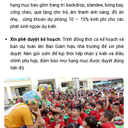
hạng mục bao gồm trang trí backdrop, standee, bóng bay,
cổng chào, quà tặng cho trẻ, âm thanh ánh sáng, đồ ăn
nhẹ,… cùng khoản dự phòng 10 – 15% kinh phí cho các
phát sinh ngoài dự kiến.
Xin phê duyệt kế hoạch:
Trình đồng thời cả kế hoạch và
bản dự toán lên Ban Giám hiệu nhà trường để xin phê
duyệt. Nên gửi sớm để kịp thời tiếp nhận ý kiến và điều
chỉnh phù hợp, đảm bảo mọi hạng mục được duyệt đúng
tiến độ.