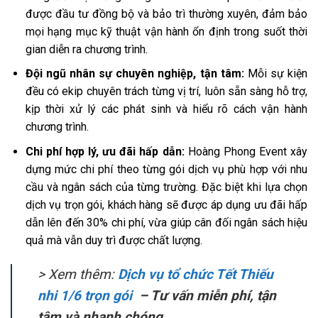
được đầu tư đồng bộ và bảo trì thường xuyên, đảm bảo
mọi hạng mục kỹ thuật vận hành ổn định trong suốt thời
gian diễn ra chương trình.
Đội ngũ nhân sự chuyên nghiệp, tận tâm:
Mỗi sự kiện
đều có ekip chuyên trách từng vị trí, luôn sẵn sàng hỗ trợ,
kịp thời xử lý các phát sinh và hiểu rõ cách vận hành
chương trình.
Chi phí hợp lý, ưu đãi hấp dẫn:
Hoàng Phong Event xây
dựng mức chi phí theo từng gói dịch vụ phù hợp với nhu
cầu và ngân sách của từng trường. Đặc biệt khi lựa chọn
dịch vụ trọn gói, khách hàng sẽ được áp dụng ưu đãi hấp
dẫn lên đến 30% chi phí, vừa giúp cân đối ngân sách hiệu
quả mà vẫn duy trì được chất lượng.
> Xem thêm:
Dịch vụ tổ chức Tết Thiếu
nhi 1/6 trọn gói
– Tư vấn miễn phí, tận
tâm và nhanh chóng.