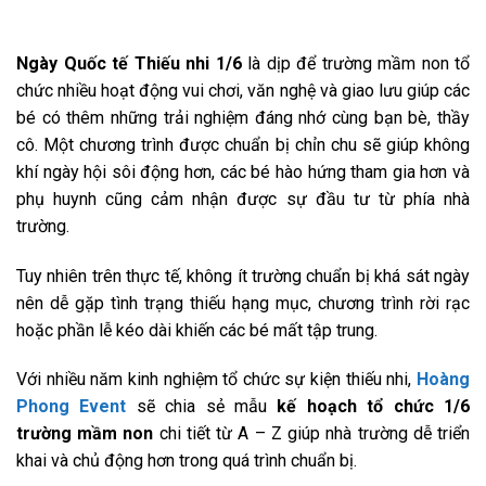
Ngày Quốc tế Thiếu nhi 1/6
là dịp để trường mầm non tổ
chức nhiều hoạt động vui chơi, văn nghệ và giao lưu giúp các
bé có thêm những trải nghiệm đáng nhớ cùng bạn bè, thầy
cô. Một chương trình được chuẩn bị chỉn chu sẽ giúp không
khí ngày hội sôi động hơn, các bé hào hứng tham gia hơn và
phụ huynh cũng cảm nhận được sự đầu tư từ phía nhà
trường.
Tuy nhiên trên thực tế, không ít trường chuẩn bị khá sát ngày
nên dễ gặp tình trạng thiếu hạng mục, chương trình rời rạc
hoặc phần lễ kéo dài khiến các bé mất tập trung.
Với nhiều năm kinh nghiệm tổ chức sự kiện thiếu nhi,
Hoàng
Phong Event
sẽ chia sẻ mẫu
kế hoạch tổ chức 1/6
trường mầm non
chi tiết từ A – Z giúp nhà trường dễ triển
khai và chủ động hơn trong quá trình chuẩn bị.