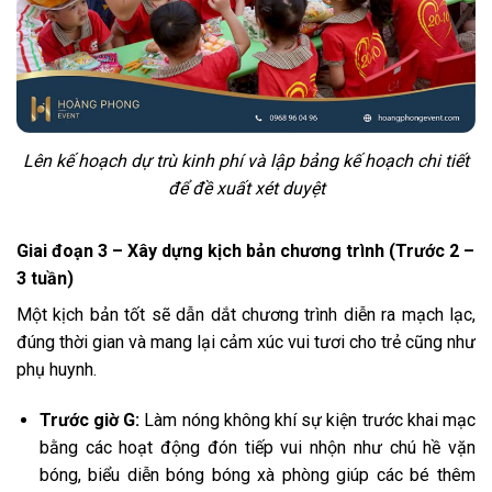
Lên kế hoạch dự trù kinh phí và lập bảng kế hoạch chi tiết
để đề xuất xét duyệt
Giai đoạn 3 – Xây dựng kịch bản chương trình (Trước 2 –
3 tuần)
Một kịch bản tốt sẽ dẫn dắt chương trình diễn ra mạch lạc,
đúng thời gian và mang lại cảm xúc vui tươi cho trẻ cũng như
phụ huynh.
Trước giờ G:
Làm nóng không khí sự kiện trước khai mạc
bằng các hoạt động đón tiếp vui nhộn như chú hề vặn
bóng, biểu diễn bóng bóng xà phòng giúp các bé thêm