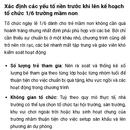
Xác định các yếu tố nền trước khi lên kế hoạch
tổ chức 1/6 trường mầm non
Tổ chức ngày lễ 1/6 dành cho trẻ mầm non không cần quá
hoành tráng nhưng nhất định phải phù hợp với các bé. Bởi chỉ
cần thiếu sự chuẩn bị ở một khâu nhỏ, chương trình cũng dễ
trở nên rời rạc, các bé nhanh mất tập trung và giáo viên khó
kiểm soát hoạt động.
Số lượng trẻ tham gia:
Nên rà soát và thống kê số
lượng bé tham gia theo từng lớp hoặc từng nhóm tuổi để
thuận tiện cho việc chuẩn bị quà tặng, khu vực ngồi và các
hoạt động trong chương trình.
Không gian tổ chức:
Tuỳ theo quy mô thực tế, nhà
trường có thể lựa chọn tổ chức tại hội trường, sân trường,
khu vui chơi ngoài trời hoặc khu sinh hoạt chung của
trường nhằm thuận tiện cho việc setup sân khấu và lên
phương án dự phòng.