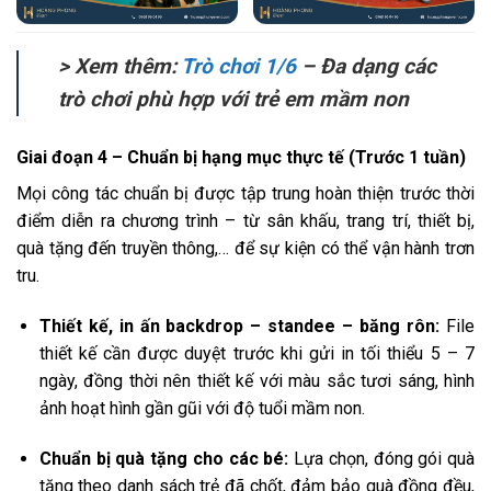
> Xem thêm:
Trò chơi 1/6
– Đa dạng các
trò chơi phù hợp với trẻ em mầm non
Giai đoạn 4 – Chuẩn bị hạng mục thực tế (Trước 1 tuần)
Mọi công tác chuẩn bị được tập trung hoàn thiện trước thời
điểm diễn ra chương trình – từ sân khấu, trang trí, thiết bị,
quà tặng đến truyền thông,… để sự kiện có thể vận hành trơn
tru.
Thiết kế, in ấn backdrop – standee – băng rôn:
File
thiết kế cần được duyệt trước khi gửi in tối thiểu 5 – 7
ngày, đồng thời nên thiết kế với màu sắc tươi sáng, hình
ảnh hoạt hình gần gũi với độ tuổi mầm non.
Chuẩn bị quà tặng cho các bé:
Lựa chọn, đóng gói quà
tặng theo danh sách trẻ đã chốt, đảm bảo quà đồng đều,