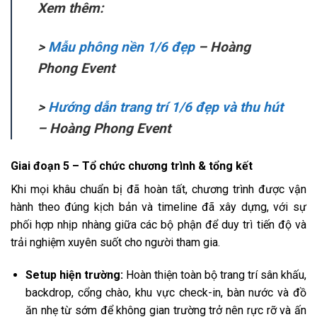
Xem thêm:
>
Mẫu phông nền 1/6 đẹp
– Hoàng
Phong Event
>
Hướng dẫn trang trí 1/6 đẹp và thu hút
– Hoàng Phong Event
Giai đoạn 5 – Tổ chức chương trình & tổng kết
Khi mọi khâu chuẩn bị đã hoàn tất, chương trình được vận
hành theo đúng kịch bản và timeline đã xây dựng, với sự
phối hợp nhịp nhàng giữa các bộ phận để duy trì tiến độ và
trải nghiệm xuyên suốt cho người tham gia.
Setup hiện trường:
Hoàn thiện toàn bộ trang trí sân khấu,
backdrop, cổng chào, khu vực check-in, bàn nước và đồ
ăn nhẹ từ sớm để không gian trường trở nên rực rỡ và ấn