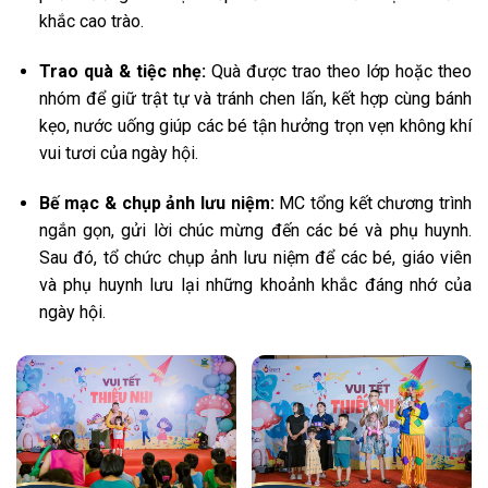
khắc cao trào.
Trao quà & tiệc nhẹ:
Quà được trao theo lớp hoặc theo
nhóm để giữ trật tự và tránh chen lấn, kết hợp cùng bánh
kẹo, nước uống giúp các bé tận hưởng trọn vẹn không khí
vui tươi của ngày hội.
Bế mạc & chụp ảnh lưu niệm:
MC tổng kết chương trình
ngắn gọn, gửi lời chúc mừng đến các bé và phụ huynh.
Sau đó, tổ chức chụp ảnh lưu niệm để các bé, giáo viên
và phụ huynh lưu lại những khoảnh khắc đáng nhớ của
ngày hội.