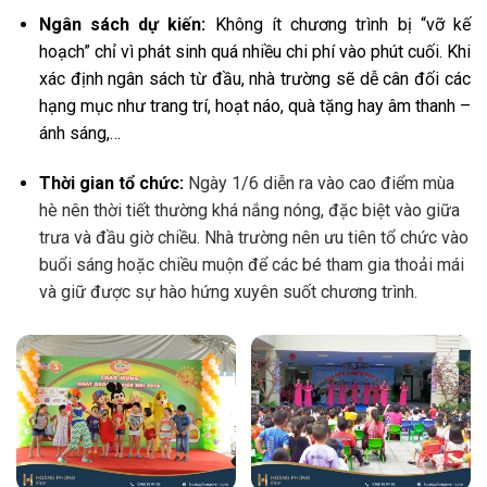
Ngân sách dự kiến:
Không ít chương trình bị “vỡ kế
hoạch” chỉ vì phát sinh quá nhiều chi phí vào phút cuối. Khi
xác định ngân sách từ đầu, nhà trường sẽ dễ cân đối các
hạng mục như trang trí, hoạt náo, quà tặng hay âm thanh –
ánh sáng,…
Thời gian tổ chức:
Ngày 1/6 diễn ra vào cao điểm mùa
hè nên thời tiết thường khá nắng nóng, đặc biệt vào giữa
trưa và đầu giờ chiều. Nhà trường nên ưu tiên tổ chức vào
buổi sáng hoặc chiều muộn để các bé tham gia thoải mái
và giữ được sự hào hứng xuyên suốt chương trình.