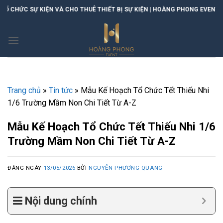
Skip
IỆN VÀ CHO THUÊ THIẾT BỊ SỰ KIỆN | HOÀNG PHONG EVENT
to
content
Trang chủ
»
Tin tức
»
Mẫu Kế Hoạch Tổ Chức Tết Thiếu Nhi
1/6 Trường Mầm Non Chi Tiết Từ A-Z
Mẫu Kế Hoạch Tổ Chức Tết Thiếu Nhi 1/6
Trường Mầm Non Chi Tiết Từ A-Z
ĐĂNG NGÀY
13/05/2026
BỞI
NGUYỄN PHƯƠNG QUANG
Nội dung chính