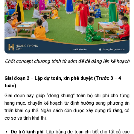
Chốt concept chương trình từ sớm để dễ dàng lên kế hoạch
Giai đoạn 2 – Lập dự toán, xin phê duyệt (Trước 3 – 4
tuần)
Giai đoạn này giúp “đóng khung” toàn bộ chi phí cho từng
hạng mục, chuyển kế hoạch từ định hướng sang phương án
triển khai cụ thể. Ngân sách cần được xây dựng rõ ràng, có
cơ sở và tính khả thi.
Dự trù kinh phí:
Lập bảng dự toán chi tiết cho tất cả các