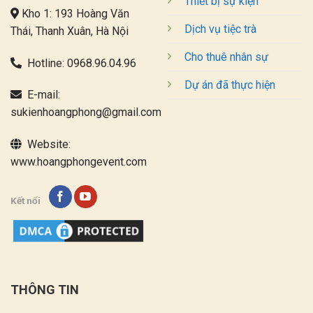
Thiết bị sự kiện
Kho 1: 193 Hoàng Văn
Dịch vụ tiệc trà
Thái, Thanh Xuân, Hà Nội
Cho thuê nhân sự
Hotline:
0968.96.04.96
Dự án đã thực hiện
E-mail:
sukienhoangphong@gmail.com
Website:
www.hoangphongevent.com
Kết nối
THÔNG TIN