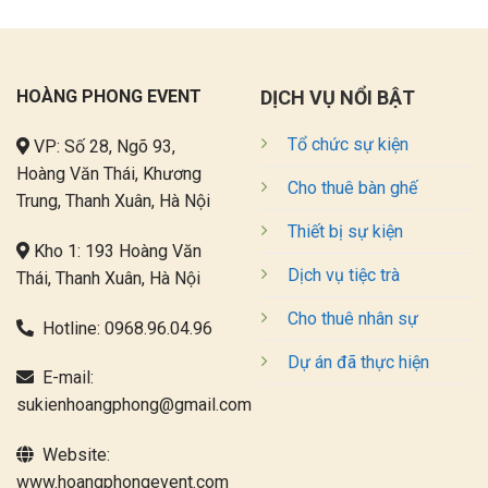
HOÀNG PHONG EVENT
DỊCH VỤ NỔI BẬT
Tổ chức sự kiện
VP: Số 28, Ngõ 93,
Hoàng Văn Thái, Khương
Cho thuê bàn ghế
Trung, Thanh Xuân, Hà Nội
Thiết bị sự kiện
Kho 1: 193 Hoàng Văn
Dịch vụ tiệc trà
Thái, Thanh Xuân, Hà Nội
Cho thuê nhân sự
Hotline:
0968.96.04.96
Dự án đã thực hiện
E-mail:
sukienhoangphong@gmail.com
Website:
www.hoangphongevent.com