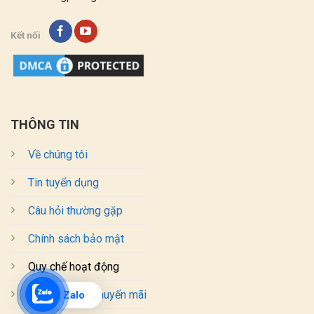
Kết nối
THÔNG TIN
Về chúng tôi
Tin tuyển dụng
Câu hỏi thường gặp
Chính sách bảo mật
Quy chế hoạt động
Chương trình khuyến mãi
Zalo