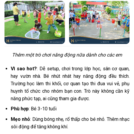
Thêm một trò chơi năng động nữa dành cho các em
Vì sao hot?
: Dễ setup, chơi trong lớp học, sân cơ quan,
hay vườn nhà. Bé nhút nhát hay năng động đều thích.
Trường học làm thi khối, cơ quan tạo thi đua vui vẻ, phụ
huynh tổ chức cho nhóm bạn con. Trò này không cần kỹ
năng phức tạp, ai cũng tham gia được.
Phù hợp
: Bé 3-10 tuổi
Mẹo nhỏ
: Dùng bóng nhẹ, rổ thấp cho bé nhỏ. Thêm nhạc
sôi động để tăng không khí.