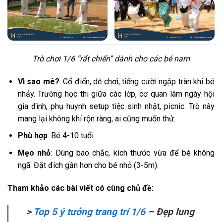
Trò chơi 1/6 “rất chiến” dành cho các bé nam
Vì sao mê?
: Cổ điển, dễ chơi, tiếng cười ngập tràn khi bé
nhảy. Trường học thi giữa các lớp, cơ quan làm ngày hội
gia đình, phụ huynh setup tiệc sinh nhật, picnic. Trò này
mang lại không khí rộn ràng, ai cũng muốn thử.
Phù hợp
: Bé 4-10 tuổi.
Mẹo nhỏ
: Dùng bao chắc, kích thước vừa để bé không
ngã. Đặt đích gần hơn cho bé nhỏ (3-5m).
Tham khảo các bài viết có cùng chủ đề:
>
Top 5 ý tưởng trang trí 1/6
– Đẹp lung