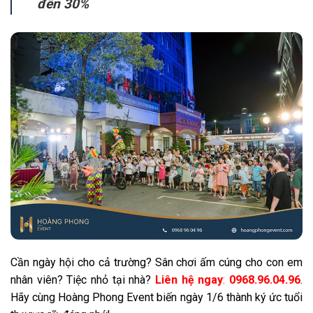
đến 30%
Cần ngày hội cho cả trường? Sân chơi ấm cúng cho con em
nhân viên? Tiệc nhỏ tại nhà?
Liên hệ ngay
:
0968.96.04.96
.
Hãy cùng Hoàng Phong Event biến ngày 1/6 thành ký ức tuổi