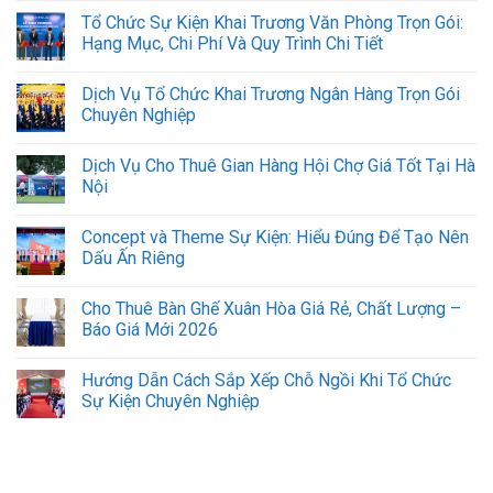
Tổ Chức Sự Kiện Khai Trương Văn Phòng Trọn Gói:
Hạng Mục, Chi Phí Và Quy Trình Chi Tiết
Dịch Vụ Tổ Chức Khai Trương Ngân Hàng Trọn Gói
Chuyên Nghiệp
Dịch Vụ Cho Thuê Gian Hàng Hội Chợ Giá Tốt Tại Hà
Nội
Concept và Theme Sự Kiện: Hiểu Đúng Để Tạo Nên
Dấu Ấn Riêng
Cho Thuê Bàn Ghế Xuân Hòa Giá Rẻ, Chất Lượng –
Báo Giá Mới 2026
Hướng Dẫn Cách Sắp Xếp Chỗ Ngồi Khi Tổ Chức
Sự Kiện Chuyên Nghiệp