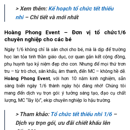
> Xem thêm:
Kế hoạch tổ chức tết thiếu
nhi
– Chi tiết và mới nhất
Hoàng Phong Event – Đơn vị tổ chức1/6
chuyên nghiệp cho các bé
Ngày 1/6 không chỉ là sân chơi cho bé, mà là dịp để trường
học lan tỏa tinh thần giáo dục, cơ quan gắn kết cộng đồng,
phụ huynh tạo kỷ niệm đẹp cho con. Nhưng để mọi thứ trơn
tru – từ trò chơi, sân khấu, âm thanh, đến MC – không hề dễ.
Hoàng Phong Event
, với hơn 10 năm kinh nghiệm, sẵn
sàng biến ngày 1/6 thành ngày hội đáng nhớ! Chúng tôi
mang đến dịch vụ trọn gói: ý tưởng sáng tạo, đạo cụ chất
lượng, MC “lầy lội”, ekip chuyên nghiệp lo hậu trường.
> Tham khảo:
Tổ chức tết thiếu nhi 1/6
–
Dịch vụ trọn gói, ưu đãi chiết khấu lên