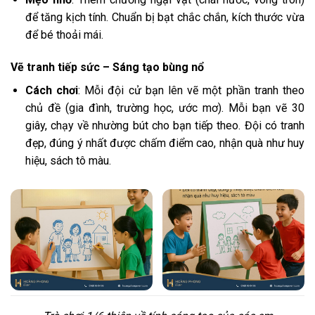
để tăng kịch tính. Chuẩn bị bạt chắc chắn, kích thước vừa
để bé thoải mái.
Vẽ tranh tiếp sức – Sáng tạo bùng nổ
Cách chơi
: Mỗi đội cử bạn lên vẽ một phần tranh theo
chủ đề (gia đình, trường học, ước mơ). Mỗi bạn vẽ 30
giây, chạy về nhường bút cho bạn tiếp theo. Đội có tranh
đẹp, đúng ý nhất được chấm điểm cao, nhận quà như huy
hiệu, sách tô màu.