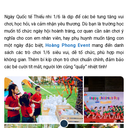
Ngày Quốc tế Thiếu nhi 1/6 là dịp để các bé tung tăng vui
chơi, học hỏi, và cảm nhận yêu thương. Dù bạn là trường học
muốn tổ chức ngày hội hoành tráng, cơ quan cần sân chơi ý
nghĩa cho con em nhân viên, hay phụ huynh muốn tặng con
một ngày đặc biệt,
Hoàng Phong Event
mang đến danh
sách các trò chơi 1/6 siêu vui, dễ tổ chức, phù hợp mọi
không gian. Thêm bí kíp chọn trò chơi chuẩn chỉnh, đảm bảo
các bé cười tít mắt, người lớn cũng “quẩy” nhiệt tình!