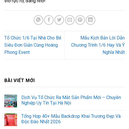
thơ rực rỡ, đáng nhớ!
Tổ Chức 1/6 Tại Nhà Cho Bé
Mẫu Kịch Bản Lời Dẫn
Siêu Đơn Giản Cùng Hoàng
Chương Trình 1/6 Hay Và Ý
Phong Event
Nghĩa Nhất
BÀI VIẾT MỚI
Dịch Vụ Tổ Chức Ra Mắt Sản Phẩm Mới – Chuyên
Nghiệp Uy Tín Tại Hà Nội
Tổng Hợp 40+ Mẫu Backdrop Khai Trương Đẹp Và
Độc Đáo Nhất 2026