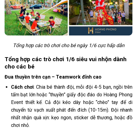
Tổng hợp các trò chơi cho bé ngày 1/6 cực hấp dẫn
Tổng hợp các trò chơi 1/6 siêu vui nhộn dành
cho các bé
Đua thuyền trên cạn – Teamwork đỉnh cao
Cách chơi
: Chia bé thành đội, mỗi đội 4-5 bạn, ngồi trên
tấm bạt lớn hoặc “thuyền” giấy độc đáo do Hoàng Phong
Event thiết kế. Cả đội kéo dây hoặc “chèo” tay để di
chuyển từ vạch xuất phát đến đích (10-15m). Đội nhanh
nhất nhận quà xịn: kẹo ngon, sticker dễ thương, hoặc đồ
chơi nhỏ.