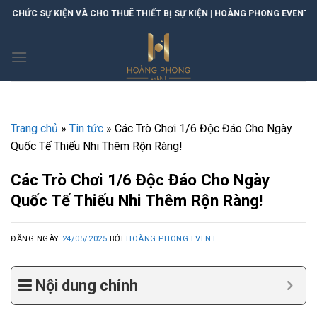
Skip
KIỆN VÀ CHO THUÊ THIẾT BỊ SỰ KIỆN | HOÀNG PHONG EVENT
to
content
Trang chủ
»
Tin tức
»
Các Trò Chơi 1/6 Độc Đáo Cho Ngày
Quốc Tế Thiếu Nhi Thêm Rộn Ràng!
Các Trò Chơi 1/6 Độc Đáo Cho Ngày
Quốc Tế Thiếu Nhi Thêm Rộn Ràng!
ĐĂNG NGÀY
24/05/2025
BỞI
HOÀNG PHONG EVENT
Nội dung chính