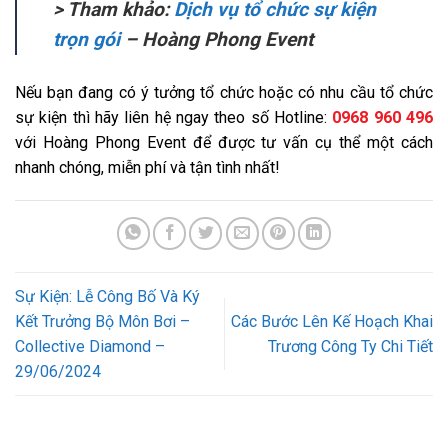
> Tham khảo:
Dịch vụ tổ chức sự kiện
trọn gói
– Hoàng Phong Event
Nếu bạn đang có ý tưởng tổ chức hoặc có nhu cầu tổ chức
sự kiện thì hãy liên hệ ngay theo số Hotline:
0968 960 496
với Hoàng Phong Event để được tư vấn cụ thể một cách
nhanh chóng, miễn phí và tận tình nhất!
Sự Kiện: Lễ Công Bố Và Ký
Kết Trưởng Bộ Môn Bơi –
Các Bước Lên Kế Hoạch Khai
Collective Diamond –
Trương Công Ty Chi Tiết
29/06/2024