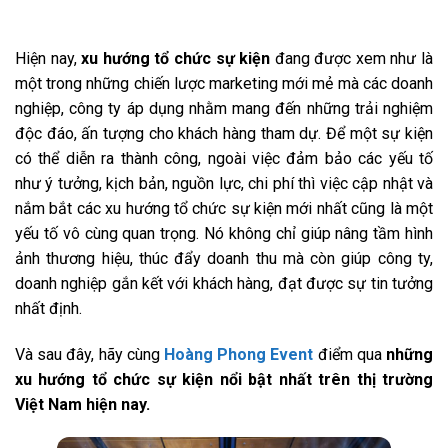
Hiện nay,
xu hướng tổ chức sự kiện
đang được xem như là
một trong những chiến lược marketing mới mẻ mà các doanh
nghiệp, công ty áp dụng nhằm mang đến những trải nghiệm
độc đáo, ấn tượng cho khách hàng tham dự. Để một sự kiện
có thể diễn ra thành công, ngoài việc đảm bảo các yếu tố
như ý tưởng, kịch bản, nguồn lực, chi phí thì việc cập nhật và
nắm bắt các xu hướng tổ chức sự kiện mới nhất cũng là một
yếu tố vô cùng quan trọng. Nó không chỉ giúp nâng tầm hình
ảnh thương hiệu, thúc đẩy doanh thu mà còn giúp công ty,
doanh nghiệp gắn kết với khách hàng, đạt được sự tin tưởng
nhất định.
Và sau đây, hãy cùng
Hoàng Phong Event
điểm qua
những
xu hướng tổ chức sự kiện nổi bật nhất trên thị trường
Việt Nam hiện nay.