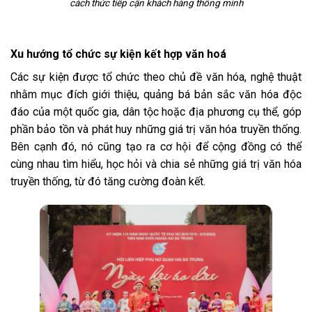
cách thức tiếp cận khách hàng thông minh
Xu hướng tổ chức sự kiện kết hợp văn hoá
Các sự kiện được tổ chức theo chủ đề văn hóa, nghệ thuật
nhằm mục đích giới thiệu, quảng bá bản sắc văn hóa độc
đáo của một quốc gia, dân tộc hoặc địa phương cụ thể, góp
phần bảo tồn và phát huy những giá trị văn hóa truyền thống.
Bên cạnh đó, nó cũng tạo ra cơ hội để cộng đồng có thể
cùng nhau tìm hiểu, học hỏi và chia sẻ những giá trị văn hóa
truyền thống, từ đó tăng cường đoàn kết.