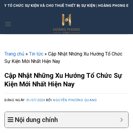
Skip
Ự KIỆN VÀ CHO THUÊ THIẾT BỊ SỰ KIỆN | HOÀNG PHONG EVENT
to
content
Trang chủ
»
Tin tức
»
Cập Nhật Những Xu Hướng Tổ Chức
Sự Kiện Mới Nhất Hiện Nay
Cập Nhật Những Xu Hướng Tổ Chức Sự
Kiện Mới Nhất Hiện Nay
ĐĂNG NGÀY
31/07/2024
BỞI
NGUYỄN PHƯƠNG QUANG
Nội dung chính