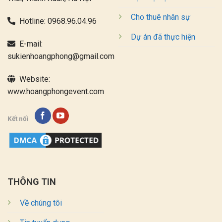
Cho thuê nhân sự
Hotline:
0968.96.04.96
Dự án đã thực hiện
E-mail:
sukienhoangphong@gmail.com
Website:
www.hoangphongevent.com
Kết nối
THÔNG TIN
Về chúng tôi