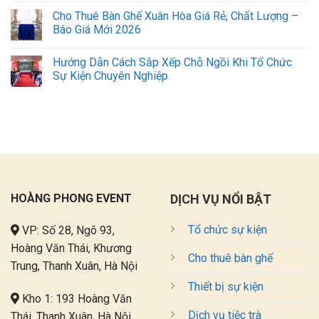
Cho Thuê Bàn Ghế Xuân Hòa Giá Rẻ, Chất Lượng –
Báo Giá Mới 2026
Hướng Dẫn Cách Sắp Xếp Chỗ Ngồi Khi Tổ Chức
Sự Kiện Chuyên Nghiệp
HOÀNG PHONG EVENT
DỊCH VỤ NỔI BẬT
Tổ chức sự kiện
VP: Số 28, Ngõ 93,
Hoàng Văn Thái, Khương
Cho thuê bàn ghế
Trung, Thanh Xuân, Hà Nội
Thiết bị sự kiện
Kho 1: 193 Hoàng Văn
Dịch vụ tiệc trà
Thái, Thanh Xuân, Hà Nội