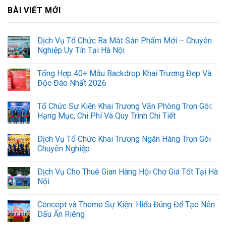
BÀI VIẾT MỚI
Dịch Vụ Tổ Chức Ra Mắt Sản Phẩm Mới – Chuyên
Nghiệp Uy Tín Tại Hà Nội
Tổng Hợp 40+ Mẫu Backdrop Khai Trương Đẹp Và
Độc Đáo Nhất 2026
Tổ Chức Sự Kiện Khai Trương Văn Phòng Trọn Gói:
Hạng Mục, Chi Phí Và Quy Trình Chi Tiết
Dịch Vụ Tổ Chức Khai Trương Ngân Hàng Trọn Gói
Chuyên Nghiệp
Dịch Vụ Cho Thuê Gian Hàng Hội Chợ Giá Tốt Tại Hà
Nội
Concept và Theme Sự Kiện: Hiểu Đúng Để Tạo Nên
Dấu Ấn Riêng