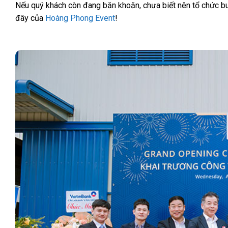
Nếu quý khách còn đang băn khoăn, chưa biết nên tổ chức buổ
đây của
Hoàng Phong Event
!