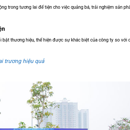
ộng trong tương lai để tiện cho việc quảng bá, trải nghiệm sản p
ện
 bật thương hiệu, thể hiện được sự khác biệt của công ty so với
i trương hiệu quả