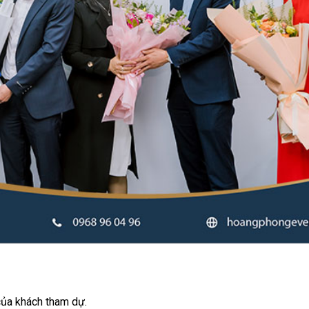
 của khách tham dự.