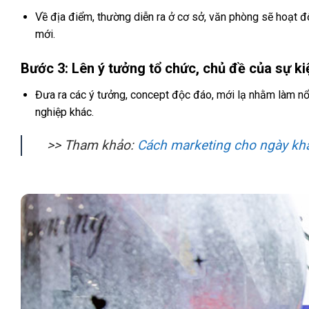
Về địa điểm, thường diễn ra ở cơ sở, văn phòng sẽ hoạt đ
mới.
Bước 3: Lên ý tưởng tổ chức, chủ đề của sự ki
Đưa ra các ý tưởng, concept độc đáo, mới lạ nhằm làm nổi
nghiệp khác.
>> Tham khảo:
Cách marketing cho ngày kha