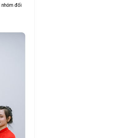
g nhóm đối