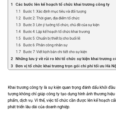
Các bước lên kế hoạch tổ chức khai trương công ty
Bước 1: Xác định mục tiêu và đối tượng
Bước 2: Thời gian, địa điểm tổ chức
Bước 3: Lên ý tưởng tổ chức, chủ đề của sự kiện
Bước 4: Lập kế hoạch tổ chức khai trương
Bước 5: Chuẩn bị thiết bị cho buổi lễ:
Bước 6: Phân công nhân sự
Bước 7: Viết kịch bản chi tiết cho sự kiện
Những lưu ý về rủi ro khi tổ chức sự kiện khai trương c
Đơn vị tổ chức khai trương trọn gói chi phí tối ưu Hà
Khai trương công ty là sự kiện quan trọng đánh dấu khởi đầu
tượng không chỉ giúp công ty tạo dựng hình ảnh thương hiệu 
phẩm, dịch vụ. Vì thế, việc tổ chức cần được lên kế hoạch 
phát triển lâu dài của doanh nghiệp.