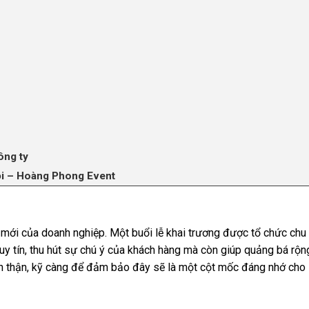
ông ty
 Nội – Hoàng Phong Event
 mới của doanh nghiệp. Một buổi lễ khai trương được tổ chức chu
uy tín, thu hút sự chú ý của khách hàng mà còn giúp quảng bá rộn
cẩn thận, kỹ càng để đảm bảo đây sẽ là một cột mốc đáng nhớ cho