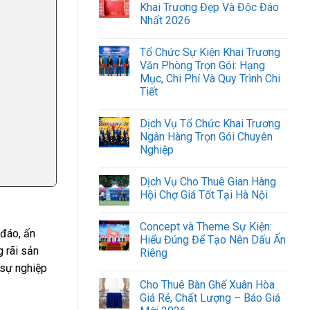
Khai Trương Đẹp Và Độc Đáo
Nhất 2026
Tổ Chức Sự Kiện Khai Trương
Văn Phòng Trọn Gói: Hạng
Mục, Chi Phí Và Quy Trình Chi
Tiết
Dịch Vụ Tổ Chức Khai Trương
Ngân Hàng Trọn Gói Chuyên
Nghiệp
Dịch Vụ Cho Thuê Gian Hàng
Hội Chợ Giá Tốt Tại Hà Nội
Concept và Theme Sự Kiện:
 đáo, ấn
Hiểu Đúng Để Tạo Nên Dấu Ấn
g rãi sản
Riêng
 sự nghiệp
Cho Thuê Bàn Ghế Xuân Hòa
Giá Rẻ, Chất Lượng – Báo Giá