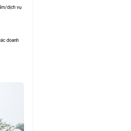
hẩm/dịch vụ
 các doanh