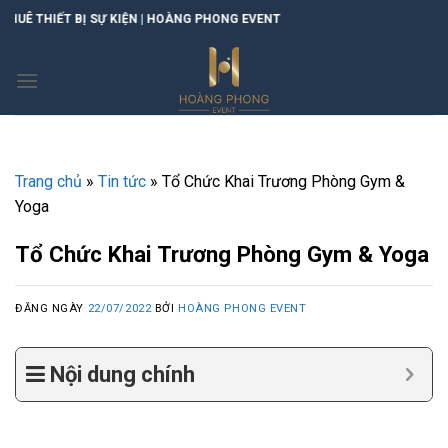
Skip
| HOÀNG PHONG EVENT
to
content
Trang chủ
»
Tin tức
»
Tổ Chức Khai Trương Phòng Gym &
Yoga
Tổ Chức Khai Trương Phòng Gym & Yoga
ĐĂNG NGÀY
22/07/2022
BỞI
HOÀNG PHONG EVENT
Nội dung chính