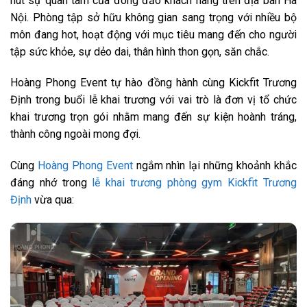
hút sự quan tâm của đông đảo khách hàng trên địa bàn Hà
Nội. Phòng tập sở hữu không gian sang trọng với nhiều bộ
môn đang hot, hoạt động với mục tiêu mang đến cho người
tập sức khỏe, sự dẻo dai, thân hình thon gọn, săn chắc.
Hoàng Phong Event tự hào đồng hành cùng Kickfit Trương
Định trong buổi lễ khai trương với vai trò là đơn vị tổ chức
khai trương trọn gói nhằm mang đến sự kiện hoành tráng,
thành công ngoài mong đợi.
Cùng
Hoàng Phong Event
ngắm nhìn lại những khoảnh khắc
đáng nhớ trong
lễ khai trương phòng gym Kickfit Trương
Định
vừa qua: