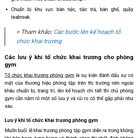
Chuẩn bị khu vực bàn tiệc, tiệc trà, bàn ghế, quầy
teabreak.
> Tham khảo:
Các bước lên kế hoạch tổ
chức khai trương
Các lưu ý khi tổ chức khai trương cho phòng
gym
Tổ chức khai trương phòng gym
là sự kiện đánh dấu sự có
mặt của thương hiệu phòng tập trên thị trường nên ngoài
khâu chuẩn bị, trang trí, lên kế hoạch chi tiết thì chủ phòng
gym cần nắm rõ một số lưu ý và rủi ro có thể gặp phải như
sau.
Lưu ý khi tổ chức khai trương phòng gym
Muốn buổi lễ khai trương phòng tập gym diễn ra trong không