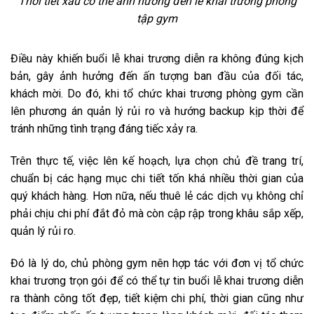
Thời tiết xấu có thể ảnh hưởng đến lễ khai trương phòng
tập gym
Điều này khiến buổi lễ khai trương diễn ra không đúng kịch
bản, gây ảnh hưởng đến ấn tượng ban đầu của đối tác,
khách mời. Do đó, khi tổ chức khai trương phòng gym cần
lên phương án quản lý rủi ro và hướng backup kịp thời để
tránh những tình trạng đáng tiếc xảy ra.
Trên thực tế, việc lên kế hoạch, lựa chọn chủ đề trang trí,
chuẩn bị các hạng mục chi tiết tốn khá nhiều thời gian của
quý khách hàng. Hơn nữa, nếu thuê lẻ các dịch vụ không chỉ
phải chịu chi phí đắt đỏ mà còn cập rập trong khâu sắp xếp,
quản lý rủi ro.
Đó là lý do, chủ phòng gym nên hợp tác với đơn vị tổ chức
khai trương trọn gói để có thể tự tin buổi lễ khai trương diễn
ra thành công tốt đẹp, tiết kiệm chi phí, thời gian cũng như