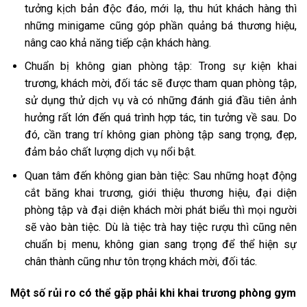
tưởng kịch bản độc đáo, mới lạ, thu hút khách hàng thì
những minigame cũng góp phần quảng bá thương hiệu,
nâng cao khả năng tiếp cận khách hàng.
Chuẩn bị không gian phòng tập: Trong sự kiện khai
trương, khách mời, đối tác sẽ được tham quan phòng tập,
sử dụng thử dịch vụ và có những đánh giá đầu tiên ảnh
hưởng rất lớn đến quá trình hợp tác, tin tưởng về sau. Do
đó, cần trang trí không gian phòng tập sang trọng, đẹp,
đảm bảo chất lượng dịch vụ nổi bật.
Quan tâm đến không gian bàn tiệc: Sau những hoạt động
cắt băng khai trương, giới thiệu thương hiệu, đại diện
phòng tập và đại diện khách mời phát biểu thì mọi người
sẽ vào bàn tiệc. Dù là tiệc trà hay tiệc rượu thì cũng nên
chuẩn bị menu, không gian sang trọng để thể hiện sự
chân thành cũng như tôn trọng khách mời, đối tác.
Một số rủi ro có thể gặp phải khi khai trương phòng gym