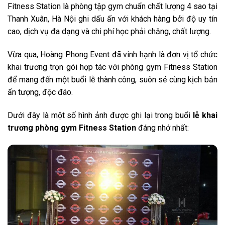
Fitness Station là phòng tập gym chuẩn chất lượng 4 sao tại
Thanh Xuân, Hà Nội ghi dấu ấn với khách hàng bởi độ uy tín
cao, dịch vụ đa dạng và chi phí học phải chăng, chất lượng.
Vừa qua, Hoàng Phong Event đã vinh hạnh là đơn vị tổ chức
khai trương trọn gói hợp tác với phòng gym Fitness Station
để mang đến một buổi lễ thành công, suôn sẻ cùng kịch bản
ấn tượng, độc đáo.
Dưới đây là một số hình ảnh được ghi lại trong buổi
lễ khai
trương phòng gym Fitness Station
đáng nhớ nhất: