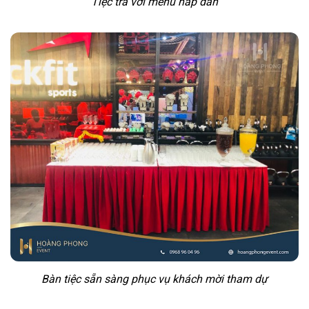
Tiệc trà với menu hấp dẫn
Bàn tiệc sẵn sàng phục vụ khách mời tham dự