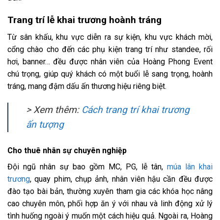
Trang trí lễ khai trương hoành tráng
Từ sân khấu, khu vực diễn ra sự kiện, khu vực khách mời,
cổng chào cho đến các phụ kiện trang trí như standee, rối
hơi, banner… đều được nhân viên của Hoàng Phong Event
chú trọng, giúp quý khách có một buổi lễ sang trọng, hoành
tráng, mang đậm dấu ấn thương hiệu riêng biệt.
> Xem thêm:
Cách trang trí khai trương
ấn tượng
Cho thuê nhân sự chuyên nghiệp
Đội ngũ nhân sự bao gồm MC, PG, lễ tân,
múa lân khai
trương
, quay phim, chụp ảnh, nhân viên hậu cần đều được
đào tạo bài bản, thường xuyên tham gia các khóa học nâng
cao chuyên môn, phối hợp ăn ý với nhau và linh động xử lý
tình huống ngoài ý muốn một cách hiệu quả. Ngoài ra, Hoàng