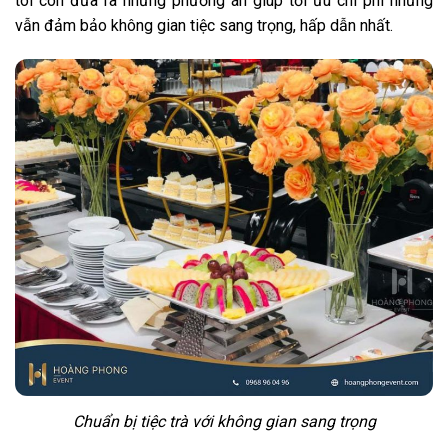
tôi còn đưa ra những phương án giúp tối ưu chi phí nhưng
vẫn đảm bảo không gian tiệc sang trọng, hấp dẫn nhất.
Chuẩn bị tiệc trà với không gian sang trọng