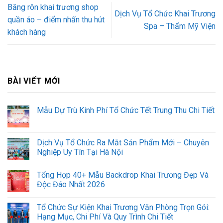
Băng rôn khai trương shop
Dịch Vụ Tổ Chức Khai Trương
quần áo – điểm nhấn thu hút
Spa – Thẩm Mỹ Viện
khách hàng
BÀI VIẾT MỚI
Mẫu Dự Trù Kinh Phí Tổ Chức Tết Trung Thu Chi Tiết
Dịch Vụ Tổ Chức Ra Mắt Sản Phẩm Mới – Chuyên
Nghiệp Uy Tín Tại Hà Nội
Tổng Hợp 40+ Mẫu Backdrop Khai Trương Đẹp Và
Độc Đáo Nhất 2026
Tổ Chức Sự Kiện Khai Trương Văn Phòng Trọn Gói:
Hạng Mục, Chi Phí Và Quy Trình Chi Tiết