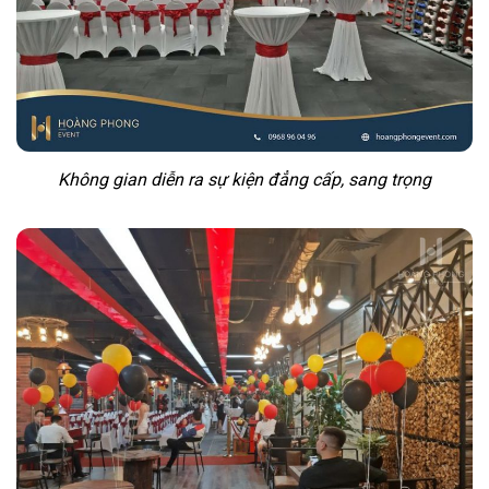
Không gian diễn ra sự kiện đẳng cấp, sang trọng