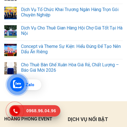
Dịch Vụ Tổ Chức Khai Trương Ngân Hàng Trọn Gói
Chuyên Nghiệp
Dịch Vụ Cho Thuê Gian Hàng Hội Chợ Giá Tốt Tại Hà
Nội
Concept và Theme Sự Kiện: Hiểu Đúng Để Tạo Nên
Dấu Ấn Riêng
Cho Thuê Bàn Ghế Xuân Hòa Giá Rẻ, Chất Lượng –
Báo Giá Mới 2026
Zalo
0968.96.04.96
HOÀNG PHONG EVENT
DỊCH VỤ NỔI BẬT