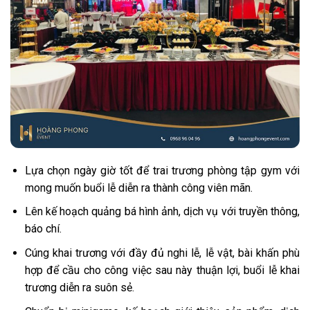
Lựa chọn ngày giờ tốt để trai trương phòng tập gym với
mong muốn buổi lễ diễn ra thành công viên mãn.
Lên kế hoạch quảng bá hình ảnh, dịch vụ với truyền thông,
báo chí.
Cúng khai trương với đầy đủ nghi lễ, lễ vật, bài khấn phù
hợp để cầu cho công việc sau này thuận lợi, buổi lễ khai
trương diễn ra suôn sẻ.