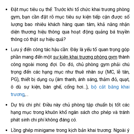
Đặt mục tiêu cụ thể: Trước khi tổ chức khai trương phòng
gym, bạn cần đặt rõ mục tiêu sự kiện tiếp cận được số
lượng bao nhiêu khách hàng quan tâm, khả năng nhận
diện thương hiệu thông qua hoạt động quảng bá truyền
thông có thật sự hiệu quả?
Lưu ý đến công tác hậu cần: Đây là yếu tố quan trọng góp
phần mang đến một
sự kiện khai trương phòng gym
thành
công ngoài mong đợi. Do đó, chủ phòng gym phải chú
trọng đến các hạng mục như thuê nhân sự (MC, lễ tân,
PG), thiết bị dụng cụ (âm thanh, ánh sáng, thảm đỏ, quạt,
ô dù sự kiện, bàn ghế, cổng hơi…),
bộ cắt băng khai
trương
,…
Dự trù chi phí: Điều này chủ phòng tập chuẩn bị tốt các
hạng mục trong khuôn khổ ngân sách cho phép và tránh
phát sinh chi phí không đáng có.
Lồng ghép minigame trong kịch bản khai trương: Ngoài ý