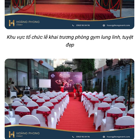
Khu vực tổ chức lễ khai trương phòng gym lung linh, tuyệt
đẹp