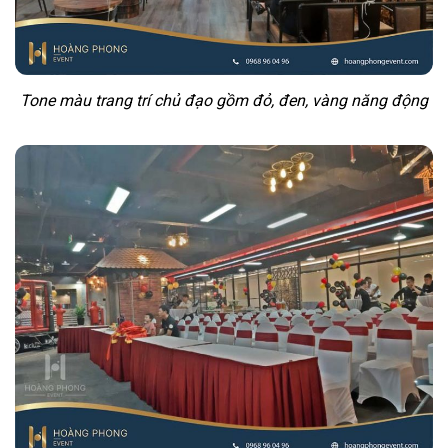
Tone màu trang trí chủ đạo gồm đỏ, đen, vàng năng động