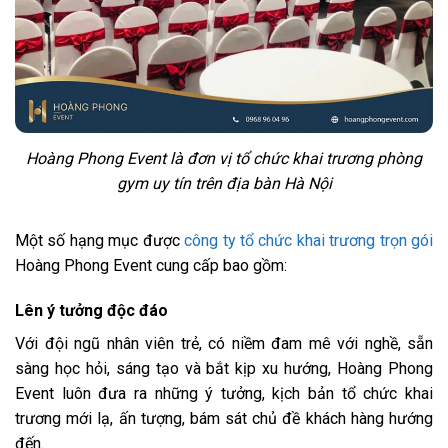
Hoàng Phong Event là đơn vị tổ chức khai trương phòng
gym uy tín trên địa bàn Hà Nội
Một số hạng mục được
công ty tổ chức khai trương trọn gói
Hoàng Phong Event cung cấp bao gồm:
Lên ý tưởng độc đáo
Với đội ngũ nhân viên trẻ, có niềm đam mê với nghề, sẵn
sàng học hỏi, sáng tạo và bắt kịp xu hướng, Hoàng Phong
Event luôn đưa ra những ý tưởng, kịch bản tổ chức khai
trương mới lạ, ấn tượng, bám sát chủ đề khách hàng hướng
đến.