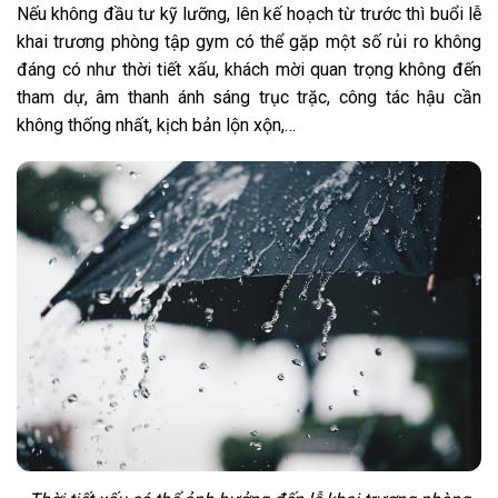
Nếu không đầu tư kỹ lưỡng, lên kế hoạch từ trước thì buổi lễ
khai trương phòng tập gym có thể gặp một số rủi ro không
đáng có như thời tiết xấu, khách mời quan trọng không đến
tham dự, âm thanh ánh sáng trục trặc, công tác hậu cần
không thống nhất, kịch bản lộn xộn,…