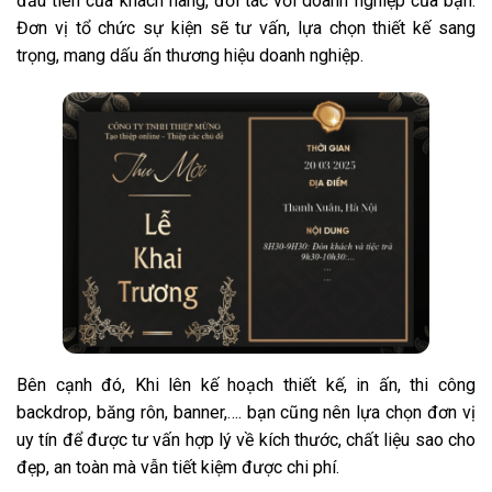
đầu tiên của khách hàng, đối tác với doanh nghiệp của bạn.
Đơn vị tổ chức sự kiện sẽ tư vấn, lựa chọn thiết kế sang
trọng, mang dấu ấn thương hiệu doanh nghiệp.
Bên cạnh đó, Khi lên kế hoạch thiết kế, in ấn, thi công
backdrop, băng rôn, banner,…. bạn cũng nên lựa chọn đơn vị
uy tín để được tư vấn hợp lý về kích thước, chất liệu sao cho
đẹp, an toàn mà vẫn tiết kiệm được chi phí.