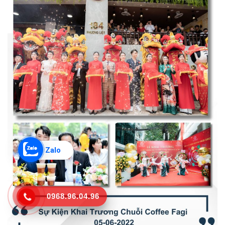
Zalo
0968.96.04.96