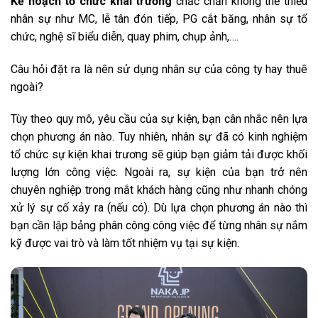
Kế hoạch tổ chức khai trương
chắc chắn không thể thiếu
nhân sự như MC, lễ tân đón tiếp, PG cắt băng, nhân sự tổ
chức, nghệ sĩ biểu diễn, quay phim, chụp ảnh,….
Câu hỏi đặt ra là nên sử dụng nhân sự của công ty hay thuê
ngoài?
Tùy theo quy mô, yêu cầu của sự kiện, bạn cân nhắc nên lựa
chọn phương án nào. Tuy nhiên, nhân sự đã có kinh nghiệm
tổ chức sự kiện khai trương sẽ giúp bạn giảm tải được khối
lượng lớn công việc. Ngoài ra, sự kiện của bạn trở nên
chuyên nghiệp trong mắt khách hàng cũng như nhanh chóng
xử lý sự cố xảy ra (nếu có). Dù lựa chọn phương án nào thì
bạn cần lập bảng phân công công việc để từng nhân sự nắm
kỹ được vai trò và làm tốt nhiệm vụ tại sự kiện.