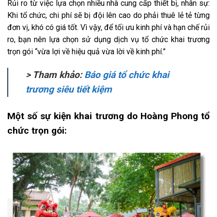
Rủi ro từ việc lựa chọn nhiều nhà cung cấp thiết bị, nhân sự:
Khi tổ chức, chi phí sẽ bị đội lên cao do phải thuê lẻ tẻ từng
đơn vị, khó có giá tốt. Vì vậy, để tối ưu kinh phí và hạn chế rủi
ro, bạn nên lựa chọn sử dụng dịch vụ tổ chức khai trương
trọn gói “vừa lợi về hiệu quả vừa lời về kinh phí.”
> Tham khảo:
Báo giá tổ chức khai
trương siêu tiết kiệm
Một số sự kiện khai trương do Hoàng Phong tổ
chức trọn gói: