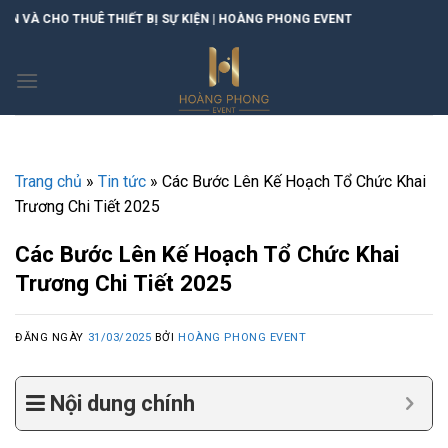
Skip
Ự KIỆN | HOÀNG PHONG EVENT
to
content
Trang chủ
»
Tin tức
»
Các Bước Lên Kế Hoạch Tổ Chức Khai
Trương Chi Tiết 2025
Các Bước Lên Kế Hoạch Tổ Chức Khai
Trương Chi Tiết 2025
ĐĂNG NGÀY
31/03/2025
BỞI
HOÀNG PHONG EVENT
Nội dung chính