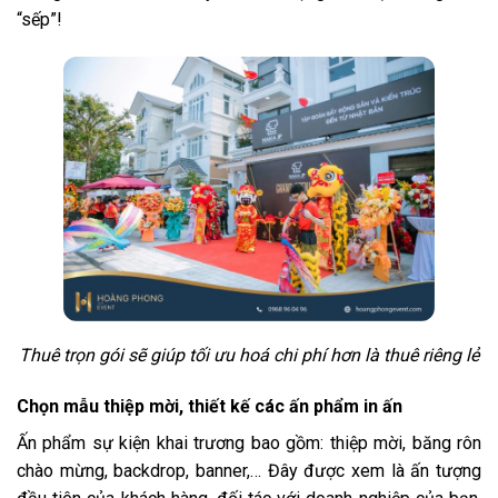
“sếp”!
Thuê trọn gói sẽ giúp tối ưu hoá chi phí hơn là thuê riêng lẻ
Chọn mẫu thiệp mời, thiết kế các ấn phẩm in ấn
Ấn phẩm sự kiện khai trương bao gồm: thiệp mời, băng rôn
chào mừng, backdrop, banner,… Đây được xem là ấn tượng