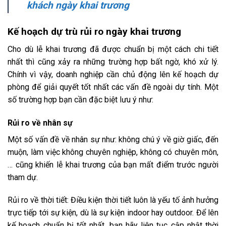
khách ngày khai trương
Kế hoạch dự trù rủi ro ngày khai trương
Cho dù lễ khai trương đã được chuẩn bị một cách chi tiết
nhất thì cũng xảy ra những trường hợp bất ngờ, khó xử lý.
Chính vì vậy, doanh nghiệp cần chủ động lên kế hoạch dự
phòng để giải quyết tốt nhất các vấn đề ngoài dự tính. Một
số trường hợp bạn cần đặc biệt lưu ý như:
Rủi ro về nhân sự
Một số vấn đề về nhân sự như: không chú ý về giờ giấc, đến
muộn, làm việc không chuyên nghiệp, không có chuyên môn,
… cũng khiến lễ khai trương của bạn mất điểm trước người
tham dự.
Rủi ro về thời tiết: Điều kiện thời tiết luôn là yếu tố ảnh hưởng
trực tiếp tới sự kiện, dù là sự kiện indoor hay outdoor. Để lên
kế hoạch chuẩn bị tốt nhất, bạn hãy liên tục cập nhật thời