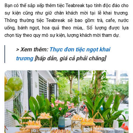
Bạn có thể sắp xếp thêm tiệc Teabreak tạo tính độc đáo cho
sự kiện cũng như giữ chân khách mời tại lễ khai trương.
Thông thường tiệc Teabreak sẽ bao gồm: trà, cafe, nước
uống, bánh ngọt, hoa quả theo mùa,.. Số lượng được lựa
chọn tùy theo quy mô sự kiện, lượng khách mời tham dự.
> Xem thêm:
Thực đơn tiệc ngọt khai
trương
[hấp dẫn, giá cả phải chăng]