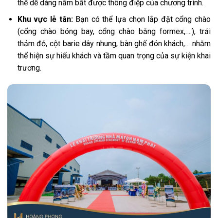
thể dễ dàng nắm bắt được thông điệp của chương trình.
Khu vực lễ tân:
Bạn có thể lựa chọn lắp đặt cổng chào
(cổng chào bóng bay, cổng chào bằng formex,….), trải
thảm đỏ, cột barie dây nhung, bàn ghế đón khách,… nhằm
thể hiện sự hiếu khách và tầm quan trọng của sự kiện khai
trương.