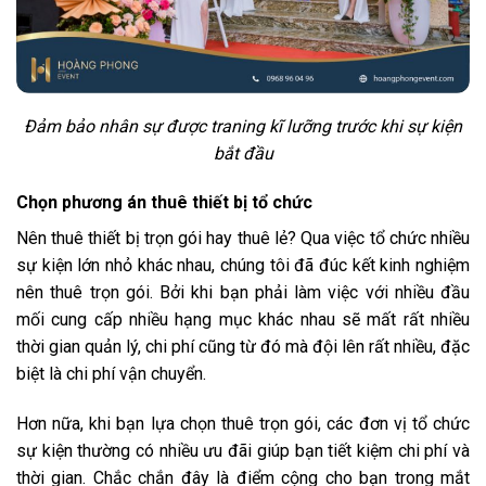
Đảm bảo nhân sự được traning kĩ lưỡng trước khi sự kiện
bắt đầu
Chọn phương án thuê thiết bị tổ chức
Nên thuê thiết bị trọn gói hay thuê lẻ? Qua việc tổ chức nhiều
sự kiện lớn nhỏ khác nhau, chúng tôi đã đúc kết kinh nghiệm
nên thuê trọn gói. Bởi khi bạn phải làm việc với nhiều đầu
mối cung cấp nhiều hạng mục khác nhau sẽ mất rất nhiều
thời gian quản lý, chi phí cũng từ đó mà đội lên rất nhiều, đặc
biệt là chi phí vận chuyển.
Hơn nữa, khi bạn lựa chọn thuê trọn gói, các đơn vị tổ chức
sự kiện thường có nhiều ưu đãi giúp bạn tiết kiệm chi phí và
thời gian. Chắc chắn đây là điểm cộng cho bạn trong mắt