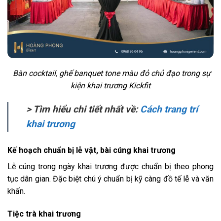
Bàn cocktail, ghế banquet tone màu đỏ chủ đạo trong sự
kiện khai trương Kickfit
> Tìm hiểu chi tiết nhất về:
Cách trang trí
khai trương
Kế hoạch chuẩn bị lễ vật, bài cúng khai trương
Lễ cúng trong ngày khai trương được chuẩn bị theo phong
tục dân gian. Đặc biệt chú ý chuẩn bị kỹ càng đồ tế lễ và văn
khấn.
Tiệc trà khai trương