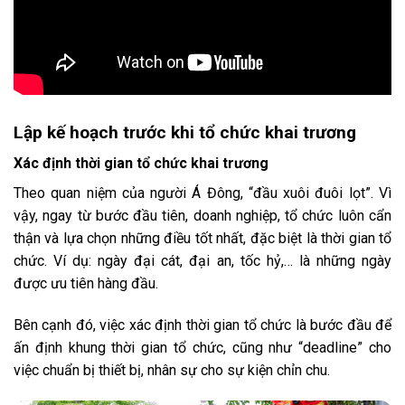
Lập kế hoạch trước khi tổ chức khai trương
Xác định thời gian tổ chức khai trương
Theo quan niệm của người Á Đông, “đầu xuôi đuôi lọt”. Vì
vậy, ngay từ bước đầu tiên, doanh nghiệp, tổ chức luôn cẩn
thận và lựa chọn những điều tốt nhất, đặc biệt là thời gian tổ
chức. Ví dụ: ngày đại cát, đại an, tốc hỷ,… là những ngày
được ưu tiên hàng đầu.
Bên cạnh đó, việc xác định thời gian tổ chức là bước đầu để
ấn định khung thời gian tổ chức, cũng như “deadline” cho
việc chuẩn bị thiết bị, nhân sự cho sự kiện chỉn chu.