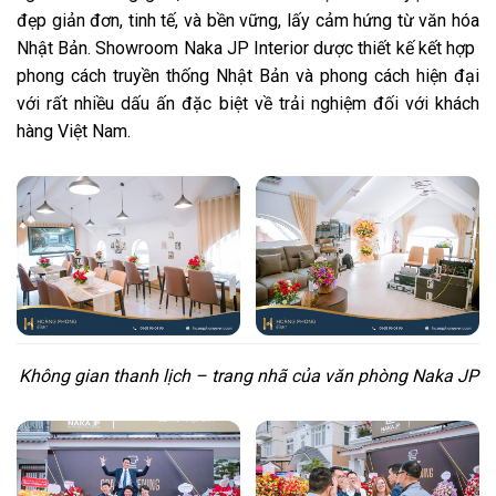
đẹp giản đơn, tinh tế, và bền vững, lấy cảm hứng từ văn hóa
Nhật Bản. Showroom Naka JP Interior dược thiết kế kết hợp
phong cách truyền thống Nhật Bản và phong cách hiện đại
với rất nhiều dấu ấn đặc biệt về trải nghiệm đối với khách
hàng Việt Nam.
Không gian thanh lịch – trang nhã của văn phòng Naka JP