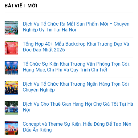
BÀI VIẾT MỚI
Dịch Vụ Tổ Chức Ra Mắt Sản Phẩm Mới – Chuyên
Nghiệp Uy Tín Tại Hà Nội
Tổng Hợp 40+ Mẫu Backdrop Khai Trương Đẹp Và
Độc Đáo Nhất 2026
Tổ Chức Sự Kiện Khai Trương Văn Phòng Trọn Gói:
Hạng Mục, Chi Phí Và Quy Trình Chi Tiết
Dịch Vụ Tổ Chức Khai Trương Ngân Hàng Trọn Gói
Chuyên Nghiệp
Dịch Vụ Cho Thuê Gian Hàng Hội Chợ Giá Tốt Tại Hà
Nội
Concept và Theme Sự Kiện: Hiểu Đúng Để Tạo Nên
Dấu Ấn Riêng