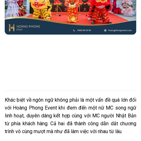
Khác biệt về ngôn ngữ không phải là một vấn đề quá lớn đối
với Hoàng Phong Event khi đem đến một nữ MC song ngữ
linh hoạt, duyên dáng kết hợp cùng với MC người Nhật Bản
từ phía khách hàng. Cả hai đã thành công dẫn dắt chương
trình vô cùng mượt mà như đã làm việc với nhau từ lâu.