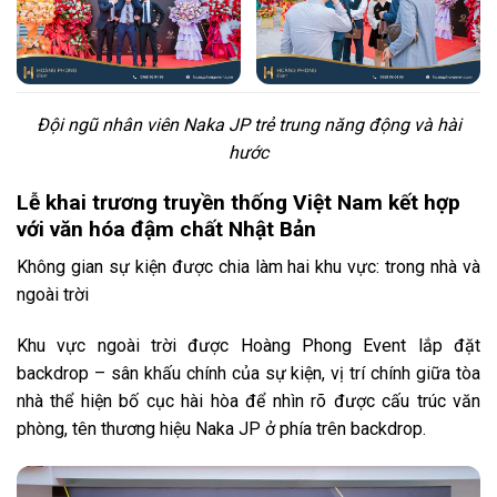
Đội ngũ nhân viên Naka JP trẻ trung năng động và hài
hước
Lễ khai trương truyền thống Việt Nam kết hợp
với văn hóa đậm chất Nhật Bản
Không gian sự kiện được chia làm hai khu vực: trong nhà và
ngoài trời
Khu vực ngoài trời được Hoàng Phong Event lắp đặt
backdrop – sân khấu chính của sự kiện, vị trí chính giữa tòa
nhà thể hiện bố cục hài hòa để nhìn rõ được cấu trúc văn
phòng, tên thương hiệu Naka JP ở phía trên backdrop.