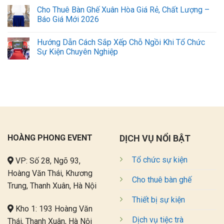
Cho Thuê Bàn Ghế Xuân Hòa Giá Rẻ, Chất Lượng –
Báo Giá Mới 2026
Hướng Dẫn Cách Sắp Xếp Chỗ Ngồi Khi Tổ Chức
Sự Kiện Chuyên Nghiệp
HOÀNG PHONG EVENT
DỊCH VỤ NỔI BẬT
Tổ chức sự kiện
VP: Số 28, Ngõ 93,
Hoàng Văn Thái, Khương
Cho thuê bàn ghế
Trung, Thanh Xuân, Hà Nội
Thiết bị sự kiện
Kho 1: 193 Hoàng Văn
Dịch vụ tiệc trà
Thái, Thanh Xuân, Hà Nội