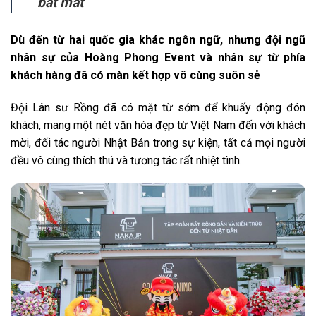
bắt mắt
Dù đến từ hai quốc gia khác ngôn ngữ, nhưng đội ngũ
nhân sự của Hoàng Phong Event và nhân sự từ phía
khách hàng đã có màn kết hợp vô cùng suôn sẻ
Đội Lân sư Rồng đã có mặt từ sớm để khuấy động đón
khách, mang một nét văn hóa đẹp từ Việt Nam đến với khách
mời, đối tác người Nhật Bản trong sự kiện, tất cả mọi người
đều vô cùng thích thú và tương tác rất nhiệt tình.