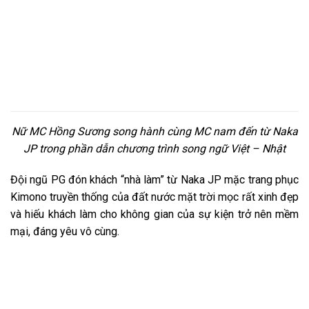
Nữ MC Hồng Sương song hành cùng MC nam đến từ Naka
JP trong phần dẫn chương trình song ngữ Việt – Nhật
Đội ngũ PG đón khách “nhà làm” từ Naka JP mặc trang phục
Kimono truyền thống của đất nước mặt trời mọc rất xinh đẹp
và hiếu khách làm cho không gian của sự kiện trở nên mềm
mại, đáng yêu vô cùng.