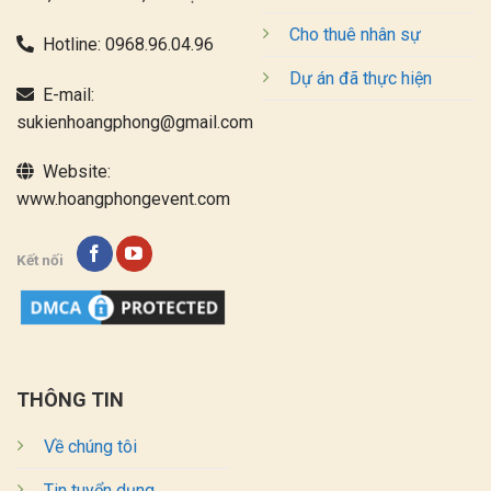
Cho thuê nhân sự
Hotline:
0968.96.04.96
Dự án đã thực hiện
E-mail:
sukienhoangphong@gmail.com
Website:
www.hoangphongevent.com
Kết nối
THÔNG TIN
Về chúng tôi
Tin tuyển dụng