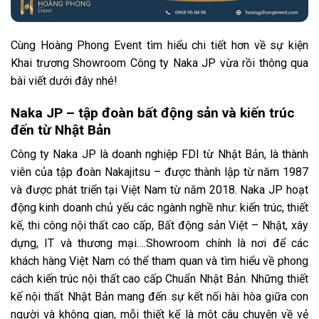
Cùng Hoàng Phong Event tìm hiểu chi tiết hơn về sự kiện
Khai trương Showroom Công ty Naka JP vừa rồi thông qua
bài viết dưới đây nhé!
Naka JP – tập đoàn bất động sản và kiến trúc
đến từ Nhật Bản
Công ty Naka JP là doanh nghiệp FDI từ Nhật Bản, là thành
viên của tập đoàn Nakajitsu – được thành lập từ năm 1987
và được phát triển tại Việt Nam từ năm 2018. Naka JP hoạt
động kinh doanh chủ yếu các ngành nghề như: kiến trúc, thiết
kế, thi công nội thất cao cấp, Bất động sản Việt – Nhật, xây
dựng, IT và thương mại….Showroom chính là nơi để các
khách hàng Việt Nam có thể tham quan và tìm hiểu về phong
cách kiến trúc nội thất cao cấp Chuẩn Nhật Bản. Những thiết
kế nội thất Nhật Bản mang đến sự kết nối hài hòa giữa con
người và không gian, mỗi thiết kế là một câu chuyện về vẻ