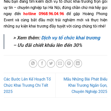
Nếu bạn đang tìm kiếm dịch vụ tổ chức khai trương trọn gói
uy tín – chuyên nghiệp tại Hà Nội, đừng chần chừ mà hãy gọi
ngay đến
hotline 0968.96.04.96
để gặp Hoàng Phong
Event và cùng bắt đầu một trải nghiệm mới và thực hiện
những sự kiện khai trương đầy tuyệt vời cùng chúng tôi nhé!
> Xem thêm:
Dịch vụ tổ chức khai trương
– Ưu đãi chiết khấu lên đến 30%
Các Bước Lên Kế Hoạch Tổ
Mẫu Những Bài Phát Biểu
Chức Khai Trương Chi Tiết
Khai Trương Ngắn Gọn,
2025
Chuyên Nghiệp 2025