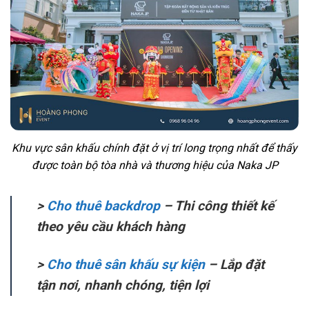
Khu vực sân khấu chính đặt ở vị trí long trọng nhất để thấy
được toàn bộ tòa nhà và thương hiệu của Naka JP
>
Cho thuê backdrop
– Thi công thiết kế
theo yêu cầu khách hàng
>
Cho thuê sân khấu sự kiện
– Lắp đặt
tận nơi, nhanh chóng, tiện lợi