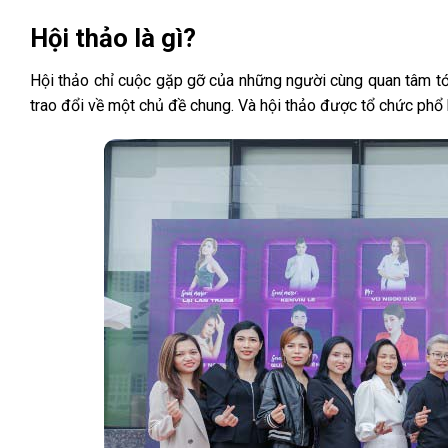
Hội thảo là gì?
Hội thảo chỉ cuộc gặp gỡ của những người cùng quan tâm tới
trao đổi về một chủ đề chung. Và hội thảo được tổ chức phổ