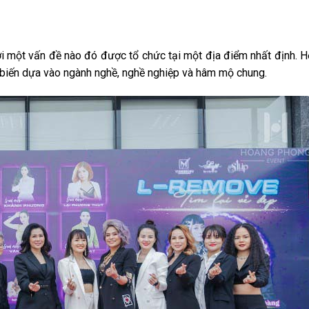
 một vấn đề nào đó được tổ chức tại một địa điểm nhất định. Họ
 biến dựa vào ngành nghề, nghề nghiệp và hâm mộ chung.