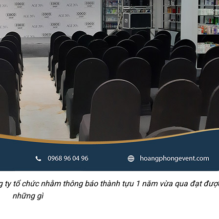
g ty tổ chức nhằm thông báo thành tựu 1 năm vừa qua đạt đượ
những gì