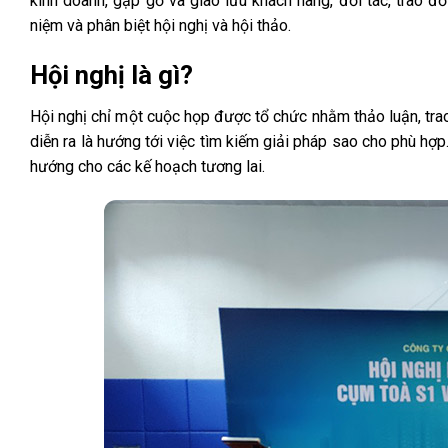
kinh doanh, gặp gỡ và giao lưu khách hàng, đối tác, trao đổ
niệm và phân biệt hội nghị và hội thảo.
Hội nghị là gì?
Hội nghị chỉ một cuộc họp được tổ chức nhằm thảo luận, tr
diễn ra là hướng tới việc tìm kiếm giải pháp sao cho phù hợ
hướng cho các kế hoạch tương lai.