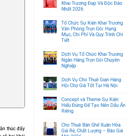
Khai Trương Đẹp Và Độc Đáo
Nhất 2026
Tổ Chức Sự Kiện Khai Trương
Văn Phòng Trọn Gói: Hạng
Mục, Chi Phí Và Quy Trình Chi
Tiết
Dịch Vụ Tổ Chức Khai Trương
Ngân Hàng Trọn Gói Chuyên
Nghiệp
Dịch Vụ Cho Thuê Gian Hàng
Hội Chợ Giá Tốt Tại Hà Nội
Concept và Theme Sự Kiện:
Hiểu Đúng Để Tạo Nên Dấu Ấn
Riêng
Cho Thuê Bàn Ghế Xuân Hòa
hần thúc đẩy
Giá Rẻ, Chất Lượng – Báo Giá