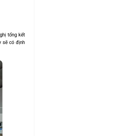
ghị tổng kết
y sẽ có định