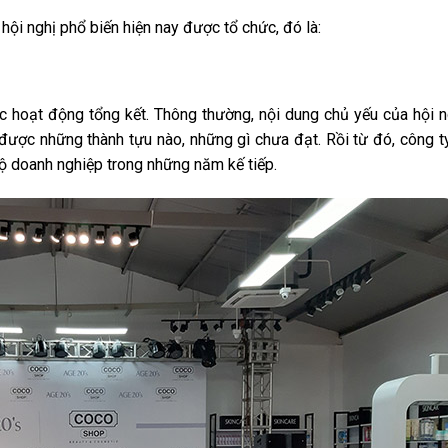
 hội nghị phổ biến hiện nay được tổ chức, đó là:
c hoạt động tổng kết. Thông thường, nội dung chủ yếu của hội n
được những thành tựu nào, những gì chưa đạt. Rồi từ đó, công t
bộ doanh nghiệp trong những năm kế tiếp.