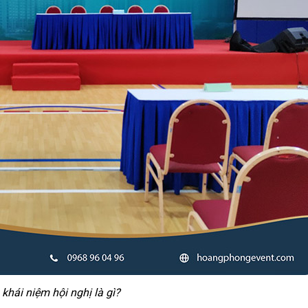
khái niệm hội nghị là gì?