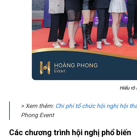
Hiểu rõ 
> Xem thêm:
Chi phí tổ chức hội nghị hội th
Phong Event
Các chương trình hội nghị phổ biến