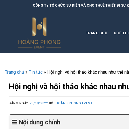
Skip
CÔNG TY TỔ CHỨC SỰ KIỆN VÀ CHO THUÊ THIẾT BỊ SỰ KIỆN | HOÀNG PHO
to
content
TRANG CHỦ
GIỚI TH
Trang chủ
»
Tin tức
»
Hội nghị và hội thảo khác nhau như thế n
Hội nghị và hội thảo khác nhau nh
ĐĂNG NGÀY
25/10/2022
BỞI
HOÀNG PHONG EVENT
Nội dung chính