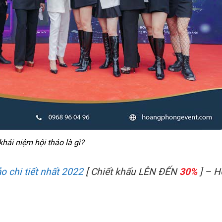
khái niệm hội thảo là gì?
ảo chi tiết nhất 2022
[ Chiết khấu LÊN ĐẾN
30%
] – H