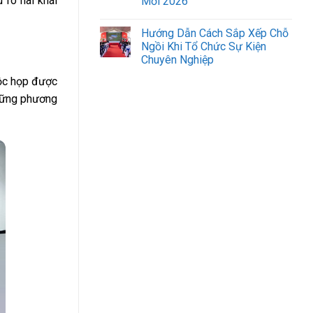
 rõ hai khái
Mới 2026
Hướng Dẫn Cách Sắp Xếp Chỗ
Ngồi Khi Tổ Chức Sự Kiện
Chuyên Nghiệp
uộc họp được
những phương