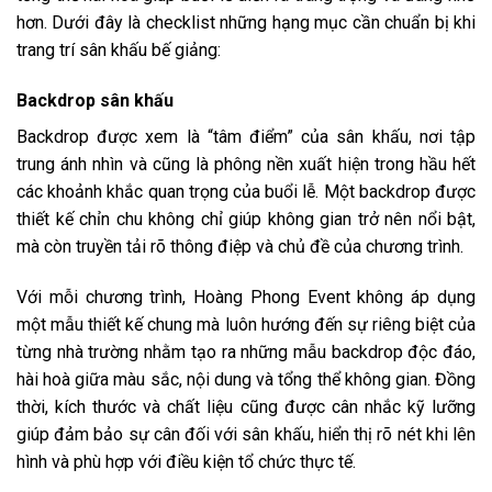
hơn. Dưới đây là checklist những hạng mục cần chuẩn bị khi
trang trí sân khấu bế giảng:
Backdrop sân khấu
Backdrop được xem là “tâm điểm” của sân khấu, nơi tập
trung ánh nhìn và cũng là phông nền xuất hiện trong hầu hết
các khoảnh khắc quan trọng của buổi lễ. Một backdrop được
thiết kế chỉn chu không chỉ giúp không gian trở nên nổi bật,
mà còn truyền tải rõ thông điệp và chủ đề của chương trình.
Với mỗi chương trình, Hoàng Phong Event không áp dụng
một mẫu thiết kế chung mà luôn hướng đến sự riêng biệt của
từng nhà trường nhằm tạo ra những mẫu backdrop độc đáo,
hài hoà giữa màu sắc, nội dung và tổng thể không gian. Đồng
thời, kích thước và chất liệu cũng được cân nhắc kỹ lưỡng
giúp đảm bảo sự cân đối với sân khấu, hiển thị rõ nét khi lên
hình và phù hợp với điều kiện tổ chức thực tế.