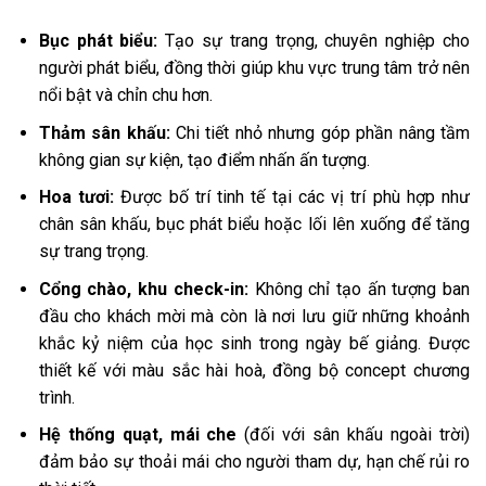
Bục phát biểu:
Tạo sự trang trọng, chuyên nghiệp cho
người phát biểu, đồng thời giúp khu vực trung tâm trở nên
nổi bật và chỉn chu hơn.
Thảm sân khấu:
Chi tiết nhỏ nhưng góp phần nâng tầm
không gian sự kiện, tạo điểm nhấn ấn tượng.
Hoa tươi:
Được bố trí tinh tế tại các vị trí phù hợp như
chân sân khấu, bục phát biểu hoặc lối lên xuống để tăng
sự trang trọng.
Cổng chào, khu check-in:
Không chỉ tạo ấn tượng ban
đầu cho khách mời mà còn là nơi lưu giữ những khoảnh
khắc kỷ niệm của học sinh trong ngày bế giảng. Được
thiết kế với màu sắc hài hoà, đồng bộ concept chương
trình.
Hệ thống quạt, mái che
(đối với sân khấu ngoài trời)
đảm bảo sự thoải mái cho người tham dự, hạn chế rủi ro