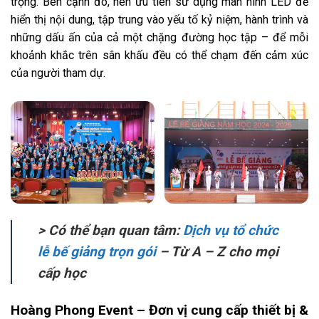
trọng. Bên cạnh đó, nên ưu tiên sử dụng màn hình LED để
hiển thị nội dung, tập trung vào yếu tố kỷ niệm, hành trình và
những dấu ấn của cả một chặng đường học tập – để mỗi
khoảnh khắc trên sân khấu đều có thể chạm đến cảm xúc
của người tham dự.
> Có thể bạn quan tâm:
Dịch vụ tổ chức
lễ bế giảng trọn gói
– Từ A – Z cho mọi
cấp học
Hoàng Phong Event – Đơn vị cung cấp thiết bị &