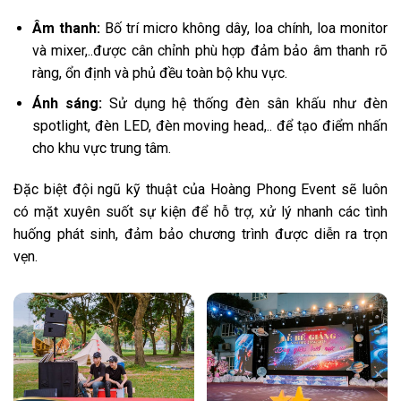
Âm thanh:
Bố trí micro không dây, loa chính, loa monitor
và mixer,..được cân chỉnh phù hợp đảm bảo âm thanh rõ
ràng, ổn định và phủ đều toàn bộ khu vực.
Ánh sáng:
Sử dụng hệ thống đèn sân khấu như đèn
spotlight, đèn LED, đèn moving head,.. để tạo điểm nhấn
cho khu vực trung tâm.
Đặc biệt đội ngũ kỹ thuật của Hoàng Phong Event sẽ luôn
có mặt xuyên suốt sự kiện để hỗ trợ, xử lý nhanh các tình
huống phát sinh, đảm bảo chương trình được diễn ra trọn
vẹn.