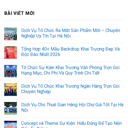
BÀI VIẾT MỚI
Dịch Vụ Tổ Chức Ra Mắt Sản Phẩm Mới – Chuyên
Nghiệp Uy Tín Tại Hà Nội
Tổng Hợp 40+ Mẫu Backdrop Khai Trương Đẹp Và
Độc Đáo Nhất 2026
Tổ Chức Sự Kiện Khai Trương Văn Phòng Trọn Gói:
Hạng Mục, Chi Phí Và Quy Trình Chi Tiết
Dịch Vụ Tổ Chức Khai Trương Ngân Hàng Trọn Gói
Chuyên Nghiệp
Dịch Vụ Cho Thuê Gian Hàng Hội Chợ Giá Tốt Tại Hà
GỌI ZALO
HOTLINE
Nội
Concept và Theme Sự Kiện: Hiểu Đúng Để Tạo Nên