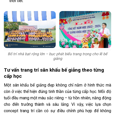
thời tiết.
Bố trí nhà bạt rộng lớn – bục phát biểu trang trọng cho lễ bế
giảng
Tư vấn trang trí sân khấu bế giảng theo từng
cấp học
Một sân khấu bế giảng đẹp không chỉ nằm ở hình thức mà
còn ở việc thể hiện đúng tinh thần của từng cấp học. Mỗi độ
tuổi đều mang một màu sắc riêng – từ hồn nhiên, năng động
cho đến trưởng thành và sâu lắng. Vì vậy, việc lựa chọn
concept trang trí cần có sự điều chỉnh phù hợp để không