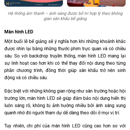
Hệ thống âm thanh – ánh sáng được bố trí hợp lý theo không
gian sân khấu bế giảng
Màn hình LED
Một buổi lễ bế giảng sẽ ý nghĩa hơn khi những khoảnh khắc
được nhìn lại bằng những thước phim trực quan và có chiều
sâu. So với backdrop truyền thống, màn hình LED mang lại
sự linh hoạt cao hơn khi có thể thay đổi nội dung theo từng
phần chương trình, đồng thời giúp sân khấu trở nên sinh
động và có chiều sâu.
Đặc biệt với những không gian rộng như sân trường hoặc hội
trường lớn, màn hình LED sẽ giúp đảm bảo nội dung hiển thị
luôn sáng rõ, không bị ảnh hưởng nhiều bởi ánh sáng xung
quanh nhờ đó người tham dự dễ dàng theo dõi ở mọi vị trí.
Tuy nhiên, chi phí của màn hình LED cũng cao hơn so với