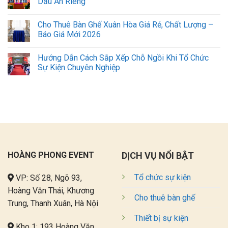
Dấu Ấn Riêng
Cho Thuê Bàn Ghế Xuân Hòa Giá Rẻ, Chất Lượng –
Báo Giá Mới 2026
Hướng Dẫn Cách Sắp Xếp Chỗ Ngồi Khi Tổ Chức
Sự Kiện Chuyên Nghiệp
HOÀNG PHONG EVENT
DỊCH VỤ NỔI BẬT
Tổ chức sự kiện
VP: Số 28, Ngõ 93,
Hoàng Văn Thái, Khương
Cho thuê bàn ghế
Trung, Thanh Xuân, Hà Nội
Thiết bị sự kiện
Kho 1: 193 Hoàng Văn