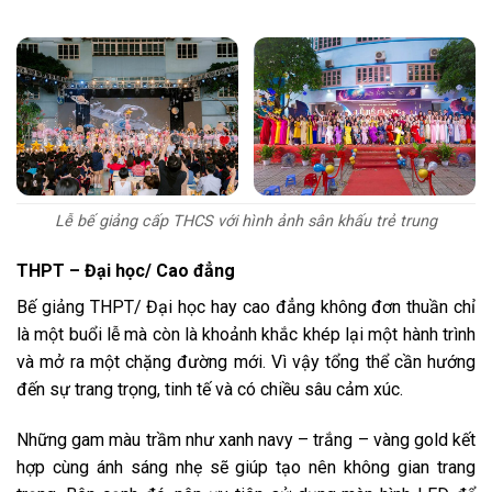
Lễ bế giảng cấp THCS với hình ảnh sân khấu trẻ trung
THPT – Đại học/ Cao đẳng
Bế giảng THPT/ Đại học hay cao đẳng không đơn thuần chỉ
là một buổi lễ mà còn là khoảnh khắc khép lại một hành trình
và mở ra một chặng đường mới. Vì vậy tổng thể cần hướng
đến sự trang trọng, tinh tế và có chiều sâu cảm xúc.
Những gam màu trầm như xanh navy – trắng – vàng gold kết
hợp cùng ánh sáng nhẹ sẽ giúp tạo nên không gian trang