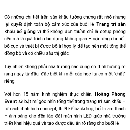
Có những chi tiết trên sân khấu tưởng chừng rất nhỏ nhưng
lại quyết định toàn bộ cảm xúc của buổi lễ.
Trang trí sân
khấu bế giảng
vì thế không đơn thuần chỉ là setup phông
nền mà là quá trình dàn dựng không gian – nơi từng chi tiết,
bố cục và thiết bị được bố trí hợp lý để tạo nên một tổng thể
đồng bộ và có chiều sâu thị giác.
Tuy nhiên không phải nhà trường nào cũng có định hướng rõ
ràng ngay từ đầu, đặc biệt khi mỗi cấp học lại có một “chất”
riêng.
Với hơn 15 năm kinh nghiệm thực chiến,
Hoàng Phong
Event
sẽ bật mí góc nhìn tổng thể trong trang trí sân khấu –
từ cách định hình concept, thiết kế backdrop, bố trí âm thanh
– ánh sáng cho đến lắp đặt màn hình LED giúp nhà trường
triển khai hiệu quả và tạo được dấu ấn rõ ràng cho buổi lễ.