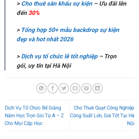
>
Cho thuê sân khấu sự kiện
– Ưu đãi lên
đến
30%
>
Tổng hợp 50+ mẫu backdrop sự kiện
đẹp và hot nhất 2026
>
Dịch vụ tổ chức lễ tốt nghiệp
– Trọn
gói, uy tín tại Hà Nội
Dịch Vụ Tổ Chức Bế Giảng
Cho Thuê Quạt Công Nghiệp
Năm Học Trọn Gói Từ A – Z
Công Suất Lớn, Giá Tốt Tại Hà
Cho Mọi Cấp Học
Nội