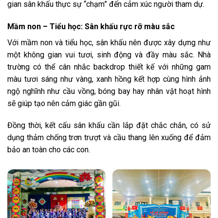
gian sân khấu thực sự “chạm” đến cảm xúc người tham dự.
Mầm non – Tiểu học: Sân khấu rực rỡ màu sắc
Với mầm non và tiểu học, sân khấu nên được xây dựng như
một không gian vui tươi, sinh động và đầy màu sắc. Nhà
trường có thể cân nhắc backdrop thiết kế với những gam
màu tươi sáng như vàng, xanh hồng kết hợp cùng hình ảnh
ngộ nghĩnh như cầu vồng, bóng bay hay nhân vật hoạt hình
sẽ giúp tạo nên cảm giác gần gũi.
Đồng thời, kết cấu sân khấu cần lắp đặt chắc chắn, có sử
dụng thảm chống trơn trượt và cầu thang lên xuống để đảm
bảo an toàn cho các con.