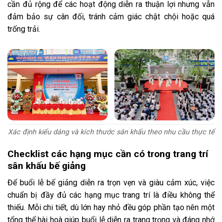
cần đủ rộng để các hoạt động diễn ra thuận lợi nhưng vẫn
đảm bảo sự cân đối, tránh cảm giác chật chội hoặc quá
trống trải.
Xác định kiểu dáng và kích thước sân khấu theo nhu cầu thực tế
Checklist các hạng mục cần có trong trang trí
sân khấu bế giảng
Để buổi lễ bế giảng diễn ra trọn vẹn và giàu cảm xúc, việc
chuẩn bị đầy đủ các hạng mục trang trí là điều không thể
thiếu. Mỗi chi tiết, dù lớn hay nhỏ đều góp phần tạo nên một
tổng thể hài hoà giúp buổi lễ diễn ra trang trọng và đáng nhớ