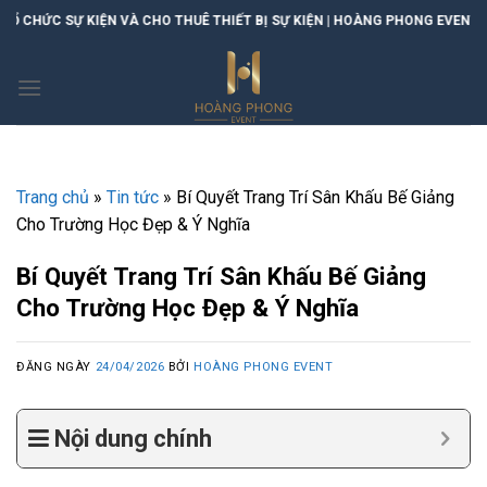
Skip
KIỆN VÀ CHO THUÊ THIẾT BỊ SỰ KIỆN | HOÀNG PHONG EVENT
to
content
Trang chủ
»
Tin tức
»
Bí Quyết Trang Trí Sân Khấu Bế Giảng
Cho Trường Học Đẹp & Ý Nghĩa
Bí Quyết Trang Trí Sân Khấu Bế Giảng
Cho Trường Học Đẹp & Ý Nghĩa
ĐĂNG NGÀY
24/04/2026
BỞI
HOÀNG PHONG EVENT
Nội dung chính