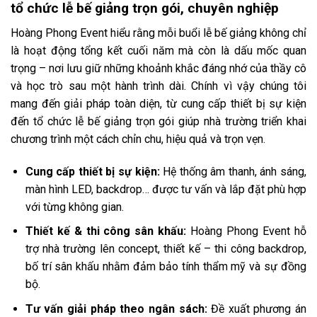
tổ chức lễ bế giảng trọn gói, chuyên nghiệp
Hoàng Phong Event hiểu rằng mỗi buổi lễ bế giảng không chỉ
là hoạt động tổng kết cuối năm mà còn là dấu mốc quan
trọng – nơi lưu giữ những khoảnh khắc đáng nhớ của thầy cô
và học trò sau một hành trình dài. Chính vì vậy chúng tôi
mang đến giải pháp toàn diện, từ cung cấp thiết bị sự kiện
đến tổ chức lễ bế giảng trọn gói giúp nhà trường triển khai
chương trình một cách chỉn chu, hiệu quả và trọn vẹn.
Cung cấp thiết bị sự kiện:
Hệ thống âm thanh, ánh sáng,
màn hình LED, backdrop… được tư vấn và lắp đặt phù hợp
với từng không gian.
Thiết kế & thi công sân khấu:
Hoàng Phong Event hỗ
trợ nhà trường lên concept, thiết kế – thi công backdrop,
bố trí sân khấu nhằm đảm bảo tính thẩm mỹ và sự đồng
bộ.
Tư vấn giải pháp theo ngân sách:
Đề xuất phương án