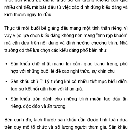
nhiều chi tiết, mà bắt đầu từ việc xác định đúng kiểu dáng và
kích thước ngay từ đầu.
Thực tế mỗi buổi bế giảng đều mang một tinh thần riêng, vì
vậy việc lựa chọn kiểu dáng không nên mang “tính rập khuôn”
mà cần dựa trên nội dung và định hướng chương trình. Nhà
trường có thể lựa chọn các kiểu dáng phổ biến như:
Sân khấu chữ nhật mang lại cảm giác trang trọng, phù
hợp với những buổi lễ đề cao nghi thức, sự chỉn chu.
Sân khấu chữ T: Lý tưởng khi có nhiều tiết mục biểu diễn,
tạo sự kết nối gần hơn với khán giả.
Sân khấu tròn dành cho những trình muốn tạo dấu ấn
riêng, độc đáo và ấn tượng.
Bên cạnh đó, kích thước sân khấu cần được tính toán dựa
trên quy mô tổ chức và số lượng người tham gia. Sân khấu