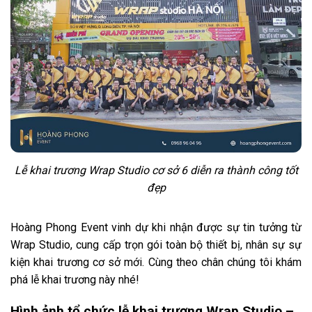
Lễ khai trương Wrap Studio cơ sở 6 diễn ra thành công tốt
đẹp
Hoàng Phong Event vinh dự khi nhận được sự tin tưởng từ
Wrap Studio, cung cấp trọn gói toàn bộ thiết bị, nhân sự sự
kiện khai trương cơ sở mới. Cùng theo chân chúng tôi khám
phá lễ khai trương này nhé!
Hình ảnh tổ chức lễ khai trương Wrap Studio –