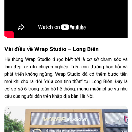
Vài điều về Wrap Studio – Long Biên
Hệ thống Wrap Studio được biết tới là cơ sở chăm sóc và
làm đẹp xe oto chuyên nghiệp. Trên con đường học hỏi và
phát triển không ngừng, Wrap Studio đã có thêm bước tiến
mới khi cho ra đời “đứa con tinh thần” tại Long Biên. Đây là
cơ sở số 6 trong toàn bộ hệ thống, mong muốn phục vụ nhu
cầu của người dân trên khắp địa bàn Hà Nội.