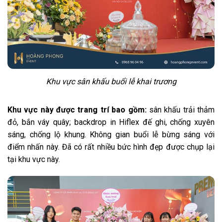
Khu vực sân khấu buổi lễ khai trương
Khu vực này được trang trí bao gồm:
sân khấu trải thảm
đỏ, bắn váy quây; backdrop in Hiflex đế ghi, chống xuyên
sáng, chống lộ khung. Không gian buổi lễ bừng sáng với
điểm nhấn này. Đã có rất nhiều bức hình đẹp được chụp lại
tại khu vực này.