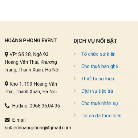
HOÀNG PHONG EVENT
DỊCH VỤ NỔI BẬT
Tổ chức sự kiện
VP: Số 28, Ngõ 93,
Hoàng Văn Thái, Khương
Cho thuê bàn ghế
Trung, Thanh Xuân, Hà Nội
Thiết bị sự kiện
Kho 1: 193 Hoàng Văn
Dịch vụ tiệc trà
Thái, Thanh Xuân, Hà Nội
Cho thuê nhân sự
Hotline:
0968.96.04.96
Dự án đã thực hiện
E-mail:
sukienhoangphong@gmail.com