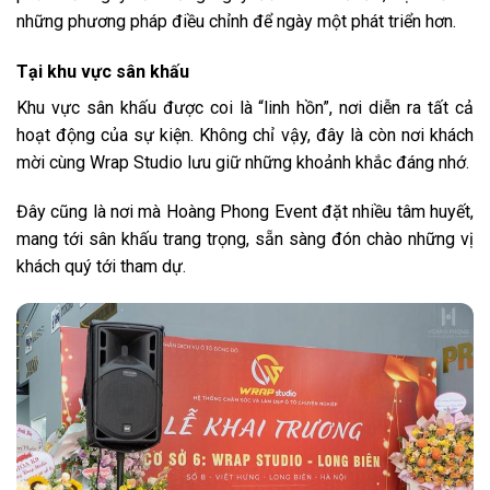
những phương pháp điều chỉnh để ngày một phát triển hơn.
Tại khu vực sân khấu
Khu vực sân khấu được coi là “linh hồn”, nơi diễn ra tất cả
hoạt động của sự kiện. Không chỉ vậy, đây là còn nơi khách
mời cùng Wrap Studio lưu giữ những khoảnh khắc đáng nhớ.
Đây cũng là nơi mà Hoàng Phong Event đặt nhiều tâm huyết,
mang tới sân khấu trang trọng, sẵn sàng đón chào những vị
khách quý tới tham dự.