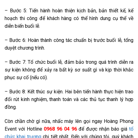
– Bước 5: Tiến hành hoàn thiện kịch bản, bản thiết kế, kế
hoạch thi công để khách hàng có thể hình dung cụ thể về
diễn biến buổi lễ.
– Bước 6: Hoàn thành công tác chuẩn bị trước buổi lễ, tổng
duyệt chương trình.
– Bước 7: Tổ chức buổi lễ, đảm bảo trong quá trình diễn ra
sự kiện không để xảy ra bất kỳ sơ suất gì và kịp thời khắc
phục sự cố (nếu có).
– Bước 8: Kết thúc sự kiện. Hai bên tiến hành thực hiện trao
đổi rút kinh nghiệm, thanh toán và các thủ tục thanh lý hợp
đồng.
Còn chần chờ gì nữa, nhấc máy lên gọi ngay Hoàng Phong
Event với Hotline
0968 96 04 96
để được nhận báo giá
tổ
chức khai trương
chi tiết nhất. Đến với chúng tôi, quý khách