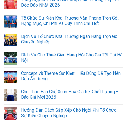
Độc Đáo Nhất 2026
Tổ Chức Sự Kiện Khai Trương Văn Phòng Trọn Gói:
Hạng Mục, Chi Phí Và Quy Trình Chi Tiết
Dịch Vụ Tổ Chức Khai Trương Ngân Hàng Trọn Gói
Chuyên Nghiệp
Dịch Vụ Cho Thuê Gian Hàng Hội Chợ Giá Tốt Tại Hà
Nội
Concept và Theme Sự Kiện: Hiểu Đúng Để Tạo Nên
Dấu Ấn Riêng
Cho Thuê Bàn Ghế Xuân Hòa Giá Rẻ, Chất Lượng –
Báo Giá Mới 2026
Hướng Dẫn Cách Sắp Xếp Chỗ Ngồi Khi Tổ Chức
Sự Kiện Chuyên Nghiệp