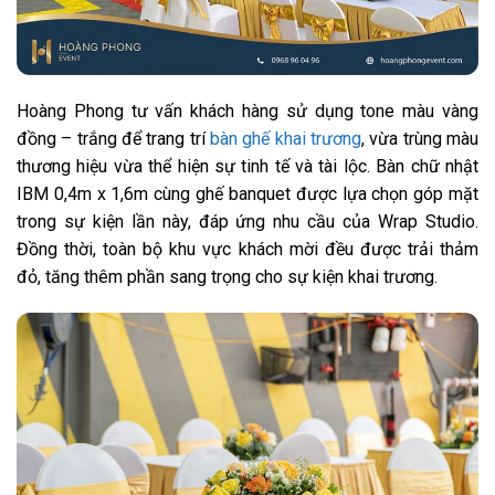
Hoàng Phong tư vấn khách hàng sử dụng tone màu vàng
đồng – trắng để trang trí
bàn ghế khai trương
, vừa trùng màu
thương hiệu vừa thể hiện sự tinh tế và tài lộc. Bàn chữ nhật
IBM 0,4m x 1,6m cùng ghế banquet được lựa chọn góp mặt
trong sự kiện lần này, đáp ứng nhu cầu của Wrap Studio.
Đồng thời, toàn bộ khu vực khách mời đều được trải thảm
đỏ, tăng thêm phần sang trọng cho sự kiện khai trương.