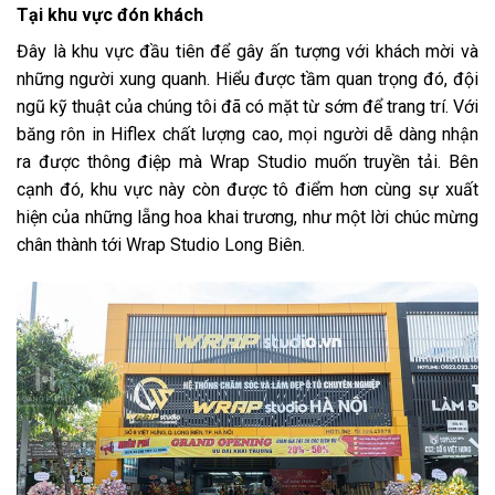
Tại khu vực đón khách
Đây là khu vực đầu tiên để gây ấn tượng với khách mời và
những người xung quanh. Hiểu được tầm quan trọng đó, đội
ngũ kỹ thuật của chúng tôi đã có mặt từ sớm để trang trí. Với
băng rôn in Hiflex chất lượng cao, mọi người dễ dàng nhận
ra được thông điệp mà Wrap Studio muốn truyền tải. Bên
cạnh đó, khu vực này còn được tô điểm hơn cùng sự xuất
hiện của những lẵng hoa khai trương, như một lời chúc mừng
chân thành tới Wrap Studio Long Biên.