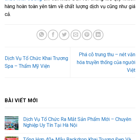
hàng hoàn toàn yên tâm về chất lượng dịch vụ cũng như giá
cả.
Phá cỗ trung thu – nét văn
Dịch Vụ Tổ Chức Khai Trương
hóa truyền thống của người
Spa – Thẩm Mỹ Viện
Việt
BÀI VIẾT MỚI
Dịch Vụ Tổ Chức Ra Mắt Sản Phẩm Mới – Chuyên
Nghiệp Uy Tín Tại Hà Nội
Tổng Hợp 40+ Mẫu Backdrop Khai Trương Đẹp Và