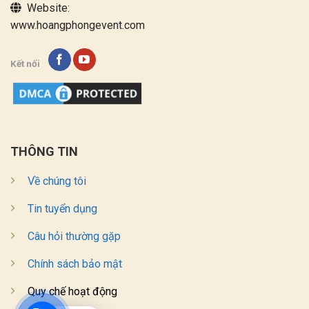
Website:
www.hoangphongevent.com
Kết nối
THÔNG TIN
Về chúng tôi
Tin tuyển dụng
Câu hỏi thường gặp
Chính sách bảo mật
Quy chế hoạt động