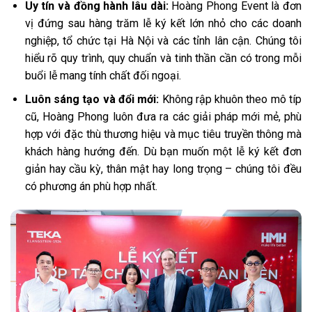
Uy tín và đồng hành lâu dài:
Hoàng Phong Event là đơn
vị đứng sau hàng trăm lễ ký kết lớn nhỏ cho các doanh
nghiệp, tổ chức tại Hà Nội và các tỉnh lân cận. Chúng tôi
hiểu rõ quy trình, quy chuẩn và tinh thần cần có trong mỗi
buổi lễ mang tính chất đối ngoại.
Luôn sáng tạo và đổi mới:
Không rập khuôn theo mô típ
cũ, Hoàng Phong luôn đưa ra các giải pháp mới mẻ, phù
hợp với đặc thù thương hiệu và mục tiêu truyền thông mà
khách hàng hướng đến. Dù bạn muốn một lễ ký kết đơn
giản hay cầu kỳ, thân mật hay long trọng – chúng tôi đều
có phương án phù hợp nhất.