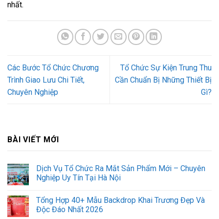
nhất.
Các Bước Tổ Chức Chương
Tổ Chức Sự Kiện Trung Thu
Trình Giao Lưu Chi Tiết,
Cần Chuẩn Bị Những Thiết Bị
Chuyên Nghiệp
Gì?
BÀI VIẾT MỚI
Dịch Vụ Tổ Chức Ra Mắt Sản Phẩm Mới – Chuyên
Nghiệp Uy Tín Tại Hà Nội
Tổng Hợp 40+ Mẫu Backdrop Khai Trương Đẹp Và
Độc Đáo Nhất 2026