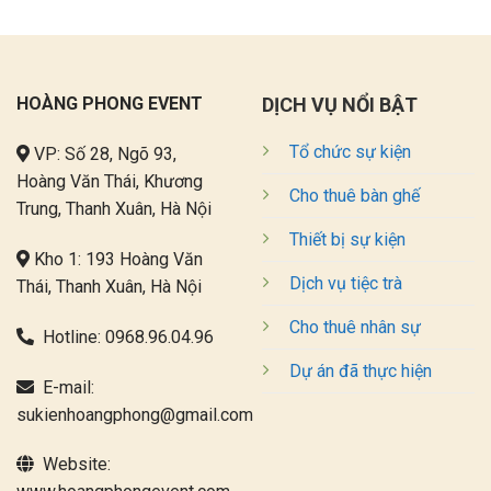
HOÀNG PHONG EVENT
DỊCH VỤ NỔI BẬT
Tổ chức sự kiện
VP: Số 28, Ngõ 93,
Hoàng Văn Thái, Khương
Cho thuê bàn ghế
Trung, Thanh Xuân, Hà Nội
Thiết bị sự kiện
Kho 1: 193 Hoàng Văn
Dịch vụ tiệc trà
Thái, Thanh Xuân, Hà Nội
Cho thuê nhân sự
Hotline:
0968.96.04.96
Dự án đã thực hiện
E-mail:
sukienhoangphong@gmail.com
Website: