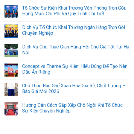
Tổ Chức Sự Kiện Khai Trương Văn Phòng Trọn Gói:
Hạng Mục, Chi Phí Và Quy Trình Chi Tiết
Dịch Vụ Tổ Chức Khai Trương Ngân Hàng Trọn Gói
Chuyên Nghiệp
Dịch Vụ Cho Thuê Gian Hàng Hội Chợ Giá Tốt Tại Hà
Nội
Concept và Theme Sự Kiện: Hiểu Đúng Để Tạo Nên
Dấu Ấn Riêng
Cho Thuê Bàn Ghế Xuân Hòa Giá Rẻ, Chất Lượng –
Báo Giá Mới 2026
Hướng Dẫn Cách Sắp Xếp Chỗ Ngồi Khi Tổ Chức
Sự Kiện Chuyên Nghiệp