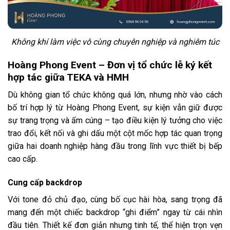
Không khí làm việc vô cùng chuyên nghiệp và nghiêm túc
Hoàng Phong Event – Đơn vị tổ chức lễ ký kết
hợp tác giữa TEKA và HMH
Dù không gian tổ chức không quá lớn, nhưng nhờ vào cách
bố trí hợp lý từ Hoàng Phong Event, sự kiện vẫn giữ được
sự trang trọng và ấm cúng – tạo điều kiện lý tưởng cho việc
trao đổi, kết nối và ghi dấu một cột mốc hợp tác quan trọng
giữa hai doanh nghiệp hàng đầu trong lĩnh vực thiết bị bếp
cao cấp.
Cung cấp backdrop
Với tone đỏ chủ đạo, cùng bố cục hài hòa, sang trọng đã
mang đến một chiếc backdrop “ghi điểm” ngay từ cái nhìn
đầu tiên. Thiết kế đơn giản nhưng tinh tế, thể hiện trọn vẹn