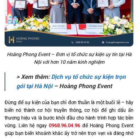
Hoàng Phong Event – Đơn vị tổ chức sự kiện uy tín tại Hà
Nội với hơn 10 năm kinh nghiệm
> Xem thêm:
Dịch vụ tổ chức sự kiện trọn
gói tại Hà Nội
– Hoàng Phong Event
Đừng để sự kiện của bạn chỉ đơn thuần là một buổi lễ – hãy
biến nó thành cơ hội truyền thông, cơ hội để ghi dấu ấn
thương hiệu và là bước khởi đầu cho hành trình hợp tác bền
vững. Liên hệ ngay
0968.96.04.96
để Hoàng Phong Event
giúp bạn biến khoảnh khắc ấy trở nên trọn vẹn và đáng nhớ