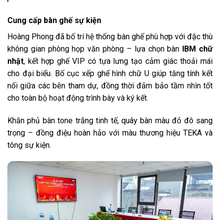
Cung cấp bàn ghế sự kiện
Hoàng Phong đã bố trí hệ thống bàn ghế phù hợp với đặc thù
không gian phòng họp văn phòng – lựa chọn bàn
IBM chữ
nhật
, kết hợp ghế VIP có tựa lưng tạo cảm giác thoải mái
cho đại biểu. Bố cục xếp ghế hình chữ U giúp tăng tính kết
nối giữa các bên tham dự, đồng thời đảm bảo tầm nhìn tốt
cho toàn bộ hoạt động trình bày và ký kết.
Khăn phủ bàn tone trắng tinh tế, quây bàn màu đỏ đô sang
trọng – đồng điệu hoàn hảo với màu thương hiệu TEKA và
tông sự kiện.