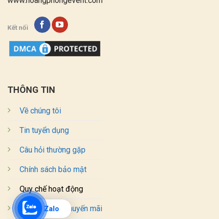
www.hoangphongevent.com
Kết nối
THÔNG TIN
Về chúng tôi
Tin tuyển dụng
Câu hỏi thường gặp
Chính sách bảo mật
Quy chế hoạt động
Chương trình khuyến mãi
Zalo