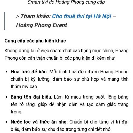
Smart tivi do Hoàng Phong cung cấp
> Tham khảo:
Cho thuê tivi tại Hà Nội
–
Hoàng Phong Event
Cung cấp các phụ kiện khác
Không dừng lại ở việc chăm chút các hạng mục chính, Hoàng
Phong còn cẩn thận chuẩn bị các phụ kiện đi kèm như:
Hoa tươi để bàn
: Mỗi bình hoa đều được Hoàng Phong
chuẩn bị kỹ lưỡng, đảm bảo sự phù hợp và mang tính
thẩm mỹ cao.
Bảng tên đại biểu
: Làm từ mica trong suốt, lồng bảng
tên rõ ràng, giúp dễ nhận diện và tạo cảm giác trang
trọng.
Nước lọc và thức ăn nhẹ:
Chuẩn bị cho từng vị trí đại
biểu, đảm bảo sự chu đáo trong từng chi tiết nhỏ.