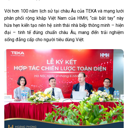
Với hơn 100 năm lịch sử tại châu Âu của TEKA và mạng lưới
phân phối rộng khắp Việt Nam của HMH, “cái bắt tay” này
hứa hẹn kiến tạo nên hệ sinh thái nhà bếp thông minh – hiện
đại – tinh tế đúng chuẩn châu Âu, mang đến trải nghiệm
sống đẳng cấp cho người tiêu dùng Việt.