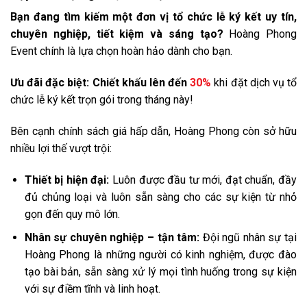
Bạn đang tìm kiếm một đơn vị tổ chức lễ ký kết uy tín,
chuyên nghiệp, tiết kiệm và sáng tạo?
Hoàng Phong
Event chính là lựa chọn hoàn hảo dành cho bạn.
Ưu đãi đặc biệt:
Chiết khấu lên đến
30%
khi đặt dịch vụ tổ
chức lễ ký kết trọn gói trong tháng này!
Bên cạnh chính sách giá hấp dẫn, Hoàng Phong còn sở hữu
nhiều lợi thế vượt trội:
Thiết bị hiện đại:
Luôn được đầu tư mới, đạt chuẩn, đầy
đủ chủng loại và luôn sẵn sàng cho các sự kiện từ nhỏ
gọn đến quy mô lớn.
Nhân sự chuyên nghiệp – tận tâm:
Đội ngũ nhân sự tại
Hoàng Phong là những người có kinh nghiệm, được đào
tạo bài bản, sẵn sàng xử lý mọi tình huống trong sự kiện
với sự điềm tĩnh và linh hoạt.