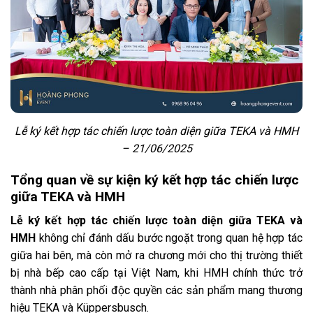
Lễ ký kết hợp tác chiến lược toàn diện giữa TEKA và HMH
– 21/06/2025
Tổng quan về sự kiện ký kết hợp tác chiến lược
giữa TEKA và HMH
Lễ ký kết hợp tác chiến lược toàn diện giữa TEKA và
HMH
không chỉ đánh dấu bước ngoặt trong quan hệ hợp tác
giữa hai bên, mà còn mở ra chương mới cho thị trường thiết
bị nhà bếp cao cấp tại Việt Nam, khi HMH chính thức trở
thành nhà phân phối độc quyền các sản phẩm mang thương
hiệu
TEKA
và
Küppersbusch
.