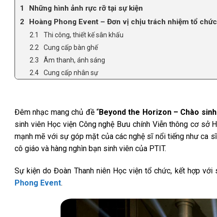
Những hình ảnh rực rỡ tại sự kiện
Hoàng Phong Event – Đơn vị chịu trách nhiệm tổ chức 
Thi công, thiết kế sân khấu
Cung cấp bàn ghế
Âm thanh, ánh sáng
Cung cấp nhân sự
Đêm nhạc mang chủ đề “
Beyond the Horizon – Chào sinh
sinh viên Học viện Công nghệ Bưu chính Viễn thông cơ sở H
mạnh mẽ với sự góp mặt của các nghệ sĩ nổi tiếng như ca s
cô giáo và hàng nghìn bạn sinh viên của PTIT.
Sự kiện do Đoàn Thanh niên Học viện tổ chức, kết hợp với s
Phong Event
.