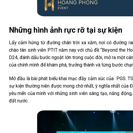
Những hình ảnh rực rỡ tại sự kiện
Lấy cảm hứng từ đường chân trời xa xăm, nơi có đường ran
chào tân sinh viên PTIT năm nay với chủ đề “Beyond the Hori
D24, đánh dấu bước ngoặt lớn trong cuộc đời, mở ra một cánh
của chính mình để khám phá, trưởng thành và từng bước chạm
Mở đầu là bài phát biểu khai mạc đầy cảm xúc của PGS. TS 
sự kiện thường niên được mong chờ nhất, ý nghĩa nhất của Đo
yêu mến của mình với những sinh viên sáng tạo, năng động, h
đất nước.