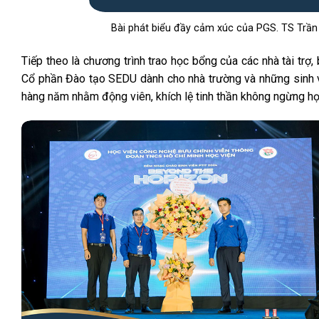
Bài phát biểu đầy cảm xúc của PGS. TS Trầ
Tiếp theo là chương trình trao học bổng của các nhà tài t
Cổ phần Đào tạo SEDU dành cho nhà trường và những sinh v
hàng năm nhằm động viên, khích lệ tinh thần không ngừng họ