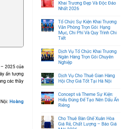
Khai Trương Đẹp Và Độc Đáo
Nhất 2026
Tổ Chức Sự Kiện Khai Trương
Văn Phòng Trọn Gói: Hạng
Mục, Chi Phí Và Quy Trình Chi
Tiết
Dịch Vụ Tổ Chức Khai Trương
Ngân Hàng Trọn Gói Chuyên
Nghiệp
 – 2025 của
gây ấn tượng
Dịch Vụ Cho Thuê Gian Hàng
ùng các thầy
Hội Chợ Giá Tốt Tại Hà Nội
Concept và Theme Sự Kiện:
Hiểu Đúng Để Tạo Nên Dấu Ấn
 Nội:
Hoàng
Riêng
Cho Thuê Bàn Ghế Xuân Hòa
Giá Rẻ, Chất Lượng – Báo Giá