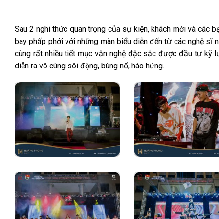
Sau 2 nghi thức quan trọng của sự kiện, khách mời và các b
bay phấp phới với những màn biểu diễn đến từ các nghệ sĩ n
cùng rất nhiều tiết mục văn nghệ đặc sắc được đầu tư kỹ lư
diễn ra vô cùng sôi động, bùng nổ, hào hứng.