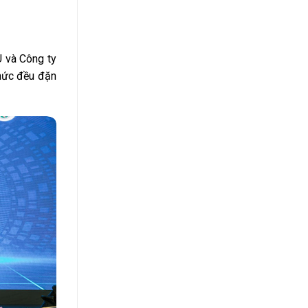
U và Công ty
chức đều đặn