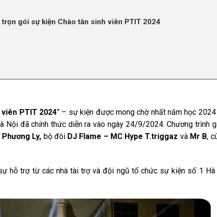
trọn gói sự kiện Chào tân sinh viên PTIT 2024
 viên PTIT 2024
” – sự kiện được mong chờ nhất năm học 2024
à Nội đã chính thức diễn ra vào ngày 24/9/2024. Chương trình 
ĩ
Phương Ly,
bộ đôi
DJ Flame – MC Hype T.triggaz
và
Mr B
, c
ự hỗ trợ từ các nhà tài trợ và đội ngũ tổ chức sự kiện số 1 Hà