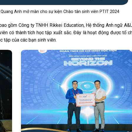
n Quang Anh mở màn cho sự kiện Chào tân sinh viên PTIT 2024
rợ, bao gồm Công ty TNHH Rikkei Education, Hệ thống Anh ngữ A&
iên có thành tích học tập xuất sắc. Đây là hoạt động được tổ 
c tập của các bạn sinh viên.