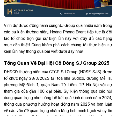
Vinh dự được đồng hành cùng SJ Group qua nhiều năm trong
các sự kiện thường niên,. Hoàng Phong Event tiếp tục là đối
tác tổ chức trọn gói sự kiện lần này với đầy đủ các hạng
mục cần thiết! Cùng khám phá cách chúng tôi thực hiện sự
kiện lần này thông qua bài viết dưới đây nhé!
Tổng Quan Về Đại Hội Cổ Đông SJ Group 2025
ĐHĐCĐ thường niên của CTCP SJ Group (HOSE: SJS) được
tổ chức ngày 28/3/2025 tại tòa nhà Sudico, đường Mễ Trì,
phường Mỹ Đình 1, quận Nam Từ Liêm, TP Hà Nội với sự
tham gia của gần 100 đại biểu. Sự kiện thông qua các nội
dung quan trọng như: công bố kết quả kinh doanh năm 2024,
thông qua phương hướng hoạt động năm 2025 và bàn luận
về các vấn đề quan trọng nhằm tăng tính minh bạch và uy tín