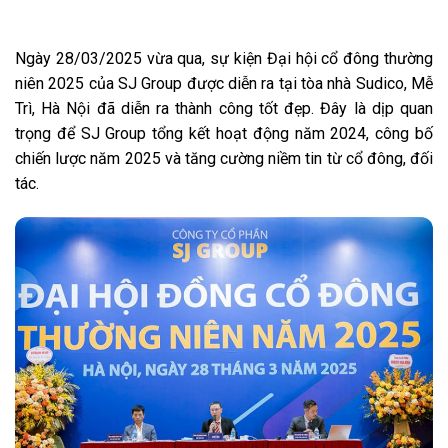
Ngày 28/03/2025 vừa qua, sự kiện Đại hội cổ đông thường
niên 2025 của SJ Group được diễn ra tại tòa nhà Sudico, Mễ
Trì, Hà Nội đã diễn ra thành công tốt đẹp. Đây là dịp quan
trọng để SJ Group tổng kết hoạt động năm 2024, công bố
chiến lược năm 2025 và tăng cường niềm tin từ cổ đông, đối
tác.