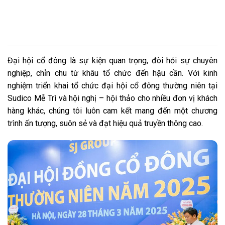
Đại hội cổ đông là sự kiện quan trọng, đòi hỏi sự chuyên
nghiệp, chỉn chu từ khâu tổ chức đến hậu cần. Với kinh
nghiệm triển khai tổ chức đại hội cổ đông thường niên tại
Sudico Mễ Trì và hội nghị – hội thảo cho nhiều đơn vị khách
hàng khác, chúng tôi luôn cam kết mang đến một chương
trình ấn tượng, suôn sẻ và đạt hiệu quả truyền thông cao.