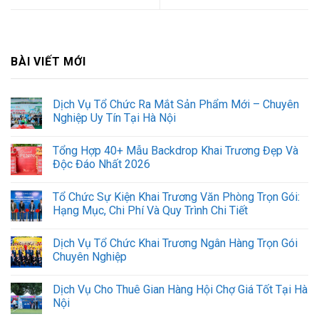
BÀI VIẾT MỚI
Dịch Vụ Tổ Chức Ra Mắt Sản Phẩm Mới – Chuyên
Nghiệp Uy Tín Tại Hà Nội
Tổng Hợp 40+ Mẫu Backdrop Khai Trương Đẹp Và
Độc Đáo Nhất 2026
Tổ Chức Sự Kiện Khai Trương Văn Phòng Trọn Gói:
Hạng Mục, Chi Phí Và Quy Trình Chi Tiết
Dịch Vụ Tổ Chức Khai Trương Ngân Hàng Trọn Gói
Chuyên Nghiệp
Dịch Vụ Cho Thuê Gian Hàng Hội Chợ Giá Tốt Tại Hà
Nội