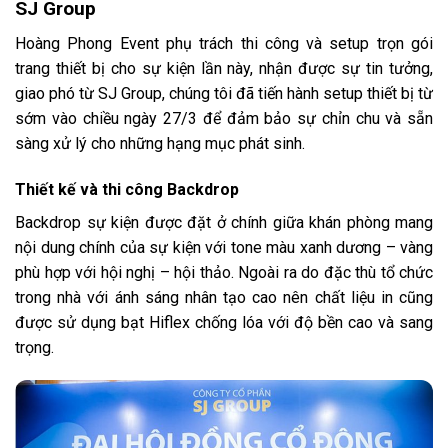
SJ Group
Hoàng Phong Event phụ trách thi công và setup trọn gói
trang thiết bị cho sự kiện lần này, nhận được sự tin tưởng,
giao phó từ SJ Group, chúng tôi đã tiến hành setup thiết bị từ
sớm vào chiều ngày 27/3 để đảm bảo sự chỉn chu và sẵn
sàng xử lý cho những hạng mục phát sinh.
Thiết kế và thi công Backdrop
Backdrop sự kiện được đặt ở chính giữa khán phòng mang
nội dung chính của sự kiện với tone màu xanh dương – vàng
phù hợp với hội nghị – hội thảo. Ngoài ra do đặc thù tổ chức
trong nhà với ánh sáng nhân tạo cao nên chất liệu in cũng
được sử dụng bạt Hiflex chống lóa với độ bền cao và sang
trọng.