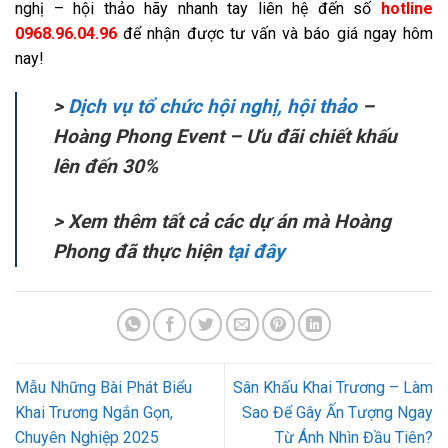
nghị – hội thảo hãy nhanh tay liên hệ đến số
hotline
0968.96.04.96
để nhận được tư vấn và báo giá ngay hôm
nay!
>
Dịch vụ tổ chức hội nghị, hội thảo
–
Hoàng Phong Event – Ưu đãi chiết khấu
lên đến 30%
> Xem thêm tất cả các dự án mà Hoàng
Phong đã thực hiện
tại đây
Mẫu Những Bài Phát Biểu
Sân Khấu Khai Trương – Làm
Khai Trương Ngắn Gọn,
Sao Để Gây Ấn Tượng Ngay
Chuyên Nghiệp 2025
Từ Ánh Nhìn Đầu Tiên?