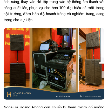
ánh sáng, thay vào đó tập trung vào hệ thống âm thanh với
công suất lớn, phục vụ cho hơn 100 đại biểu có mặt trong
hội trường, đảm bảo độ hoành tráng và nghiêm trang, sang
trọng cho sự kiện.
Ngoài ra Hoàng Phong còn chuẩn bị thêm micro cổ ngỗng