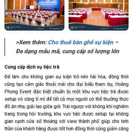
>Xem thêm:
Cho thuê bàn ghế sự kiện
–
Đa dạng mẫu mã, cung cấp số lượng lớn
Cung cấp dịch vụ tiệc trà
Để làm cho không gian sự kiện trở nên hài hòa, đồng thời
cũng tạo cảm giác thoải mái cho đại biểu tham dự, Hoàng
Phong Event đặc biệt chuẩn bị một khu vực tiệc trà được
setup vô cùng tỉ mỉ để tất cả mọi người có thể thưởng thức
đồ ăn nhẹ, giải lao giữa giờ. Trái ngược với không khí nghiêm
trang trong hội trường, khu vực tiệc được setup tại không
gian cạnh cửa sổ thoáng với view thành phố giúp cho tinh
thần của khách hàng được tốt hơn đồng thời cũng giảm căng