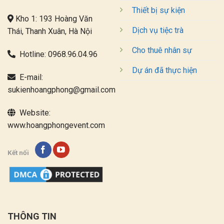
Thiết bị sự kiện
Kho 1: 193 Hoàng Văn
Dịch vụ tiệc trà
Thái, Thanh Xuân, Hà Nội
Cho thuê nhân sự
Hotline:
0968.96.04.96
Dự án đã thực hiện
E-mail:
sukienhoangphong@gmail.com
Website:
www.hoangphongevent.com
Kết nối
THÔNG TIN