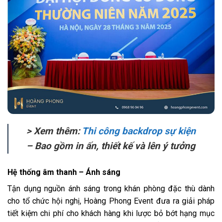
> Xem thêm:
Thi công backdrop sự kiện
– Bao gồm in ấn, thiết kế và lên ý tưởng
Hệ thống âm thanh – Ánh sáng
Tận dụng nguồn ánh sáng trong khán phòng đặc thù dành
cho tổ chức hội nghị, Hoàng Phong Event đưa ra giải pháp
tiết kiệm chi phí cho khách hàng khi lược bỏ bớt hạng mục