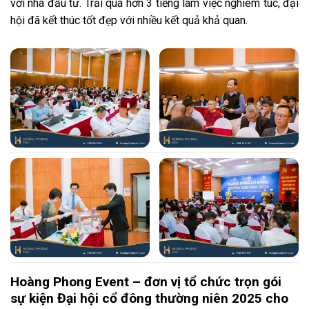
với nhà đầu tư. Trải qua hơn 3 tiếng làm việc nghiêm túc, đại
hội đã kết thúc tốt đẹp với nhiều kết quả khả quan.
Hoàng Phong Event – đơn vị tổ chức trọn gói
sự kiện Đại hội cổ đông thường niên 2025 cho