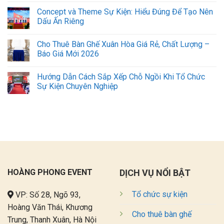
Concept và Theme Sự Kiện: Hiểu Đúng Để Tạo Nên
Dấu Ấn Riêng
Cho Thuê Bàn Ghế Xuân Hòa Giá Rẻ, Chất Lượng –
Báo Giá Mới 2026
Hướng Dẫn Cách Sắp Xếp Chỗ Ngồi Khi Tổ Chức
Sự Kiện Chuyên Nghiệp
HOÀNG PHONG EVENT
DỊCH VỤ NỔI BẬT
Tổ chức sự kiện
VP: Số 28, Ngõ 93,
Hoàng Văn Thái, Khương
Cho thuê bàn ghế
Trung, Thanh Xuân, Hà Nội