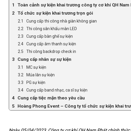
Toàn cảnh sự kiện khai trương công ty cơ khí QH Nam
Tổ chức sự kiện khai trương trọn gói
Cung cấp thi công nhà giàn không gian
Thi công sân khấu màn LED
Cung cấp bàn ghế sự kiện
Cung cấp âm thanh sự kiện
Thi công backdrop check in
Cung cấp nhân sự sự kiện
MC sự kiện
Múa lân sự kiện
PG sự kiện
Cung cấp band nhạc, ca sĩ sự kiện
Cung cấp tiệc mặn theo yêu cầu
Hoàng Phong Event – Công ty tổ chức sự kiện khai trươ
Ngày 05/04/2023, Công ty cơ khí QH Nam Phát chính thức 