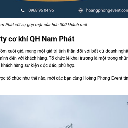
am Phát với sự góp mặt của hơn 300 khách mời
 ty cơ khí QH Nam Phát
ồm xuôi gió, mang một giá trị tinh thần đối với bất cứ doanh ngh
 mình đến với khách hàng. Tổ chức lễ khai trương là một trong nh
o khách hàng sự kiện độc đáo, phù hợp.
ược tổ chức như thế nào, mời các bạn cùng Hoàng Phong Event tì