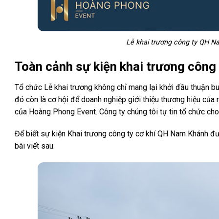
Lễ khai trương công ty QH N
Toàn cảnh sự kiện khai trương công
Tổ chức Lễ khai trương không chỉ mang lại khởi đầu thuận bu
đó còn là cơ hội để doanh nghiệp giới thiệu thương hiệu của
của Hoàng Phong Event. Công ty chúng tôi tự tin tổ chức ch
Để biết sự kiện Khai trương công ty cơ khí QH Nam Khánh đ
bài viết sau.