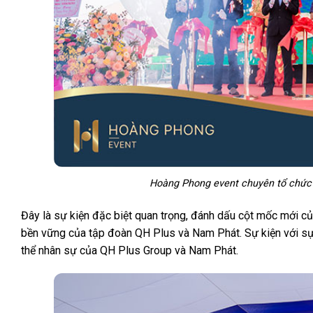
Hoàng Phong event chuyên tổ chức sự
Đây là sự kiện đặc biệt quan trọng, đánh dấu cột mốc mới c
bền vững của tập đoàn QH Plus và Nam Phát. Sự kiện với sự h
thể nhân sự của QH Plus Group và Nam Phát.