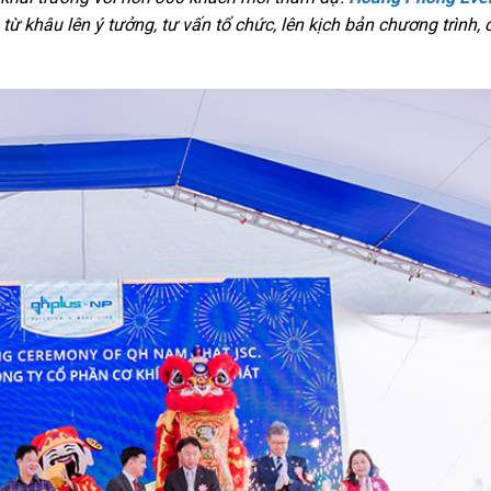
, từ khâu lên ý tưởng, tư vấn tổ chức, lên kịch bản chương trình,