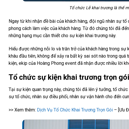
Tổ chức Lễ khai trương là thế
Ngay từ khi nhận đề bài của khách hàng, đội ngũ nhân sự tổ
phong cách làm việc của khách hàng. Từ đó chúng tôi đã đến t
những hạng mục cần thiết cho sự kiện khai trương này.
Hiểu được những nỗi lo và trăn trở của khách hàng trong sự k
khâu đầu tiên, không để xảy ra bất kỳ sai sót nào trong quá t
kiện, ekip của Hoàng Phong event đã nhận được nhiều lời kh
Tổ chức sự kiện khai trương trọn gó
Tại sự kiện quan trọng này, chúng tôi đã lên ý tưởng, tổ chứ
sự tổ chức, nhân sự điều phối, nhân sự vận hành cho đến cu
>> Xem thêm:
Dịch Vụ Tổ Chức Khai Trương Trọn Gói
– [Ưu Đ