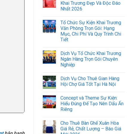
Khai Trương Đẹp Và Độc Đáo
Nhất 2026
Tổ Chức Sự Kiện Khai Trương
Văn Phòng Trọn Gói: Hạng
Mục, Chi Phí Và Quy Trình Chi
Tiết
Dịch Vụ Tổ Chức Khai Trương
Ngân Hàng Trọn Gói Chuyên
Nghiệp
Dịch Vụ Cho Thuê Gian Hàng
Hội Chợ Giá Tốt Tại Hà Nội
Concept và Theme Sự Kiện:
Hiểu Đúng Để Tạo Nên Dấu Ấn
Riêng
Cho Thuê Bàn Ghế Xuân Hòa
Giá Rẻ, Chất Lượng – Báo Giá
nt
hân hạnh