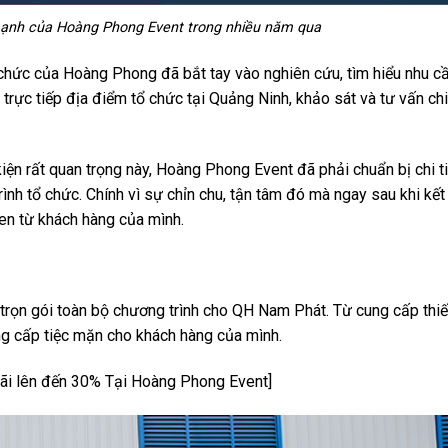
 mạnh của Hoàng Phong Event trong nhiều năm qua
 chức của Hoàng Phong đã bắt tay vào nghiên cứu, tìm hiểu nhu c
rực tiếp địa điểm tổ chức tại Quảng Ninh, khảo sát và tư vấn chi 
iện rất quan trọng này, Hoàng Phong Event đã phải chuẩn bị chi t
rình tổ chức. Chính vì sự chỉn chu, tận tâm đó mà ngay sau khi kết
en từ khách hàng của mình.
i
c trọn gói toàn bộ chương trình cho QH Nam Phát. Từ cung cấp thiết
ng cấp tiệc mặn cho khách hàng của mình.
ãi lên đến 30% Tại Hoàng Phong Event]