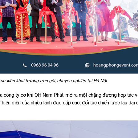
 kiện khai trương trọn gói, chuyên nghiệp tại Hà Nội
ủa công ty cơ khí QH Nam Phát, mở ra một chặng đường hợp tác và
iện diện của nhiều lãnh đạo cấp cao, đối tác chiến lược lâu dài 