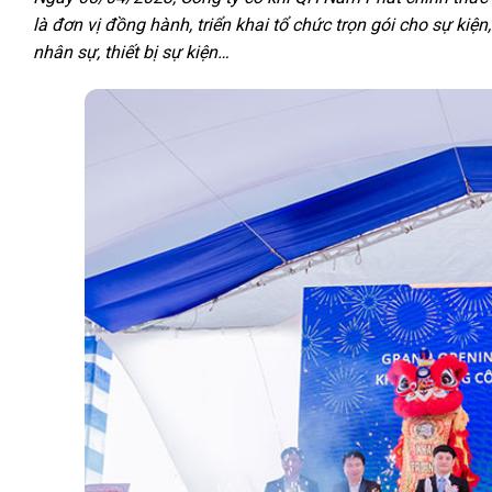
là đơn vị đồng hành, triển khai tổ chức trọn gói cho sự kiện
nhân sự, thiết bị sự kiện…