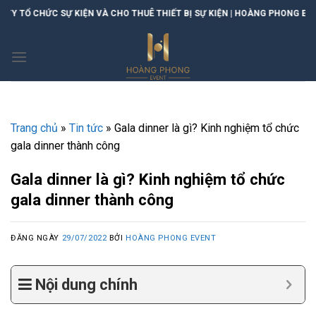
Skip
 SỰ KIỆN VÀ CHO THUÊ THIẾT BỊ SỰ KIỆN | HOÀNG PHONG EVENT
to
content
Trang chủ
»
Tin tức
»
Gala dinner là gì? Kinh nghiệm tổ chức
gala dinner thành công
Gala dinner là gì? Kinh nghiệm tổ chức
gala dinner thành công
ĐĂNG NGÀY
29/07/2022
BỞI
HOÀNG PHONG EVENT
Nội dung chính