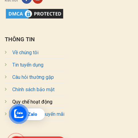
Kết nối
THÔNG TIN
Về chúng tôi
Tin tuyển dụng
Câu hỏi thường gặp
Chính sách bảo mật
Quy chế hoạt động
Chương trình khuyến mãi
Zalo