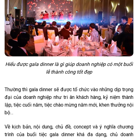
Hiểu được gala dinner là gì giúp doanh nghiệp có một buổi
lễ thành công tốt đẹp
Thường thì gala dinner sẽ được tổ chức vào những dịp trọng
đại của doanh nghiệp như tri ân khách hàng, kỷ niệm thành
lập, tiệc cuối năm, tiệc chào mừng năm mới, khen thưởng nội
bộ…
Về kịch bản, nội dung, chủ đề, concept và ý nghĩa chương
trình của buổi tiệc gala dinner khá đa dạng, chủ doanh