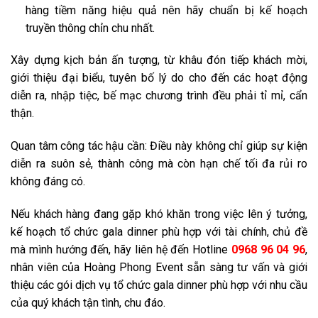
hàng tiềm năng hiệu quả nên hãy chuẩn bị kế hoạch
truyền thông chỉn chu nhất.
Xây dựng kịch bản ấn tượng, từ khâu đón tiếp khách mời,
giới thiệu đại biểu, tuyên bố lý do cho đến các hoạt động
diễn ra, nhập tiệc, bế mạc chương trình đều phải tỉ mỉ, cẩn
thận.
Quan tâm công tác hậu cần: Điều này không chỉ giúp sự kiện
diễn ra suôn sẻ, thành công mà còn hạn chế tối đa rủi ro
không đáng có.
Nếu khách hàng đang gặp khó khăn trong việc lên ý tưởng,
kế hoạch tổ chức gala dinner phù hợp với tài chính, chủ đề
mà mình hướng đến, hãy liên hệ đến Hotline
0968 96 04 96
,
nhân viên của Hoàng Phong Event sẵn sàng tư vấn và giới
thiệu các gói dịch vụ tổ chức gala dinner phù hợp với nhu cầu
của quý khách tận tình, chu đáo.