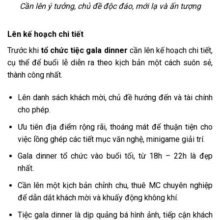
Cần lên ý tưởng, chủ đề độc đáo, mới lạ và ấn tượng
Lên kế hoạch chi tiết
Trước khi
tổ chức tiệc gala dinner
cần lên kế hoạch chi tiết,
cụ thể để buổi lễ diễn ra theo kịch bản một cách suôn sẻ,
thành công nhất.
Lên danh sách khách mời, chủ đề hướng đến và tài chính
cho phép.
Ưu tiên địa điểm rộng rãi, thoáng mát để thuận tiện cho
việc lồng ghép các tiết mục văn nghệ, minigame giải trí.
Gala dinner tổ chức vào buổi tối, từ 18h – 22h là đẹp
nhất.
Cần lên một kịch bản chỉnh chu, thuê MC chuyên nghiệp
để dẫn dắt khách mời và khuấy động không khí.
Tiệc gala dinner là dịp quảng bá hình ảnh, tiếp cận khách