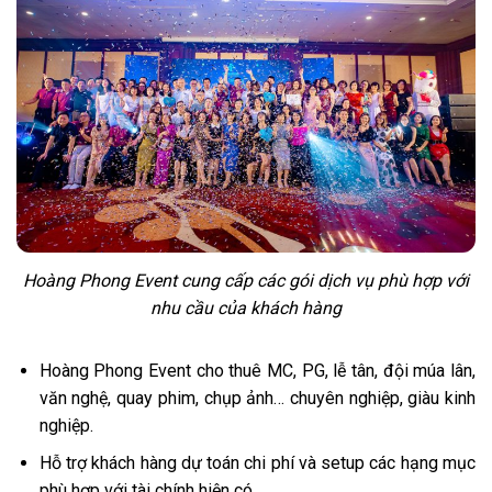
Hoàng Phong Event cung cấp các gói dịch vụ phù hợp với
nhu cầu của khách hàng
Hoàng Phong Event cho thuê MC, PG, lễ tân, đội múa lân,
văn nghệ, quay phim, chụp ảnh… chuyên nghiệp, giàu kinh
nghiệp.
Hỗ trợ khách hàng dự toán chi phí và setup các hạng mục
phù hợp với tài chính hiện có.