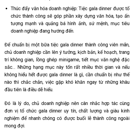
Thúc đẩy văn hóa doanh nghiệp: Tiệc gala dinner được tổ
chức thành công sẽ góp phần xây dựng văn hóa, tạo ấn
tượng mạnh và quảng bá hình ảnh, sứ mệnh, mục tiêu
doanh nghiệp đang hướng đến.
Để chuẩn bị một bữa tiệc gala dinner thành công viên mãn,
chủ doanh nghiệp cần lên ý tưởng, kịch bản, kế hoạch, trang
trí không gian, lồng ghép minigame, tiết mục văn nghệ đặc
sắc… Những hạng mục này tốn rất nhiều thời gian và nếu
không hiểu hết được gala dinner là gì, cần chuẩn bị như thế
nào thì chắc chắn, việc gặp khó khăn ngay từ những khâu
đầu tiên là điều dễ hiểu.
Đó là lý do, chủ doanh nghiệp nên cân nhắc hợp tác cùng
đơn vị tổ chức gala dinner uy tín, chất lượng và giàu kinh
nghiệm để nhanh chóng có được buổi lễ thành công ngoài
mong đợi.