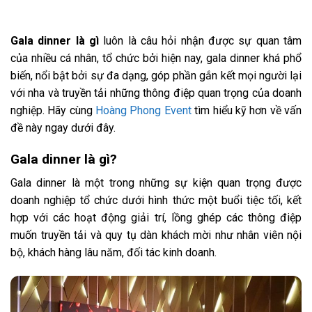
Gala dinner là gì
luôn là câu hỏi nhận được sự quan tâm
của nhiều cá nhân, tổ chức bởi hiện nay, gala dinner khá phổ
biến, nổi bật bởi sự đa dạng, góp phần gắn kết mọi người lại
với nha và truyền tải những thông điệp quan trọng của doanh
nghiệp. Hãy cùng
Hoàng Phong Event
tìm hiểu kỹ hơn về vấn
đề này ngay dưới đây.
Gala dinner là gì?
Gala dinner là một trong những sự kiện quan trọng được
doanh nghiệp tổ chức dưới hình thức một buổi tiệc tối, kết
hợp với các hoạt động giải trí, lồng ghép các thông điệp
muốn truyền tải và quy tụ dàn khách mời như nhân viên nội
bộ, khách hàng lâu năm, đối tác kinh doanh.