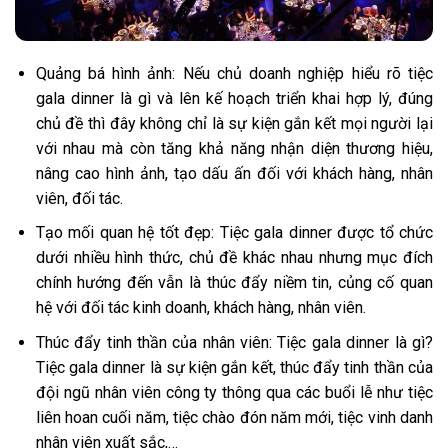
Quảng bá hình ảnh: Nếu chủ doanh nghiệp hiểu rõ tiệc
gala dinner là gì và lên kế hoạch triển khai hợp lý, đúng
chủ đề thì đây không chỉ là sự kiện gắn kết mọi người lại
với nhau mà còn tăng khả năng nhận diện thương hiệu,
nâng cao hình ảnh, tạo dấu ấn đối với khách hàng, nhân
viên, đối tác.
Tạo mối quan hệ tốt đẹp: Tiệc gala dinner được tổ chức
dưới nhiều hình thức, chủ đề khác nhau nhưng mục đích
chính hướng đến vẫn là thúc đẩy niềm tin, củng cố quan
hệ với đối tác kinh doanh, khách hàng, nhân viên.
Thúc đẩy tinh thần của nhân viên: Tiệc gala dinner là gì?
Tiệc gala dinner là sự kiện gắn kết, thúc đẩy tinh thần của
đội ngũ nhân viên công ty thông qua các buổi lễ như tiệc
liên hoan cuối năm, tiệc chào đón năm mới, tiệc vinh danh
nhân viên xuất sắc,…