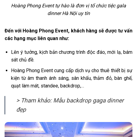
Hoàng Phong Event tự hào là đơn vị tổ chức tiệc gala
dinner Hà Nội uy tín
Đến với Hoàng Phong Event, khách hàng sẽ được tư vấn
các hạng mục liên quan như:
Lên ý tưởng, kịch bản chương trình độc đáo, mới lạ, bám
sát chủ đề.
Hoàng Phong Event cung cấp dịch vụ cho thuê thiết bị sự
kiện từ âm thanh ánh sáng, sân khấu, thảm đỏ, bàn ghế,
quạt làm mát, standee, backdrop,…
> Tham khảo: Mẫu backdrop gaga dinner
đẹp