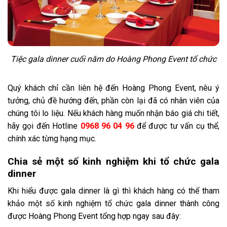
Tiệc gala dinner cuối năm do Hoàng Phong Event tổ chức
Quý khách chỉ cần liên hệ đến Hoàng Phong Event, nêu ý
tưởng, chủ đề hướng đến, phần còn lại đã có nhân viên của
chúng tôi lo liệu. Nếu khách hàng muốn nhận báo giá chi tiết,
hãy gọi đến Hotline
0968 96 04 96
để được tư vấn cụ thể,
chính xác từng hạng mục.
Chia sẻ một số kinh nghiệm khi tổ chức gala
dinner
Khi hiểu được gala dinner là gì thì khách hàng có thể tham
khảo một số kinh nghiệm tổ chức gala dinner thành công
được Hoàng Phong Event tổng hợp ngay sau đây: