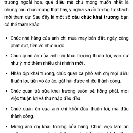
trương ngoài hoa, quả điều mà chủ mong muốn nhất là
những câu chúc mừng thật hay, ý nghĩa và ấn tượng từ khách
mời tham dự. Sau đây là một số
câu chúc khai trương
, bạn
có thể tham khảo:
Chúc nhà hàng của anh chị mua may bán đắt, ngày càng
phát đạt, tiền vô như nước.
Chúc quán ăn của anh chị khai trương thuận lợi, vạn sự
như ý, mở thêm nhiều chi nhánh mới .
Nhân dịp khai trương, chúc quán cà phê anh chị mọi điều
thuận lợi, tiền vô ào ào, gặt hái được nhiều thành công.
Chúc quán trà sữa khai trương suôn sẻ, hồng phát, mọi
việc thuận lợi và thu nhập đều đều.
Chúc quán ăn của anh chị khởi đầu thuận lợi, mã đấu
thành công.
Mừng anh chị khai trương cửa hàng. Chúc việc làm ăn