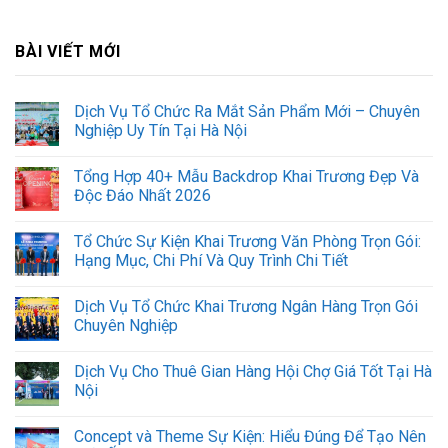
BÀI VIẾT MỚI
Dịch Vụ Tổ Chức Ra Mắt Sản Phẩm Mới – Chuyên
Nghiệp Uy Tín Tại Hà Nội
Tổng Hợp 40+ Mẫu Backdrop Khai Trương Đẹp Và
Độc Đáo Nhất 2026
Tổ Chức Sự Kiện Khai Trương Văn Phòng Trọn Gói:
Hạng Mục, Chi Phí Và Quy Trình Chi Tiết
Dịch Vụ Tổ Chức Khai Trương Ngân Hàng Trọn Gói
Chuyên Nghiệp
Dịch Vụ Cho Thuê Gian Hàng Hội Chợ Giá Tốt Tại Hà
Nội
Concept và Theme Sự Kiện: Hiểu Đúng Để Tạo Nên