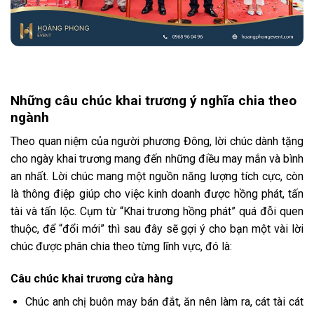
Những câu chúc khai trương ý nghĩa chia theo
ngành
Theo quan niệm của người phương Đông, lời chúc dành tặng
cho ngày khai trương mang đến những điều may mắn và bình
an nhất. Lời chúc mang một nguồn năng lượng tích cực, còn
là thông điệp giúp cho việc kinh doanh được hồng phát, tấn
tài và tấn lộc. Cụm từ “Khai trương hồng phát” quá đỗi quen
thuộc, để “đổi mới” thì sau đây sẽ gợi ý cho bạn một vài lời
chúc được phân chia theo từng lĩnh vực, đó là:
Câu chúc khai trương cửa hàng
Chúc anh chị buôn may bán đắt, ăn nên làm ra, cát tài cát