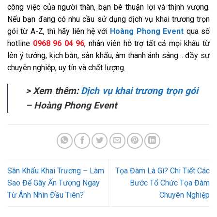
công việc của người thân, bạn bè thuận lợi và thịnh vượng.
Nếu bạn đang có nhu cầu sử dụng dịch vụ khai trương trọn
gói từ A-Z, thì hãy liên hệ với
Hoàng Phong Event
qua số
hotline
0968 96 04 96
, nhân viên hỗ trợ tất cả mọi khâu từ
lên ý tưởng, kịch bản, sân khấu, âm thanh ánh sáng… đầy sự
chuyên nghiệp, uy tín và chất lượng.
> Xem thêm:
Dịch vụ khai trương trọn gói
– Hoàng Phong Event
Sân Khấu Khai Trương – Làm
Tọa Đàm Là Gì? Chi Tiết Các
Sao Để Gây Ấn Tượng Ngay
Bước Tổ Chức Tọa Đàm
Từ Ánh Nhìn Đầu Tiên?
Chuyên Nghiệp