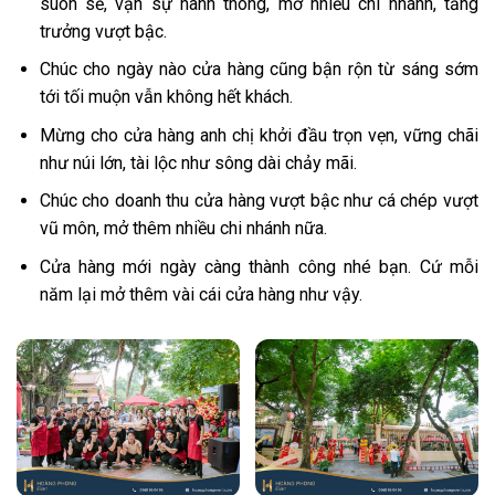
suôn sẻ, vạn sự hanh thông, mở nhiều chi nhánh, tăng
trưởng vượt bậc.
Chúc cho ngày nào cửa hàng cũng bận rộn từ sáng sớm
tới tối muộn vẫn không hết khách.
Mừng cho cửa hàng anh chị khởi đầu trọn vẹn, vững chãi
như núi lớn, tài lộc như sông dài chảy mãi.
Chúc cho doanh thu cửa hàng vượt bậc như cá chép vượt
vũ môn, mở thêm nhiều chi nhánh nữa.
Cửa hàng mới ngày càng thành công nhé bạn. Cứ mỗi
năm lại mở thêm vài cái cửa hàng như vậy.