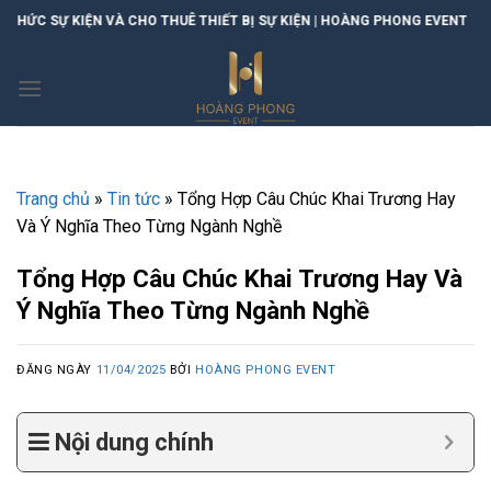
Skip
VÀ CHO THUÊ THIẾT BỊ SỰ KIỆN | HOÀNG PHONG EVENT
to
content
Trang chủ
»
Tin tức
»
Tổng Hợp Câu Chúc Khai Trương Hay
Và Ý Nghĩa Theo Từng Ngành Nghề
Tổng Hợp Câu Chúc Khai Trương Hay Và
Ý Nghĩa Theo Từng Ngành Nghề
ĐĂNG NGÀY
11/04/2025
BỞI
HOÀNG PHONG EVENT
Nội dung chính