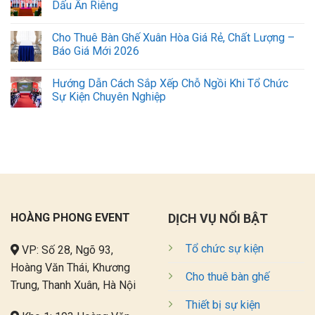
Dấu Ấn Riêng
Cho Thuê Bàn Ghế Xuân Hòa Giá Rẻ, Chất Lượng –
Báo Giá Mới 2026
Hướng Dẫn Cách Sắp Xếp Chỗ Ngồi Khi Tổ Chức
Sự Kiện Chuyên Nghiệp
HOÀNG PHONG EVENT
DỊCH VỤ NỔI BẬT
Tổ chức sự kiện
VP: Số 28, Ngõ 93,
Hoàng Văn Thái, Khương
Cho thuê bàn ghế
Trung, Thanh Xuân, Hà Nội
Thiết bị sự kiện