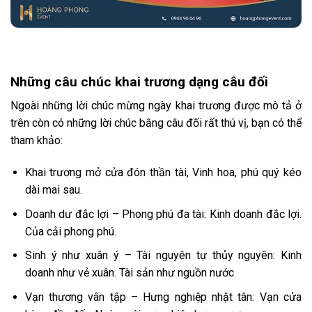
Những câu chúc khai trương dạng câu đối
Ngoài những lời chúc mừng ngày khai trương được mô tả ở
trên còn có những lời chúc bằng câu đối rất thú vị, bạn có thể
tham khảo:
Khai trương mở cửa đón thần tài, Vinh hoa, phú quý kéo
dài mai sau.
Doanh dư đắc lợi – Phong phú đa tài: Kinh doanh đắc lợi.
Của cải phong phú.
Sinh ý như xuân ý – Tài nguyên tự thủy nguyên: Kinh
doanh như vẻ xuân. Tài sản như nguồn nước
Vạn thương vân tập – Hưng nghiệp nhật tân: Vạn cửa