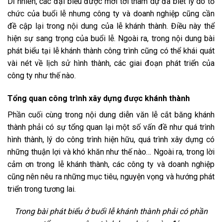
Dĩ nhiên, các đại biểu được mời tới tham dự đã biết lý do tổ
chức của buổi lễ nhưng công ty và doanh nghiệp cũng cần
đề cập lại trong nội dung của lễ khánh thành. Điều này thể
hiện sự sang trọng của buổi lễ. Ngoài ra, trong nội dung bài
phát biểu tại lễ khánh thành công trình cũng có thể khái quát
vài nét về lịch sử hình thành, các giai đoạn phát triển của
công ty như thế nào.
Tổng quan công trình xây dựng được khánh thành
Phần cuối cùng trong nội dung
diễn văn lễ cắt băng khánh
thành
phải có sự tổng quan lại một số vấn đề như quá trình
hình thành, lý do công trình hiện hữu, quá trình xây dựng có
những thuận lợi và khó khăn như thế nào… Ngoài ra, trong lời
cảm ơn trong lễ khánh thành, các công ty và doanh nghiệp
cũng nên nêu ra những mục tiêu, nguyện vọng và hướng phát
triển trong tương lai.
Trong bài phát biểu ở buổi lễ khánh thành phải có phần