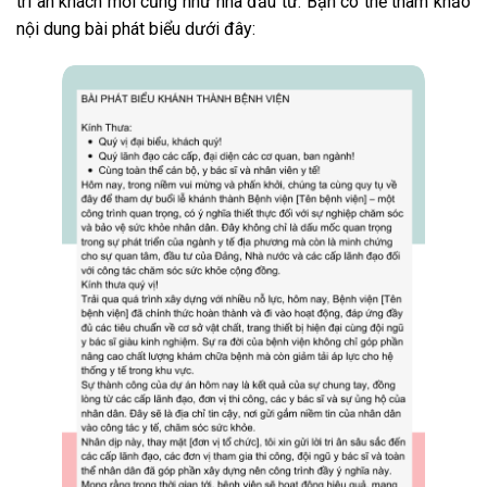
tri ân khách mời cũng như nhà đầu tư. Bạn có thể tham khảo
nội dung bài phát biểu dưới đây: