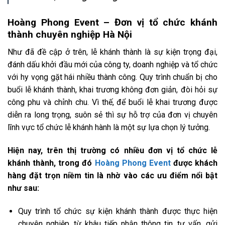
Hoàng Phong Event – Đơn vị tổ chức khánh
thành chuyên nghiệp Hà Nội
Như đã đề cập ở trên, lễ khánh thành là sự kiện trọng đại,
đánh dấu khởi đầu mới của công ty, doanh nghiệp và tổ chức
với hy vọng gặt hái nhiều thành công. Quy trình chuẩn bị cho
buổi lễ khánh thành, khai trương không đơn giản, đòi hỏi sự
công phu và chỉnh chu. Vì thế, để buổi lễ khai trương được
diễn ra long trọng, suôn sẻ thì sự hỗ trợ của đơn vị chuyên
lĩnh vực tổ chức lễ khánh hành là một sự lựa chọn lý tưởng.
Hiện nay, trên thị trường có nhiều đơn vị tổ chức lễ
khánh thành, trong đó
Hoàng Phong Event
được khách
hàng đặt trọn niềm tin là nhờ vào các ưu điểm nổi bật
như sau:
Quy trình tổ chức sự kiện khánh thành được thực hiện
chuyên nghiệp, từ khâu tiếp nhận thông tin, tư vấn, gửi