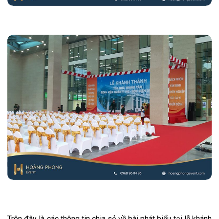
Trên đây là các thông tin chia sẻ về bài phát biểu tại lễ khánh