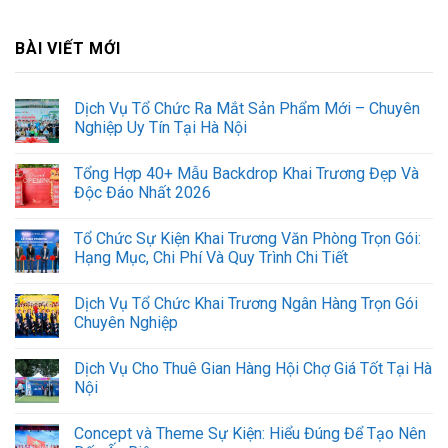
BÀI VIẾT MỚI
Dịch Vụ Tổ Chức Ra Mắt Sản Phẩm Mới – Chuyên
Nghiệp Uy Tín Tại Hà Nội
Tổng Hợp 40+ Mẫu Backdrop Khai Trương Đẹp Và
Độc Đáo Nhất 2026
Tổ Chức Sự Kiện Khai Trương Văn Phòng Trọn Gói:
Hạng Mục, Chi Phí Và Quy Trình Chi Tiết
Dịch Vụ Tổ Chức Khai Trương Ngân Hàng Trọn Gói
Chuyên Nghiệp
Dịch Vụ Cho Thuê Gian Hàng Hội Chợ Giá Tốt Tại Hà
Nội
Concept và Theme Sự Kiện: Hiểu Đúng Để Tạo Nên