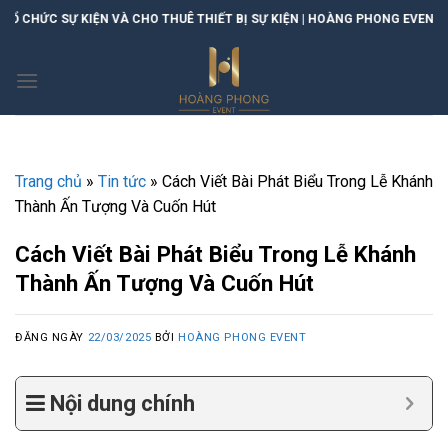
Skip
 VÀ CHO THUÊ THIẾT BỊ SỰ KIỆN | HOÀNG PHONG EVENT
to
content
Trang chủ
»
Tin tức
»
Cách Viết Bài Phát Biểu Trong Lễ Khánh
Thành Ấn Tượng Và Cuốn Hút
Cách Viết Bài Phát Biểu Trong Lễ Khánh
Thành Ấn Tượng Và Cuốn Hút
ĐĂNG NGÀY
22/03/2025
BỞI
HOÀNG PHONG EVENT
Nội dung chính