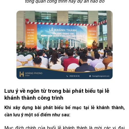
tổng quan công trình hay dự án nào đó
Lưu ý về ngôn từ trong bài phát biểu tại lễ
khánh thành công trình
Khi xây dựng bài phát biểu bế mạc tại lễ khánh thành,
cần lưu ý một số điểm như sau:
Mục đích chính của buổi lễ khánh thành là mời các vị đại