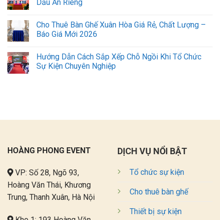
Dấu Ấn Riêng
Cho Thuê Bàn Ghế Xuân Hòa Giá Rẻ, Chất Lượng –
Báo Giá Mới 2026
Hướng Dẫn Cách Sắp Xếp Chỗ Ngồi Khi Tổ Chức
Sự Kiện Chuyên Nghiệp
HOÀNG PHONG EVENT
DỊCH VỤ NỔI BẬT
Tổ chức sự kiện
VP: Số 28, Ngõ 93,
Hoàng Văn Thái, Khương
Cho thuê bàn ghế
Trung, Thanh Xuân, Hà Nội
Thiết bị sự kiện
Kho 1: 193 Hoàng Văn