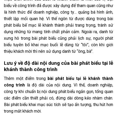
biểu về công trình đã được xây dựng để tham quan cũng như
là hình thức để doanh nghiệp, công ty… quảng bá hình ảnh,
thiết lập mối quan hệ. Vì thế ngôn từ được dùng trong bài
phát biểu bế mạc lễ khánh thành phải trang trọng, tránh sử
dụng những từ mang tính chất phản cảm. Ngoài ra, danh từ
xưng hô trong bài phát biểu cũng phải lịch sự, người phát
biểu tuyên bố khai mạc buổi lễ dùng từ “tôi”, còn khi giới
thiệu khách mời thì nên sử dụng danh từ “ông, bà”.
Lưu ý về độ dài nội dung của bài phát biểu tại lễ
khánh thành công trình
Thêm một điểm trong
bài phát biểu tại lễ khánh thành
công trình
là độ dài của nội dung. Vì thế, doanh nghiệp,
công ty khi chuẩn bị nội dung phát biểu ngắn gọn, tổng quan
các điểm cần thiết phải có, đừng dài dòng kẻo nhàm chán.
Bài phát biểu khai mạc súc tích sẽ tạo ấn tượng, thu hút hơn
trong mắt khách mời.