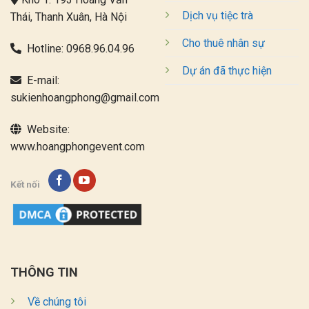
Dịch vụ tiệc trà
Thái, Thanh Xuân, Hà Nội
Cho thuê nhân sự
Hotline:
0968.96.04.96
Dự án đã thực hiện
E-mail:
sukienhoangphong@gmail.com
Website:
www.hoangphongevent.com
Kết nối
THÔNG TIN
Về chúng tôi