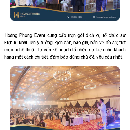
Hoàng Phong Event cung cấp trọn gói dịch vụ tổ chức sự
kiện từ khâu lên ý tưởng, kịch bản, báo giá, bản vẽ, hồ sơ, tiết
mục nghệ thuật, tư vấn kế hoạch tổ chức sự kiện cho khách
hàng một cách chi tiết, đảm bảo đúng chủ đề, yêu cầu nhất.