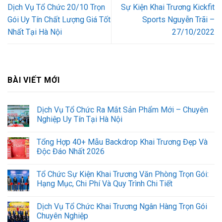
Dịch Vụ Tổ Chức 20/10 Trọn
Sự Kiện Khai Trương Kickfit
Gói Uy Tín Chất Lượng Giá Tốt
Sports Nguyễn Trãi –
Nhất Tại Hà Nội
27/10/2022
BÀI VIẾT MỚI
Dịch Vụ Tổ Chức Ra Mắt Sản Phẩm Mới – Chuyên
Nghiệp Uy Tín Tại Hà Nội
Tổng Hợp 40+ Mẫu Backdrop Khai Trương Đẹp Và
Độc Đáo Nhất 2026
Tổ Chức Sự Kiện Khai Trương Văn Phòng Trọn Gói:
Hạng Mục, Chi Phí Và Quy Trình Chi Tiết
Dịch Vụ Tổ Chức Khai Trương Ngân Hàng Trọn Gói
Chuyên Nghiệp