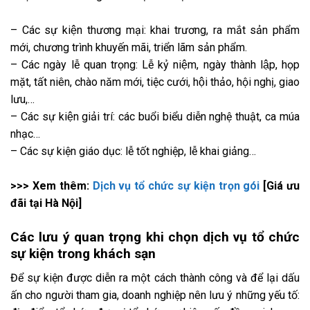
– Các sự kiện thương mại: khai trương, ra mắt sản phẩm
mới, chương trình khuyến mãi, triển lãm sản phẩm.
– Các ngày lễ quan trọng: Lễ kỷ niệm, ngày thành lập, họp
mặt, tất niên, chào năm mới, tiệc cưới, hội thảo, hội nghị, giao
lưu,…
– Các sự kiện giải trí: các buổi biểu diễn nghệ thuật, ca múa
nhạc…
– Các sự kiện giáo dục: lễ tốt nghiệp, lễ khai giảng…
>>> Xem thêm:
Dịch vụ tổ chức sự kiện trọn gói
[Giá ưu
đãi tại Hà Nội]
Các lưu ý quan trọng khi chọn dịch vụ tổ chức
sự kiện trong khách sạn
Để sự kiện được diễn ra một cách thành công và để lại dấu
ấn cho người tham gia, doanh nghiệp nên lưu ý những yếu tố: