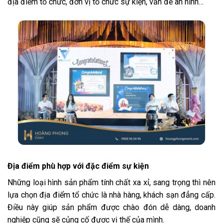
địa điểm tổ chức, đơn vị tổ chức sự kiện, vấn đề an ninh…
Địa điểm phù hợp với đặc điểm sự kiện
Những loại hình sản phẩm tính chất xa xỉ, sang trọng thì nên
lựa chọn địa điểm tổ chức là nhà hàng, khách sạn đẳng cấp.
Điều này giúp sản phẩm được chào đón dễ dàng, doanh
nghiệp cũng sẽ củng cố được vị thế của mình.