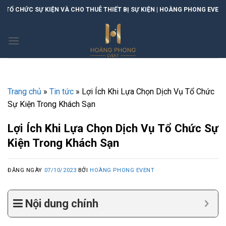
Skip
 VÀ CHO THUÊ THIẾT BỊ SỰ KIỆN | HOÀNG PHONG EVENT
to
content
Trang chủ
»
Tin tức
»
Lợi Ích Khi Lựa Chọn Dịch Vụ Tổ Chức
Sự Kiện Trong Khách Sạn
Lợi Ích Khi Lựa Chọn Dịch Vụ Tổ Chức Sự
Kiện Trong Khách Sạn
ĐĂNG NGÀY
07/10/2023
BỞI
HOÀNG PHONG EVENT
Nội dung chính