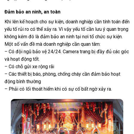
Đảm bảo an ninh, an toàn
Khi lên kế hoạch cho sự kiện, doanh nghiệp cần tính toán đến
yếu tố rủi ro có thể xảy ra. Vì vậy yếu tố cần lưu ý quan trọng
không kém đó là đảm bảo an ninh tại nơi tổ chức sự kiện.
Một số vấn đề mà doanh nghiệp cần quan tâm:
– Có đội ngũ bảo vệ 24/24. Camera trang bị đầy đủ các góc
và hoạt động tốt.
– Có chỗ gửi xe rộng rãi
– Các thiết bị báo, phòng, chống cháy cần đảm bảo hoạt
động bình thường
– Phải có lối thoát hiểm khi có sự cố bất ngờ xảy ra.