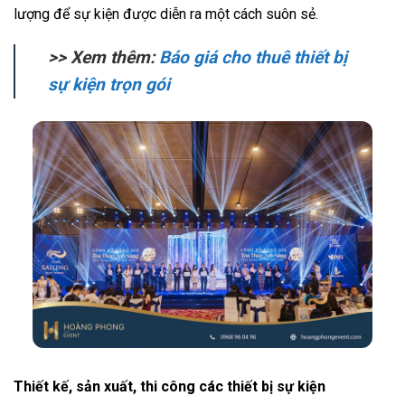
lượng để sự kiện được diễn ra một cách suôn sẻ.
>> Xem thêm:
Báo giá cho thuê thiết bị
sự kiện trọn gói
Thiết kế, sản xuất, thi công các thiết bị sự kiện