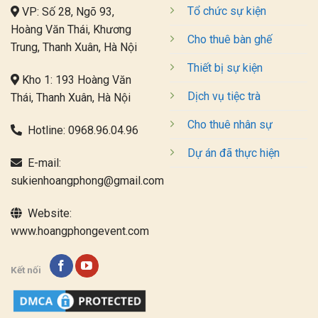
Tổ chức sự kiện
VP: Số 28, Ngõ 93,
Hoàng Văn Thái, Khương
Cho thuê bàn ghế
Trung, Thanh Xuân, Hà Nội
Thiết bị sự kiện
Kho 1: 193 Hoàng Văn
Dịch vụ tiệc trà
Thái, Thanh Xuân, Hà Nội
Cho thuê nhân sự
Hotline:
0968.96.04.96
Dự án đã thực hiện
E-mail:
sukienhoangphong@gmail.com
Website:
www.hoangphongevent.com
Kết nối