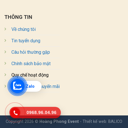
THÔNG TIN
Về chúng tôi
Tin tuyển dụng
Câu hỏi thường gặp
Chính sách bảo mật
Quy chế hoạt động
Zalo
Chương trình khuyến mãi
0968.96.04.96
Copyright 2026 ©
Hoàng Phong Event
- Thiết kế web:
BALICO