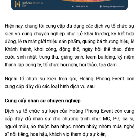
Hiện nay, chúng tôi cung cấp đa dạng các dịch vụ tổ chức sự
kiện vô cùng chuyên nghiệp như: Lễ khai trương, ký kết hợp
đồng, lễ ra mắt giới thiệu sản phẩm, quảng bá thương hiệu, lễ
Khánh thành, khởi công, động thổ, ngày hội thể thao, đám
cưới, sinh nhật, trung thu, giáng sinh, team building, kỷ niệm
thành lập công ty, tổ chức hội nghị, hội thảo, tọa đàm,…
Ngoài tổ chức sự kiện trọn gói, Hoàng Phong Event còn
cung cấp đầy đủ các loại hình dịch vụ sau:
Cung cấp nhân sự chuyên nghiệp
Dịch vụ tổ chức sự kiện của Hoàng Phong Event còn cung
cấp đầy đủ nhân sự cho chương trình như: MC, PG, ca sĩ,
người mẫu, ảo thuật, ban nhạc, nhóm nhảy, nhóm múa, nghệ
sĩ nổi tiếng, hoa hậu, khách vip tham dự sự kiện,…