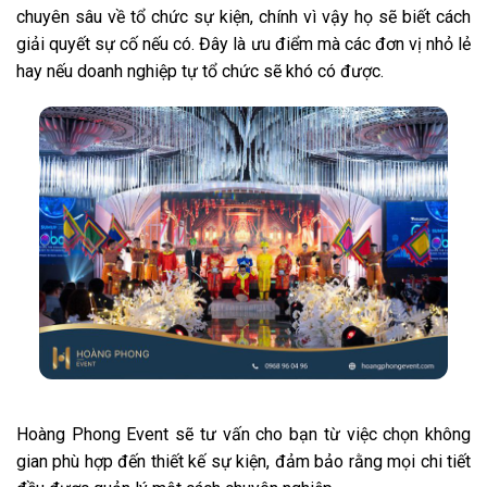
chuyên sâu về tổ chức sự kiện, chính vì vậy họ sẽ biết cách
giải quyết sự cố nếu có. Đây là ưu điểm mà các đơn vị nhỏ lẻ
hay nếu doanh nghiệp tự tổ chức sẽ khó có được.
Hoàng Phong Event sẽ tư vấn cho bạn từ việc chọn không
gian phù hợp đến thiết kế sự kiện, đảm bảo rằng mọi chi tiết