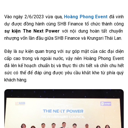
Vào ngày 2/6/2023 vừa qua,
Hoàng Phong Event
đã vinh
dự được đồng hành cùng SHB Finance tổ chức thành công
sự kiện The Next Power
với nội dung hoàn tất chuyển
nhượng vốn lần đầu giữa SHB Finance và Krungsri Thái Lan.
Đây là sự kiện quan trọng với sự góp mặt của các đại diện
cấp cao trong và ngoài nước, vậy nên Hoàng Phong Event
đã lên kế hoạch chuẩn bị và thực thi chi tiết và chỉn chu hết
sức có thể để đáp ứng được yêu cầu khắt khe từ phía quý
khách hàng.