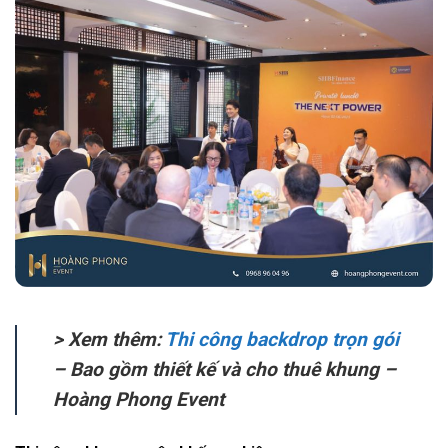
> Xem thêm:
Thi công backdrop trọn gói
– Bao gồm thiết kế và cho thuê khung –
Hoàng Phong Event