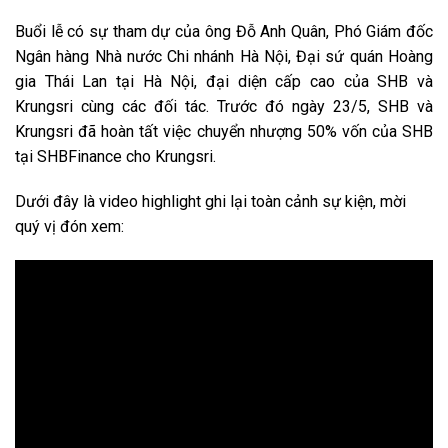
Buổi lễ có sự tham dự của ông Đỗ Anh Quân, Phó Giám đốc
Ngân hàng Nhà nước Chi nhánh Hà Nội, Đại sứ quán Hoàng
gia Thái Lan tại Hà Nội, đại diện cấp cao của SHB và
Krungsri cùng các đối tác. Trước đó ngày 23/5, SHB và
Krungsri đã hoàn tất việc chuyển nhượng 50% vốn của SHB
tại SHBFinance cho Krungsri.
Dưới đây là video highlight ghi lại toàn cảnh sự kiện, mời
quý vị đón xem: