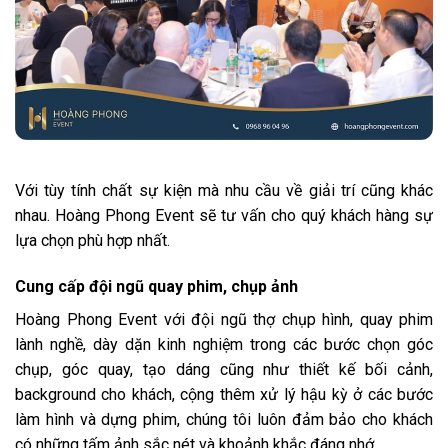
Với tùy tính chất sự kiện mà nhu cầu về giải trí cũng khác
nhau. Hoàng Phong Event sẽ tư vấn cho quý khách hàng sự
lựa chọn phù hợp nhất.
Cung cấp đội ngũ quay phim, chụp ảnh
Hoàng Phong Event với đội ngũ thợ chụp hình, quay phim
lành nghề, dày dặn kinh nghiệm trong các bước chọn góc
chụp, góc quay, tạo dáng cũng như thiết kế bối cảnh,
background cho khách, cộng thêm xử lý hậu kỳ ở các bước
làm hình và dựng phim, chúng tôi luôn đảm bảo cho khách
có những tấm ảnh sắc nét và khoảnh khắc đáng nhớ.