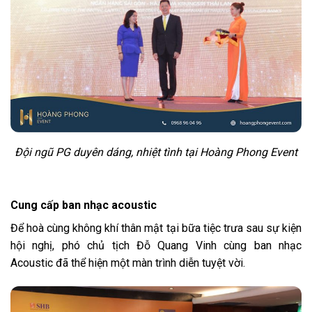
Đội ngũ PG duyên dáng, nhiệt tình tại Hoàng Phong Event
Cung cấp ban nhạc acoustic
Để hoà cùng không khí thân mật tại bữa tiệc trưa sau sự kiện
hội nghị, phó chủ tịch Đỗ Quang Vinh cùng ban nhạc
Acoustic đã thể hiện một màn trình diễn tuyệt vời.