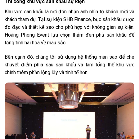
Thi công khu vực sân khấu sự kiện
Khu vực sân khấu là nơi đón nhận ánh nhìn từ khách mời và
khách tham dự. Tại sự kiện SHB Finance, bục sân khấu được
đo đạc và thiết kế sao cho phù hợp với không gian sự kiện.
Hoàng Phong Event lựa chọn thảm đen phủ sân khấu để
tăng tính hài hoà về màu sắc.
Bên cạnh đó, chúng tôi sử dụng hệ thống màn sao để che
khuyết điểm phía sau sân khấu và làm tổng thể khu vực
chính thêm phần lộng lẫy và tinh tế hơn.