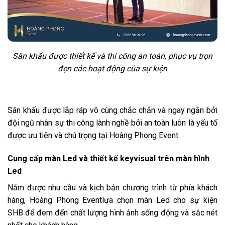
Sân khấu được thiết kế và thi công an toàn, phục vụ trọn
đẹn các hoạt động của sự kiện
Sân khấu được lắp ráp vô cùng chắc chắn và ngay ngắn bởi
đội ngũ nhân sự thi công lành nghề bởi an toàn luôn là yếu tố
được ưu tiên và chú trọng tại Hoàng Phong Event.
Cung cấp màn Led và thiết kế keyvisual trên màn hình
Led
Nắm được nhu cầu và kịch bản chương trình từ phía khách
hàng, Hoàng Phong Eventlựa chọn màn Led cho sự kiện
SHB để đem đến chất lượng hình ảnh sống động và sắc nét