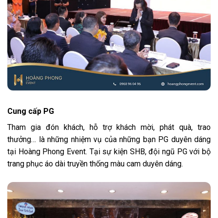
Cung cấp PG
Tham gia đón khách, hỗ trợ khách mời, phát quà, trao
thưởng… là những nhiệm vụ của những bạn PG duyên dáng
tại Hoàng Phong Event. Tại sự kiện SHB, đội ngũ PG với bộ
trang phục áo dài truyền thống màu cam duyên dáng.