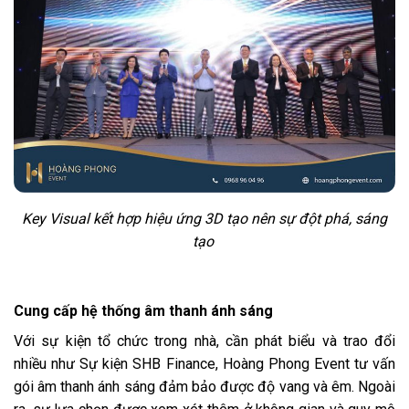
Key Visual kết hợp hiệu ứng 3D tạo nên sự đột phá, sáng
tạo
Cung cấp hệ thống âm thanh ánh sáng
Với sự kiện tổ chức trong nhà, cần phát biểu và trao đổi
nhiều như Sự kiện SHB Finance, Hoàng Phong Event tư vấn
gói âm thanh ánh sáng đảm bảo được độ vang và êm. Ngoài