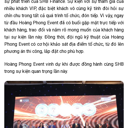
sự phát triển của SHB Finance. Sự kiện với sự tham gia của
nhiều khách VIP, đặc biệt khách vô cùng kỹ tính đòi hỏi sự
chỉn chu trong tất cả quá trình tổ chức, đón tiếp. Vì vậy, ngay
từ đầu Hoàng Phong Event đã có buổi gặp mặt trực tiếp với
khách hàng, trao đổi và nắm rõ mong muốn của khách hàng
tại sự kiện lần này. Đồng thời, đội ngũ kỹ thuật của Hoàng
Phong Event có cơ hội khảo sát địa điểm tổ chức, từ đó lên
phương án thi công, lắp đặt cho phù hợp.
Hoàng Phong Event vinh dự khi được đồng hành cùng SHB
trong sự kiện quan trọng lần này.