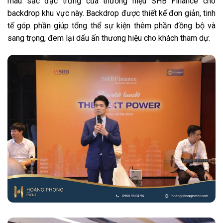
màu sắc đặc trưng của thương hiệu SHB Finance cho
backdrop khu vực này. Backdrop được thiết kế đơn giản, tinh
tế góp phần giúp tổng thể sự kiện thêm phần đồng bộ và
sang trọng, đem lại dấu ấn thương hiệu cho khách tham dự.