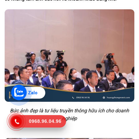
Zalo
Bức ảnh đẹp là tư liệu truyền thông hữu ích cho doanh
nghiệp
0968.96.04.96