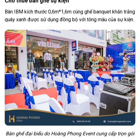
Cho thuê bàn ghế sự kiện
Bàn IBM kích thước 0,6m*1,6m cùng ghế banquet khăn trắng
quây xanh được sử dụng đồng bộ với tông màu của sự kiện.
Bàn ghế đại biểu do Hoàng Phong Event cung cấp trọn gói