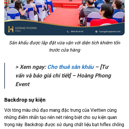
Sân khấu được lắp đặt vừa vặn với diện tích khiêm tốn
trước cửa hàng
> Xem ngay:
Cho thuê sân khấu
– [Tư
vấn và báo giá chi tiết] – Hoàng Phong
Event
Backdrop sự kiện
Với tông màu chủ đạo mang đặc trưng của Viettien cùng
những điểm nhấn tạo nên nét riêng biệt cho sự kiện quan
trọng này. Backdrop được sử dụng chất liệu bạt hiflex chống