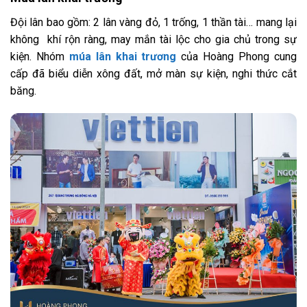
Đội lân bao gồm: 2 lân vàng đỏ, 1 trống, 1 thần tài… mang lại
không khí rộn ràng, may mắn tài lộc cho gia chủ trong sự
kiện. Nhóm
múa lân khai trương
của Hoàng Phong cung
cấp đã biểu diễn xông đất, mở màn sự kiện, nghi thức cắt
băng.