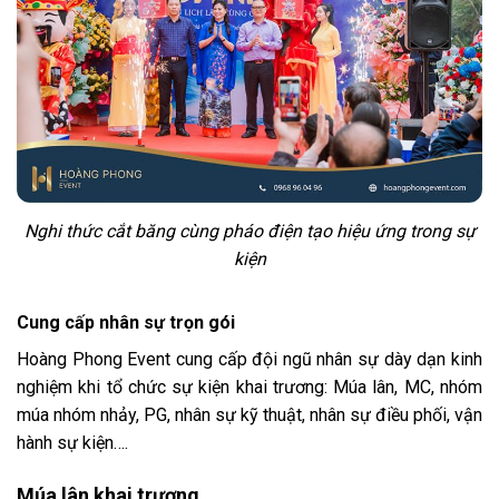
Nghi thức cắt băng cùng pháo điện tạo hiệu ứng trong sự
kiện
Cung cấp nhân sự trọn gói
Hoàng Phong Event cung cấp đội ngũ nhân sự dày dạn kinh
nghiệm khi tổ chức sự kiện khai trương: Múa lân, MC, nhóm
múa nhóm nhảy, PG, nhân sự kỹ thuật, nhân sự điều phối, vận
hành sự kiện….
Múa lân khai trương