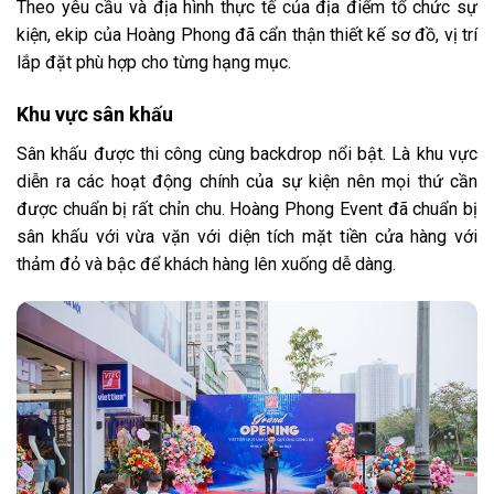
Theo yêu cầu và địa hình thực tế của địa điểm tổ chức sự
kiện, ekip của Hoàng Phong đã cẩn thận thiết kế sơ đồ, vị trí
lắp đặt phù hợp cho từng hạng mục.
Khu vực sân khấu
Sân khấu được thi công cùng backdrop nổi bật. Là khu vực
diễn ra các hoạt động chính của sự kiện nên mọi thứ cần
được chuẩn bị rất chỉn chu. Hoàng Phong Event đã chuẩn bị
sân khấu với vừa vặn với diện tích mặt tiền cửa hàng với
thảm đỏ và bậc để khách hàng lên xuống dễ dàng.