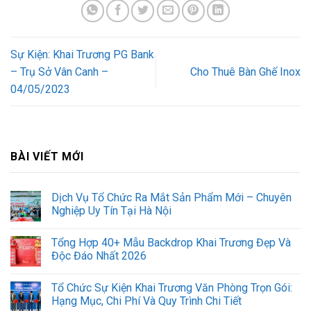
Sự Kiện: Khai Trương PG Bank
– Trụ Sở Vân Canh –
Cho Thuê Bàn Ghế Inox
04/05/2023
BÀI VIẾT MỚI
Dịch Vụ Tổ Chức Ra Mắt Sản Phẩm Mới – Chuyên
Nghiệp Uy Tín Tại Hà Nội
Tổng Hợp 40+ Mẫu Backdrop Khai Trương Đẹp Và
Độc Đáo Nhất 2026
Tổ Chức Sự Kiện Khai Trương Văn Phòng Trọn Gói:
Hạng Mục, Chi Phí Và Quy Trình Chi Tiết