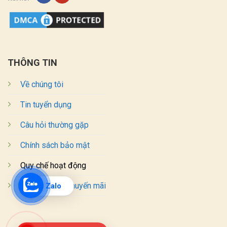
THÔNG TIN
Về chúng tôi
Tin tuyển dụng
Câu hỏi thường gặp
Chính sách bảo mật
Quy chế hoạt động
Chương trình khuyến mãi
Zalo