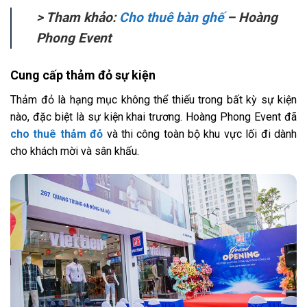
> Tham khảo:
Cho thuê bàn ghế
– Hoàng
Phong Event
Cung cấp thảm đỏ sự kiện
Thảm đỏ là hạng mục không thể thiếu trong bất kỳ sự kiện
nào, đặc biệt là sự kiện khai trương. Hoàng Phong Event đã
cho thuê thảm đỏ
và thi công toàn bộ khu vực lối đi dành
cho khách mời và sân khấu.