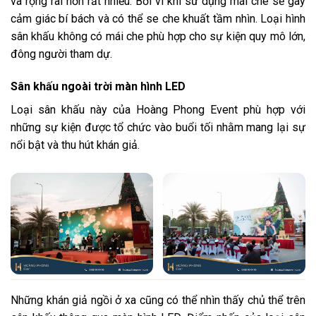
và rộng rãi hơn rất nhiều. Bởi vì khi sử dụng mái che sẽ gây
cảm giác bí bách và có thể se che khuất tầm nhìn. Loại hình
sân khấu không có mái che phù hợp cho sự kiện quy mô lớn,
đông người tham dự.
Sân khấu ngoài trời màn hình LED
Loại sân khấu này của Hoàng Phong Event phù hợp với
những sự kiện được tổ chức vào buổi tối nhằm mang lại sự
nổi bật và thu hút khán giả.
Những khán giả ngồi ở xa cũng có thể nhìn thấy chủ thể trên