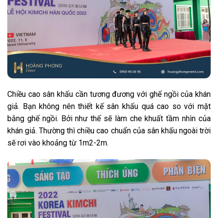
Chiều cao sân khấu cần tương đương với ghế ngồi của khán
giả. Bạn không nên thiết kế sân khấu quá cao so với mặt
bằng ghế ngồi. Bởi như thế sẽ làm che khuất tầm nhìn của
khán giả. Thường thì chiều cao chuẩn của sân khấu ngoài trời
sẽ rơi vào khoảng từ 1m2-2m.