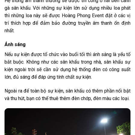
Hệ thống âm thanh thường sẽ được thi công ở hai bên cánh
gà sân khấu. Với những sự kiện lớn sử dụng nhiều loa phát
thì những loa này sẽ được Hoàng Phong Event đặt ở các vị
trí thích hợp để đảm bảo đường truyền âm thanh ổn định
nhất.
Ánh sáng
Nếu sự kiện được tổ chức vào buổi tối thì ánh sáng là yếu tố
bắt buộc. Không như các sân khấu trong nhà, sân khấu sự
kiện ngoài trời sẽ cần sử dụng hệ thống đèn có công suất
lớn, đủ sáng để đáp ứng tính chất sự kiện.
Ngoài ra để toàn bộ sự kiện, sân khấu có thêm phần nổi bật
và thu hút, bạn có thể thuê thêm đèn chớp, đèn màu các loại.