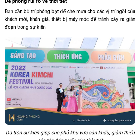
Đề phòng rủi ro về thời tiết
Bạn cần bố trí phông bạt để che mưa cho các vị trí ngồi của
khách mời, khán giả, thiết bị máy móc để tránh xảy ra gián
đoạn trong sự kiện.
Dù tròn sự kiện giúp che phủ khu vực sân khấu, giảm thiểu