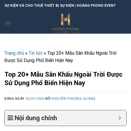
Skip
IẾT BỊ SỰ KIỆN | HOÀNG PHONG EVENT
to
content
Trang chủ
»
Tin tức
»
Top 20+ Mẫu Sân Khấu Ngoài Trời
Được Sử Dụng Phổ Biến Hiện Nay
Top 20+ Mẫu Sân Khấu Ngoài Trời Được
Sử Dụng Phổ Biến Hiện Nay
ĐĂNG NGÀY
22/01/2026
BỞI
NGUYỄN PHƯƠNG QUANG
Nội dung chính