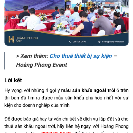
> Xem thêm:
Cho thuê thiết bị sự kiện
–
Hoàng Phong Event
Lời kết
Hy vọng, với những 4 gợi ý
mẫu sân khấu ngoài trời
ở trên
thì bạn đã tìm ra được mẫu sân khấu phù hợp nhất với sự
kiện cho doanh nghiệp của mình.
Để được báo giá hay tư vấn chi tiết về dịch vụ lắp đặt và cho
thuê sân khấu ngoài trời, hãy liên hệ ngay với Hoàng Phong