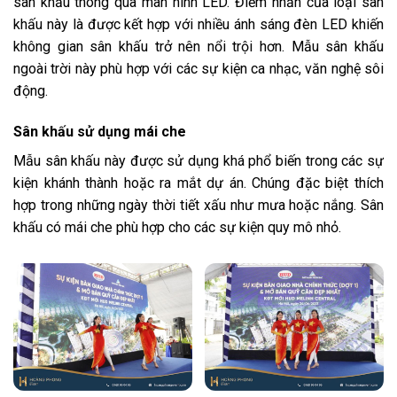
sân khấu thông qua màn hình LED. Điểm nhấn của loại sân
khấu này là được kết hợp với nhiều ánh sáng đèn LED khiến
không gian sân khấu trở nên nổi trội hơn. Mẫu sân khấu
ngoài trời này phù hợp với các sự kiện ca nhạc, văn nghệ sôi
động.
Sân khấu sử dụng mái che
Mẫu sân khấu này được sử dụng khá phổ biến trong các sự
kiện khánh thành hoặc ra mắt dự án. Chúng đặc biệt thích
hợp trong những ngày thời tiết xấu như mưa hoặc nắng. Sân
khấu có mái che phù hợp cho các sự kiện quy mô nhỏ.