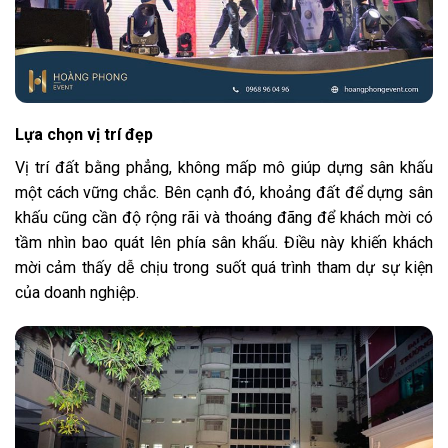
Lựa chọn vị trí đẹp
Vị trí đất bằng phẳng, không mấp mô giúp dựng sân khấu
một cách vững chắc. Bên cạnh đó, khoảng đất để dựng sân
khấu cũng cần độ rộng rãi và thoáng đãng để khách mời có
tầm nhìn bao quát lên phía sân khấu. Điều này khiến khách
mời cảm thấy dễ chịu trong suốt quá trình tham dự sự kiện
của doanh nghiệp.