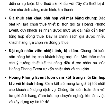
diễn ra sự kiện. Cho thuê sân khấu với đầy đủ thiết bị đi
kèm như ánh sáng, màn hình, âm thanh…
Giá thuê sân khấu phù hợp với mặt bằng chung:
Đặc
biệt khi lựa chọn thuê thiết bị trọn gói từ Hoàng Phong
Event, quý khách sẽ nhận được mức ưu đãi hấp dẫn trên
tổng hợp đồng thuê. Đây là chính sách giá được nhiều
khách hàng lựa chọn và đồng ý thuê.
Đội ngũ nhân viên nhiệt tình, tận tâm.
Chúng tôi luôn
sẵn sàng hỗ trợ cho khách hàng mọi lúc. Mọi thắc mắc,
các ý tưởng thiết kế thi công đều được nhân sự của
Hoàng Phong Event tư vấn nhiệt tình và chu đáo.
Hoàng Phong Event luôn cam kết trong mỗi lần hợp
tác với khách hàng
. Cam kết sẽ mang lại giá trị tốt nhất
cho khách sử dụng dịch vụ. Chúng tôi luôn toàn tâm với
từng khách hàng, đảm bảo sự chuyên nghiệp khi làm việc
và xây dựng uy tín từ đó.