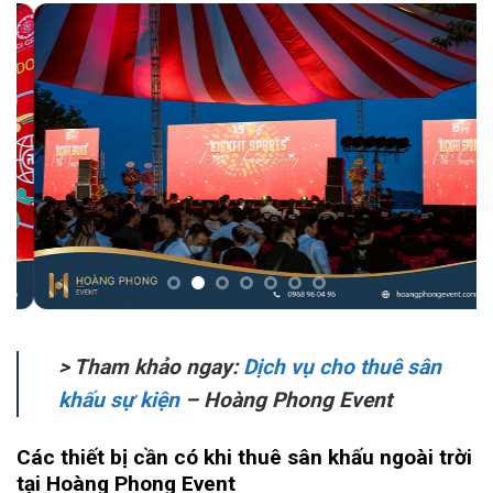
> Tham khảo ngay:
Dịch vụ cho thuê sân
khấu sự kiện
– Hoàng Phong Event
Các thiết bị cần có khi thuê sân khấu ngoài trời
tại Hoàng Phong Event