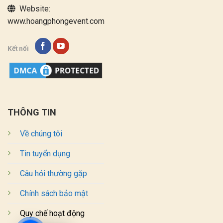
Website:
www.hoangphongevent.com
Kết nối
THÔNG TIN
Về chúng tôi
Tin tuyển dụng
Câu hỏi thường gặp
Chính sách bảo mật
Quy chế hoạt động