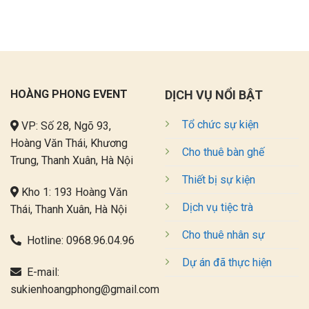
HOÀNG PHONG EVENT
DỊCH VỤ NỔI BẬT
Tổ chức sự kiện
VP: Số 28, Ngõ 93,
Hoàng Văn Thái, Khương
Cho thuê bàn ghế
Trung, Thanh Xuân, Hà Nội
Thiết bị sự kiện
Kho 1: 193 Hoàng Văn
Dịch vụ tiệc trà
Thái, Thanh Xuân, Hà Nội
Cho thuê nhân sự
Hotline:
0968.96.04.96
Dự án đã thực hiện
E-mail:
sukienhoangphong@gmail.com