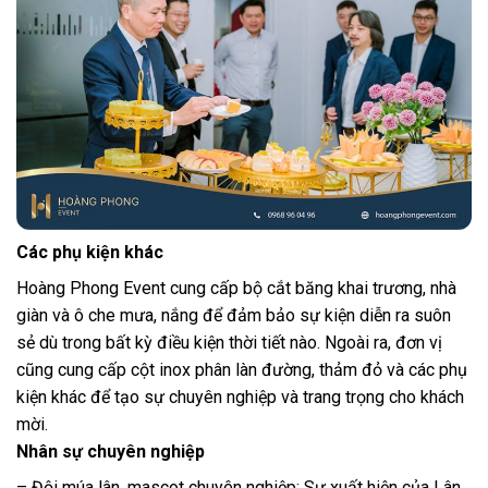
Các phụ kiện khác
Hoàng Phong Event cung cấp bộ cắt băng khai trương, nhà
giàn và ô che mưa, nắng để đảm bảo sự kiện diễn ra suôn
sẻ dù trong bất kỳ điều kiện thời tiết nào. Ngoài ra, đơn vị
cũng cung cấp cột inox phân làn đường, thảm đỏ và các phụ
kiện khác để tạo sự chuyên nghiệp và trang trọng cho khách
mời.
Nhân sự chuyên nghiệp
– Đội múa lân, mascot chuyên nghiệp: Sự xuất hiện của Lân