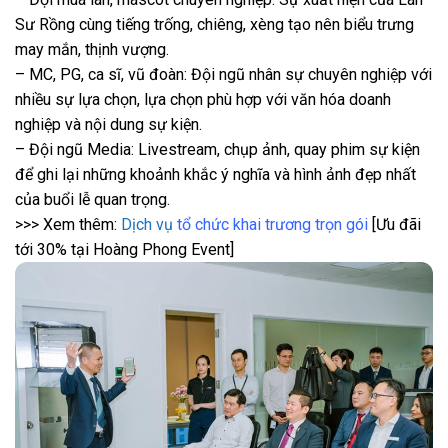
Sư Rồng cùng tiếng trống, chiêng, xèng tạo nên biểu trưng
may mắn, thịnh vượng.
– MC, PG, ca sĩ, vũ đoàn: Đội ngũ nhân sự chuyên nghiệp với
nhiều sự lựa chọn, lựa chọn phù hợp với văn hóa doanh
nghiệp và nội dung sự kiện.
– Đội ngũ Media: Livestream, chụp ảnh, quay phim sự kiện
để ghi lại những khoảnh khắc ý nghĩa và hình ảnh đẹp nhất
của buổi lễ quan trọng.
>>> Xem thêm:
Dịch vụ
tổ chức khai trương trọn gói
[Ưu đãi
tới 30% tại Hoàng Phong Event]