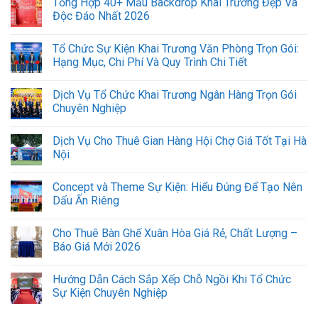
Tổng Hợp 40+ Mẫu Backdrop Khai Trương Đẹp Và
Độc Đáo Nhất 2026
Tổ Chức Sự Kiện Khai Trương Văn Phòng Trọn Gói:
Hạng Mục, Chi Phí Và Quy Trình Chi Tiết
Dịch Vụ Tổ Chức Khai Trương Ngân Hàng Trọn Gói
Chuyên Nghiệp
Dịch Vụ Cho Thuê Gian Hàng Hội Chợ Giá Tốt Tại Hà
Nội
Concept và Theme Sự Kiện: Hiểu Đúng Để Tạo Nên
Dấu Ấn Riêng
Cho Thuê Bàn Ghế Xuân Hòa Giá Rẻ, Chất Lượng –
Báo Giá Mới 2026
Hướng Dẫn Cách Sắp Xếp Chỗ Ngồi Khi Tổ Chức
Sự Kiện Chuyên Nghiệp